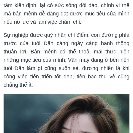
tâm kiên định, lại có sức sống dồi dào, chính vì thế
mà bản mệnh dễ dàng đạt được mục tiêu của mình
nếu nỗ lực và làm việc chăm chỉ.
Sự nghiệp được quý nhân chỉ điểm, con đường phía
trước của tuổi Dần càng ngày càng hanh thông
thuận lợi. Bản mệnh có thể thoải mái thực hiện
những mục tiêu của mình. Vận may đang ở bên nên
tuổi Dần làm gì cũng suôn sẻ, đương nhiên là khi
công việc tiến triển tốt đẹp, tiền bạc thu về cũng
chẳng thể ít.