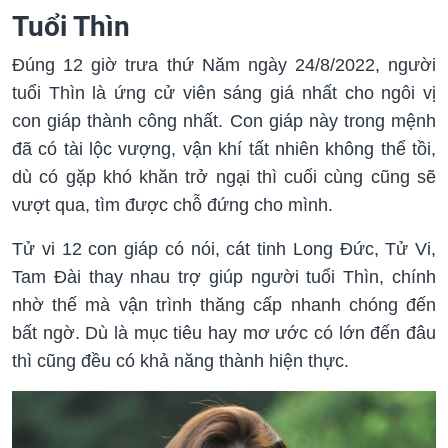
Tuổi Thìn
Đúng 12 giờ trưa thứ Năm ngày 24/8/2022, người
tuổi Thìn là ứng cử viên sáng giá nhất cho ngôi vị
con giáp thành công nhất. Con giáp này trong mệnh
đã có tài lộc vượng, vận khí tất nhiên không thể tồi,
dù có gặp khó khăn trở ngại thì cuối cùng cũng sẽ
vượt qua, tìm được chỗ đứng cho mình.
Tử vi 12 con giáp có nói, cát tinh Long Đức, Tử Vi,
Tam Đài thay nhau trợ giúp người tuổi Thìn, chính
nhờ thế mà vận trình thăng cấp nhanh chóng đến
bất ngờ. Dù là mục tiêu hay mơ ước có lớn đến đâu
thì cũng đều có khả năng thành hiện thực.