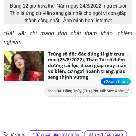
Đúng 12 giờ trưa thứ Năm ngày 24/8/2022, người tuổi
Thìn là ứng cử viên sáng giá nhất cho ngôi vị con giáp
thành công nhất - Ảnh minh họa: Internet
*Bài viết chỉ mang tính chất tham khảo, chiêm
nghiệm.
Trúng số độc đắc đúng 11 giờ trưa
mai (25/8/2022), Thần Tài tô điểm
đường tài lộc, 3 con giáp may mắn
vô biên, cơ ngơi hoành tráng, giàu
sang thịnh vượng
Xem thêm
Theo
Đại Hồng Thủy (TH) | Phụ Nữ Sức Khỏe
Từ khóa:
tử vi con giáp may mắn
tử vi 12 con giáp