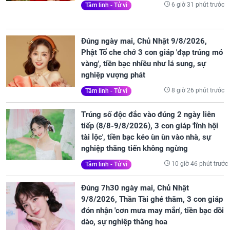
6 giờ 31 phút trước
Tâm linh - Tử vi
Đúng ngày mai, Chủ Nhật 9/8/2026,
Phật Tổ che chở 3 con giáp 'đạp trúng mỏ
vàng', tiền bạc nhiều như lá sung, sự
nghiệp vượng phát
8 giờ 26 phút trước
Tâm linh - Tử vi
Trúng số độc đắc vào đúng 2 ngày liên
tiếp (8/8-9/8/2026), 3 con giáp 'lĩnh hội
tài lộc', tiền bạc kéo ùn ùn vào nhà, sự
nghiệp thăng tiến không ngừng
10 giờ 46 phút trước
Tâm linh - Tử vi
Đúng 7h30 ngày mai, Chủ Nhật
9/8/2026, Thần Tài ghé thăm, 3 con giáp
đón nhận 'cơn mưa may mắn', tiền bạc dồi
dào, sự nghiệp thăng hoa