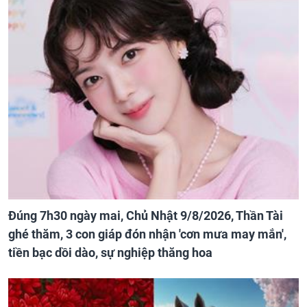
Đúng 7h30 ngày mai, Chủ Nhật 9/8/2026, Thần Tài
ghé thăm, 3 con giáp đón nhận 'cơn mưa may mắn',
tiền bạc dồi dào, sự nghiệp thăng hoa