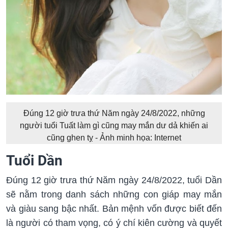
Đúng 12 giờ trưa thứ Năm ngày 24/8/2022, những
người tuổi Tuất làm gì cũng may mắn dư dả khiến ai
cũng ghen tỵ - Ảnh minh họa: Internet
Tuổi Dần
Đúng 12 giờ trưa thứ Năm ngày 24/8/2022, tuổi Dần
sẽ nằm trong danh sách những con giáp may mắn
và giàu sang bậc nhất. Bản mệnh vốn được biết đến
là người có tham vọng, có ý chí kiên cường và quyết