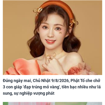
Đúng ngày mai, Chủ Nhật 9/8/2026, Phật Tổ che chở
3 con giáp 'đạp trúng mỏ vàng', tiền bạc nhiều như lá
sung, sự nghiệp vượng phát