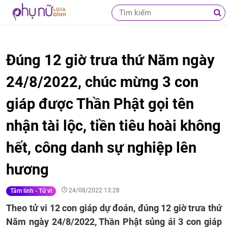
Đúng 12 giờ trưa thứ Năm ngày
24/8/2022, chúc mừng 3 con
giáp được Thần Phật gọi tên
nhận tài lộc, tiền tiêu hoài không
hết, công danh sự nghiệp lên
hương
24/08/2022 13:28
Tâm linh - Tử vi
Theo tử vi 12 con giáp dự đoán, đúng 12 giờ trưa thứ
Năm ngày 24/8/2022, Thần Phật sủng ái 3 con giáp