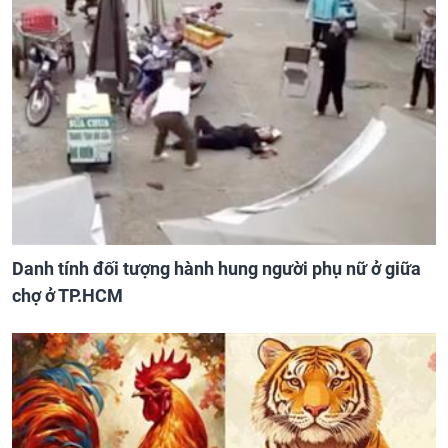
Danh tính đối tượng hành hung người phụ nữ ở giữa
chợ ở TP.HCM