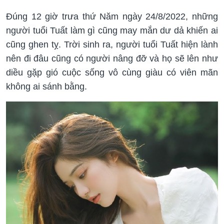
Đúng 12 giờ trưa thứ Năm ngày 24/8/2022, những
người tuổi Tuất làm gì cũng may mắn dư dả khiến ai
cũng ghen tỵ. Trời sinh ra, người tuổi Tuất hiện lành
nên đi đâu cũng có người nâng đỡ và họ sẽ lên như
diều gặp gió cuộc sống vô cùng giàu có viên mãn
không ai sánh bằng.