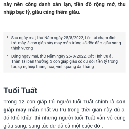
này nên công danh xán lạn, tiền đồ rộng mở, thu
nhập bạc tỷ, giàu càng thêm giàu.
Sau ngày mai, thứ Năm ngày 25/8/2022, tiền tài chạm đỉnh
trời mây, 3 con giáp này may mắn trúng số độc đắc, giàu sang
thịnh vượng
Đúng ngày mai, thứ Năm ngày 25/8/2022, Cát Tinh ưu ái,
Thần Tài ban thưởng, 3 con giáp giàu có dư dôi, tiền tỷ trong
túi, sự nghiệp thăng hoa, vinh quang đại thắng
Tuổi Tuất
Trong 12 con giáp thì người tuổi Tuất chính là
con
giáp may mắn
nhất vũ trụ trong thời gian này dù ai
đó khó khăn thì những người tuổi Tuất vẫn vô cùng
giàu sang, sung túc dư dả cả một cuộc đời.