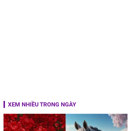
XEM NHIỀU TRONG NGÀY