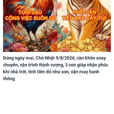
Đúng ngày mai, Chủ Nhật 9/8/2026, càn khôn xoay
chuyển, vận trình thịnh vượng, 3 con giáp nhận phúc
khí nhà trời, tình tiền đỏ như son, vận may hanh
thông