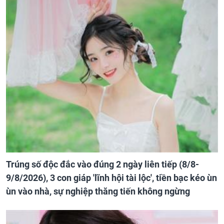
Trúng số độc đắc vào đúng 2 ngày liên tiếp (8/8-
9/8/2026), 3 con giáp 'lĩnh hội tài lộc', tiền bạc kéo ùn
ùn vào nhà, sự nghiệp thăng tiến không ngừng