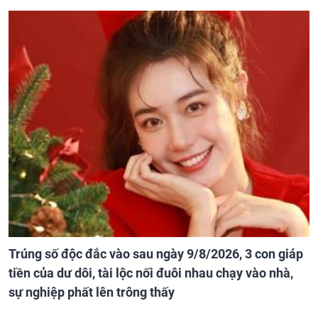
Trúng số độc đắc vào sau ngày 9/8/2026, 3 con giáp
tiền của dư dôi, tài lộc nối đuôi nhau chạy vào nhà,
sự nghiệp phất lên trông thấy