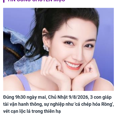
Đúng 9h30 ngày mai, Chủ Nhật 9/8/2026, 3 con giáp
tài vận hanh thông, sự nghiệp như 'cá chép hóa Rồng',
vét cạn lộc lá trong thiên hạ