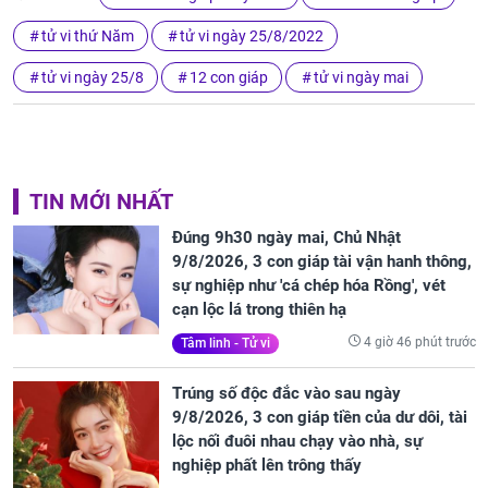
tử vi thứ Năm
tử vi ngày 25/8/2022
tử vi ngày 25/8
12 con giáp
tử vi ngày mai
TIN MỚI NHẤT
Đúng 9h30 ngày mai, Chủ Nhật
9/8/2026, 3 con giáp tài vận hanh thông,
sự nghiệp như 'cá chép hóa Rồng', vét
cạn lộc lá trong thiên hạ
4 giờ 46 phút trước
Tâm linh - Tử vi
Trúng số độc đắc vào sau ngày
9/8/2026, 3 con giáp tiền của dư dôi, tài
lộc nối đuôi nhau chạy vào nhà, sự
nghiệp phất lên trông thấy