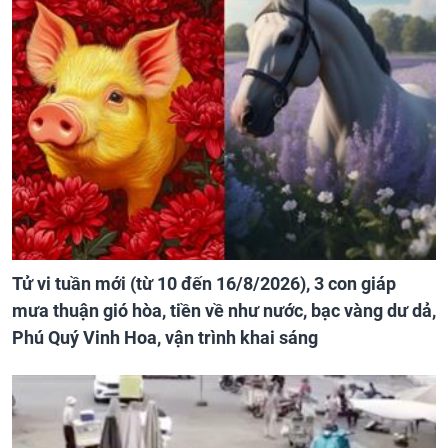
Tử vi tuần mới (từ 10 đến 16/8/2026), 3 con giáp
mưa thuận gió hòa, tiền về như nước, bạc vàng dư dả,
Phú Quý Vinh Hoa, vận trình khai sáng