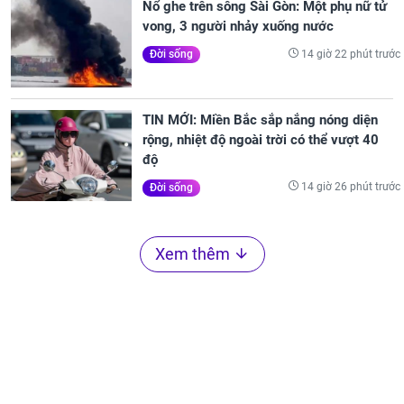
Nổ ghe trên sông Sài Gòn: Một phụ nữ tử
vong, 3 người nhảy xuống nước
14 giờ 22 phút trước
Đời sống
TIN MỚI: Miền Bắc sắp nắng nóng diện
rộng, nhiệt độ ngoài trời có thể vượt 40
độ
14 giờ 26 phút trước
Đời sống
Xem thêm