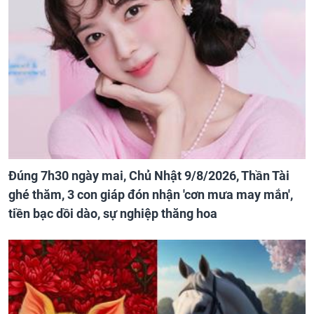
Đúng 7h30 ngày mai, Chủ Nhật 9/8/2026, Thần Tài
ghé thăm, 3 con giáp đón nhận 'cơn mưa may mắn',
tiền bạc dồi dào, sự nghiệp thăng hoa