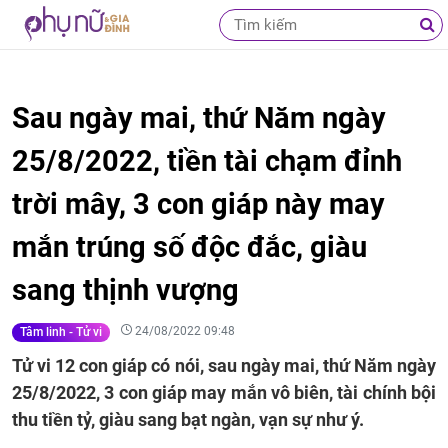
Sau ngày mai, thứ Năm ngày
25/8/2022, tiền tài chạm đỉnh
trời mây, 3 con giáp này may
mắn trúng số độc đắc, giàu
sang thịnh vượng
24/08/2022 09:48
Tâm linh - Tử vi
Tử vi 12 con giáp có nói, sau ngày mai, thứ Năm ngày
25/8/2022, 3 con giáp may mắn vô biên, tài chính bội
thu tiền tỷ, giàu sang bạt ngàn, vạn sự như ý.