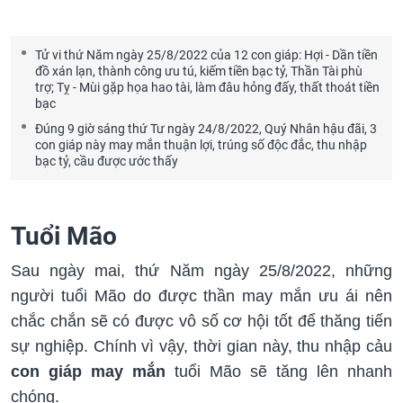
Tử vi thứ Năm ngày 25/8/2022 của 12 con giáp: Hợi - Dần tiền
đồ xán lạn, thành công ưu tú, kiếm tiền bạc tỷ, Thần Tài phù
trợ; Tỵ - Mùi gặp họa hao tài, làm đâu hỏng đấy, thất thoát tiền
bạc
Đúng 9 giờ sáng thứ Tư ngày 24/8/2022, Quý Nhân hậu đãi, 3
con giáp này may mắn thuận lợi, trúng số độc đắc, thu nhập
bạc tỷ, cầu được ước thấy
Tuổi Mão
Sau ngày mai, thứ Năm ngày 25/8/2022, những
người tuổi Mão do được thần may mắn ưu ái nên
chắc chắn sẽ có được vô số cơ hội tốt để thăng tiến
sự nghiệp. Chính vì vậy, thời gian này, thu nhập cảu
con giáp may mắn
tuổi Mão sẽ tăng lên nhanh
chóng.