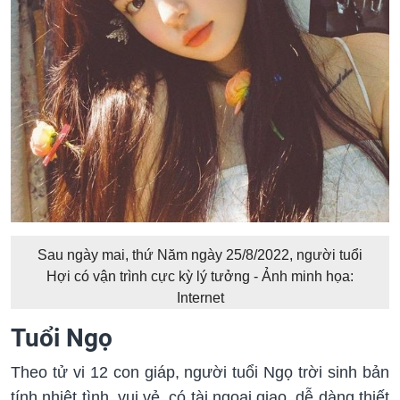
Sau ngày mai, thứ Năm ngày 25/8/2022, người tuổi
Hợi có vận trình cực kỳ lý tưởng - Ảnh minh họa:
Internet
Tuổi Ngọ
Theo tử vi 12 con giáp, người tuổi Ngọ trời sinh bản
tính nhiệt tình, vui vẻ, có tài ngoại giao, dễ dàng thiết