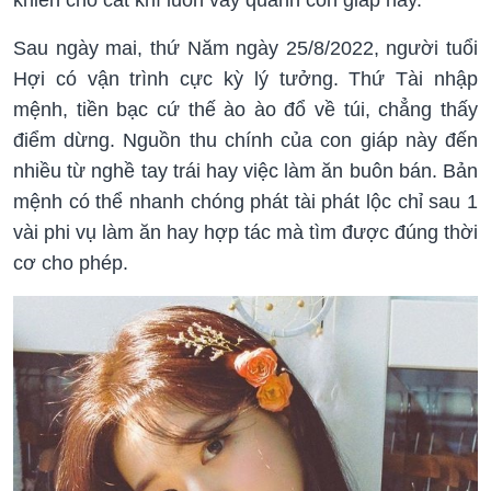
Sau ngày mai, thứ Năm ngày 25/8/2022, người tuổi
Hợi có vận trình cực kỳ lý tưởng. Thứ Tài nhập
mệnh, tiền bạc cứ thế ào ào đổ về túi, chẳng thấy
điểm dừng. Nguồn thu chính của con giáp này đến
nhiều từ nghề tay trái hay việc làm ăn buôn bán. Bản
mệnh có thể nhanh chóng phát tài phát lộc chỉ sau 1
vài phi vụ làm ăn hay hợp tác mà tìm được đúng thời
cơ cho phép.