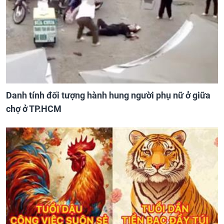
Danh tính đối tượng hành hung người phụ nữ ở giữa
chợ ở TP.HCM