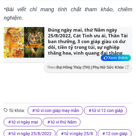
*Bài viết chỉ mang tính chất tham khảo, chiêm
nghiệm.
Đúng ngày mai, thứ Năm ngày
25/8/2022, Cát Tinh ưu ái, Thần Tài
ban thưởng, 3 con giáp giàu có dư
dôi, tiền tỷ trong túi, sự nghiệp
thăng hoa, vinh quang đại thắng
Xem thêm
Theo
Đại Hồng Thủy (TH) | Phụ Nữ Sức Khỏe
Từ khóa:
tử vi con giáp may mắn
tử vi 12 con giáp
tử vi ngày mai
tử vi thứ Năm
tử vi ngày 25/8/2022
tử vi ngày 25/8
12 con giáp