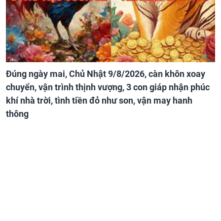
Đúng ngày mai, Chủ Nhật 9/8/2026, càn khôn xoay
chuyển, vận trình thịnh vượng, 3 con giáp nhận phúc
khí nhà trời, tình tiền đỏ như son, vận may hanh
thông