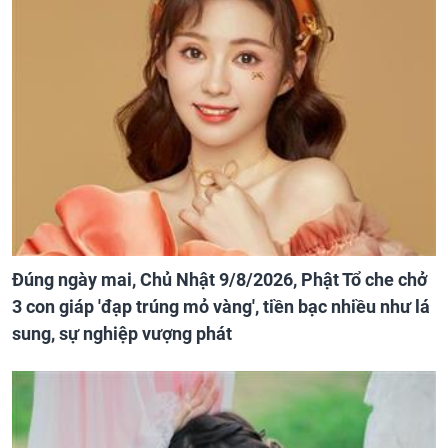
Đúng ngày mai, Chủ Nhật 9/8/2026, Phật Tổ che chở
3 con giáp 'đạp trúng mỏ vàng', tiền bạc nhiều như lá
sung, sự nghiệp vượng phát