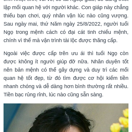
lập mối quan hệ với người khác. Con giáp này chẳng
thiếu bạn chơi, quý nhân vận lúc nào cũng vượng.
Sau ngày mai, thứ Năm ngày 25/8/2022, người tuổi
Ngọ trong mệnh cách có đại cát tinh chiếu mệnh,
chính vì thế mà vận trình tài lộc được thăng cấp.
Ngoài việc được cấp trên ưu ái thì tuổi Ngọ còn
được không ít người giúp đỡ nữa. Nhân duyên tốt
nên bản mệnh có thể gây dựng và duy trì các mối
quan hệ tốt đẹp, từ đó tìm được cơ hội kiếm tiền
nhanh chóng và dễ dàng hơn bình thường rất nhiều.
Tiền bạc rủng rỉnh, lúc nào cũng sẵn sàng.