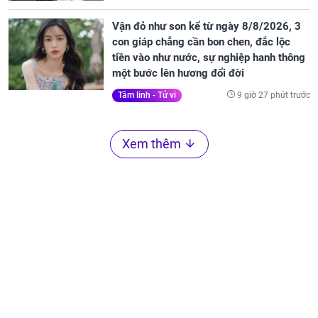
Vận đỏ như son kể từ ngày 8/8/2026, 3
con giáp chẳng cần bon chen, đắc lộc
tiền vào như nước, sự nghiệp hanh thông
một bước lên hương đổi đời
9 giờ 27 phút trước
Tâm linh - Tử vi
Xem thêm