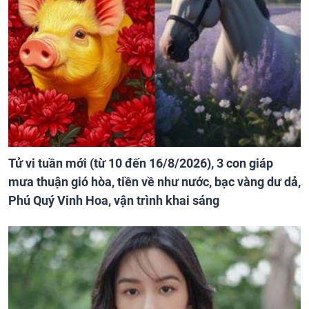
Tử vi tuần mới (từ 10 đến 16/8/2026), 3 con giáp
mưa thuận gió hòa, tiền về như nước, bạc vàng dư dả,
Phú Quý Vinh Hoa, vận trình khai sáng