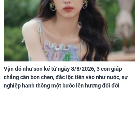
Vận đỏ như son kể từ ngày 8/8/2026, 3 con giáp
chẳng cần bon chen, đắc lộc tiền vào như nước, sự
nghiệp hanh thông một bước lên hương đổi đời