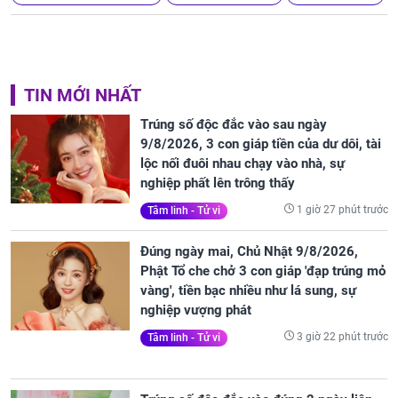
TIN MỚI NHẤT
Trúng số độc đắc vào sau ngày
9/8/2026, 3 con giáp tiền của dư dôi, tài
lộc nối đuôi nhau chạy vào nhà, sự
nghiệp phất lên trông thấy
1 giờ 27 phút trước
Tâm linh - Tử vi
Đúng ngày mai, Chủ Nhật 9/8/2026,
Phật Tổ che chở 3 con giáp 'đạp trúng mỏ
vàng', tiền bạc nhiều như lá sung, sự
nghiệp vượng phát
3 giờ 22 phút trước
Tâm linh - Tử vi