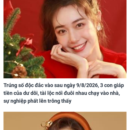
Trúng số độc đắc vào sau ngày 9/8/2026, 3 con giáp
tiền của dư dôi, tài lộc nối đuôi nhau chạy vào nhà,
sự nghiệp phất lên trông thấy