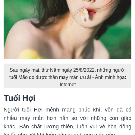
Sau ngày mai, thứ Năm ngày 25/8/2022, những người
tuổi Mão do được thần may mắn ưu ái - Ảnh minh họa:
Internet
Tuổi Hợi
Người tuổi Hợi mệnh mang phúc khí, vốn đã có
nhiều may mắn hơn hẳn so với những con giáp
khác. Bản chất lương thiện, luôn vui vẻ hòa đồng
khiến cho cát khí luôn vây quanh con giáp này.