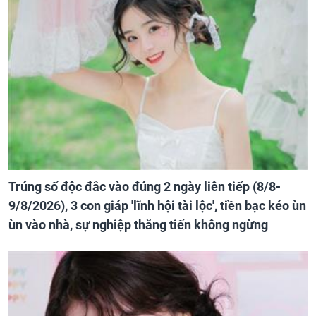
Trúng số độc đắc vào đúng 2 ngày liên tiếp (8/8-
9/8/2026), 3 con giáp 'lĩnh hội tài lộc', tiền bạc kéo ùn
ùn vào nhà, sự nghiệp thăng tiến không ngừng