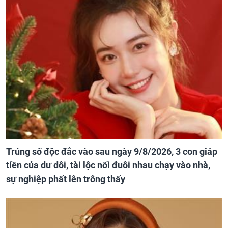
Trúng số độc đắc vào sau ngày 9/8/2026, 3 con giáp
tiền của dư dôi, tài lộc nối đuôi nhau chạy vào nhà,
sự nghiệp phất lên trông thấy