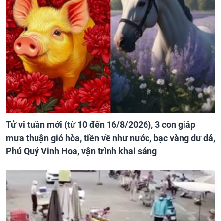
Tử vi tuần mới (từ 10 đến 16/8/2026), 3 con giáp
mưa thuận gió hòa, tiền về như nước, bạc vàng dư dả,
Phú Quý Vinh Hoa, vận trình khai sáng