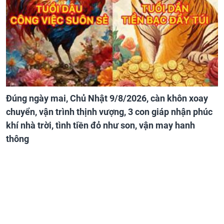
Đúng ngày mai, Chủ Nhật 9/8/2026, càn khôn xoay
chuyển, vận trình thịnh vượng, 3 con giáp nhận phúc
khí nhà trời, tình tiền đỏ như son, vận may hanh
thông