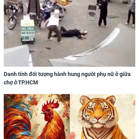
Danh tính đối tượng hành hung người phụ nữ ở giữa
chợ ở TP.HCM