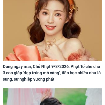
Đúng ngày mai, Chủ Nhật 9/8/2026, Phật Tổ che chở
3 con giáp 'đạp trúng mỏ vàng', tiền bạc nhiều như lá
sung, sự nghiệp vượng phát