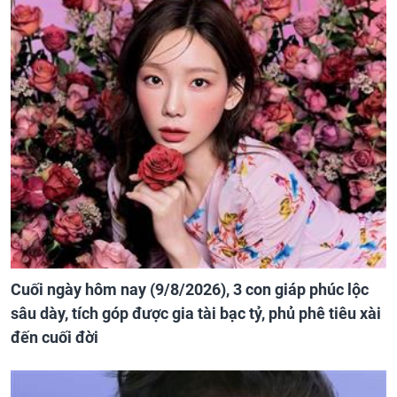
Cuối ngày hôm nay (9/8/2026), 3 con giáp phúc lộc
sâu dày, tích góp được gia tài bạc tỷ, phủ phê tiêu xài
đến cuối đời