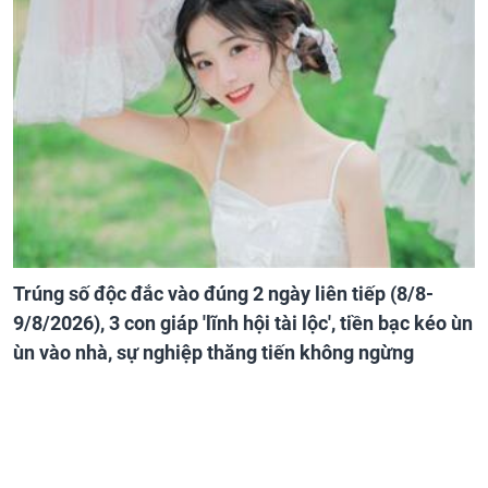
Trúng số độc đắc vào đúng 2 ngày liên tiếp (8/8-
9/8/2026), 3 con giáp 'lĩnh hội tài lộc', tiền bạc kéo ùn
ùn vào nhà, sự nghiệp thăng tiến không ngừng