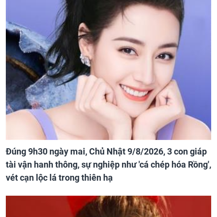
Đúng 9h30 ngày mai, Chủ Nhật 9/8/2026, 3 con giáp
tài vận hanh thông, sự nghiệp như 'cá chép hóa Rồng',
vét cạn lộc lá trong thiên hạ