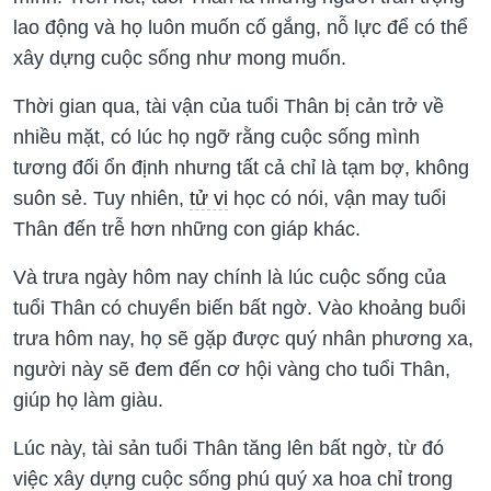
lao động và họ luôn muốn cố gắng, nỗ lực để có thể
xây dựng cuộc sống như mong muốn.
Thời gian qua, tài vận của tuổi Thân bị cản trở về
nhiều mặt, có lúc họ ngỡ rằng cuộc sống mình
tương đối ổn định nhưng tất cả chỉ là tạm bợ, không
suôn sẻ. Tuy nhiên,
tử vi
học có nói, vận may tuổi
Thân đến trễ hơn những con giáp khác.
Và trưa ngày hôm nay chính là lúc cuộc sống của
tuổi Thân có chuyển biến bất ngờ. Vào khoảng buổi
trưa hôm nay, họ sẽ gặp được quý nhân phương xa,
người này sẽ đem đến cơ hội vàng cho tuổi Thân,
giúp họ làm giàu.
Lúc này, tài sản tuổi Thân tăng lên bất ngờ, từ đó
việc xây dựng cuộc sống phú quý xa hoa chỉ trong