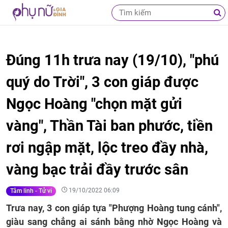
Đúng 11h trưa nay (19/10), "phú
quý do Trời", 3 con giáp được
Ngọc Hoàng "chọn mặt gửi
vàng", Thần Tài ban phước, tiền
rơi ngập mặt, lộc treo đầy nhà,
vàng bạc trải đầy trước sân
19/10/2022 06:09
Tâm linh - Tử vi
Trưa nay, 3 con giáp tựa "Phượng Hoàng tung cánh",
giàu sang chẳng ai sánh bằng nhờ Ngọc Hoàng và