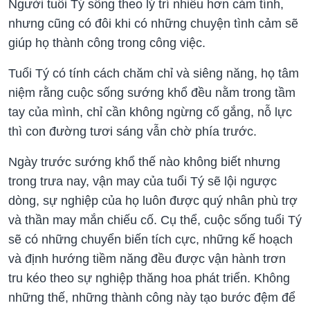
Người tuổi Tý sống theo lý trí nhiều hơn cảm tính,
nhưng cũng có đôi khi có những chuyện tình cảm sẽ
giúp họ thành công trong công việc.
Tuổi Tý có tính cách chăm chỉ và siêng năng, họ tâm
niệm rằng cuộc sống sướng khổ đều nằm trong tầm
tay của mình, chỉ cần không ngừng cố gắng, nỗ lực
thì con đường tươi sáng vẫn chờ phía trước.
Ngày trước sướng khổ thế nào không biết nhưng
trong trưa nay, vận may của tuổi Tý sẽ lội ngược
dòng, sự nghiệp của họ luôn được quý nhân phù trợ
và thần may mắn chiếu cố. Cụ thể, cuộc sống tuổi Tý
sẽ có những chuyển biến tích cực, những kế hoạch
và định hướng tiềm năng đều được vận hành trơn
tru kéo theo sự nghiệp thăng hoa phát triển. Không
những thế, những thành công này tạo bước đệm để