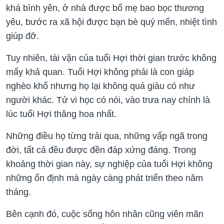
khá bình yên, ở nhà được bố mẹ bao bọc thương
yêu, bước ra xã hội được bạn bè quý mến, nhiệt tình
giúp đỡ.
Tuy nhiên, tài vận của tuổi Hợi thời gian trước không
mấy khả quan. Tuổi Hợi không phải là con giáp
nghèo khổ nhưng họ lại không quá giàu có như
người khác. Tử vi học có nói, vào trưa nay chính là
lúc tuổi Hợi thăng hoa nhất.
Những điều họ từng trải qua, những vấp ngã trong
đời, tất cả đều được đền đáp xứng đáng. Trong
khoảng thời gian này, sự nghiệp của tuổi Hợi không
những ổn định mà ngày càng phát triển theo năm
tháng.
Bên cạnh đó, cuộc sống hôn nhân cũng viên mãn