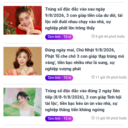
Trúng số độc đắc vào sau ngày
9/8/2026, 3 con giáp tiền của dư dôi, tài
lộc nối đuôi nhau chạy vào nhà, sự
nghiệp phất lên trông thấy
9 giờ 44 phút trước
Tâm linh - Tử vi
Đúng ngày mai, Chủ Nhật 9/8/2026,
Phật Tổ che chở 3 con giáp 'đạp trúng mỏ
vàng', tiền bạc nhiều như lá sung, sự
nghiệp vượng phát
11 giờ 39 phút trước
Tâm linh - Tử vi
Trúng số độc đắc vào đúng 2 ngày liên
tiếp (8/8-9/8/2026), 3 con giáp 'lĩnh hội
tài lộc', tiền bạc kéo ùn ùn vào nhà, sự
nghiệp thăng tiến không ngừng
13 giờ 59 phút trước
Tâm linh - Tử vi