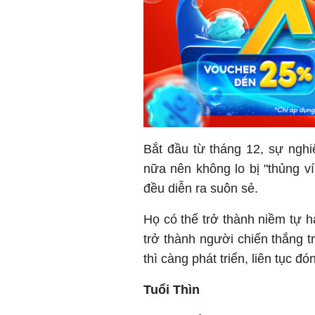
Bắt đầu từ tháng 12, sự nghi
nữa nên không lo bị "thủng ví
đều diễn ra suôn sẻ.
Họ có thể trở thành niềm tự h
trở thành người chiến thắng 
thì càng phát triển, liên tục đón
Tuổi Thìn