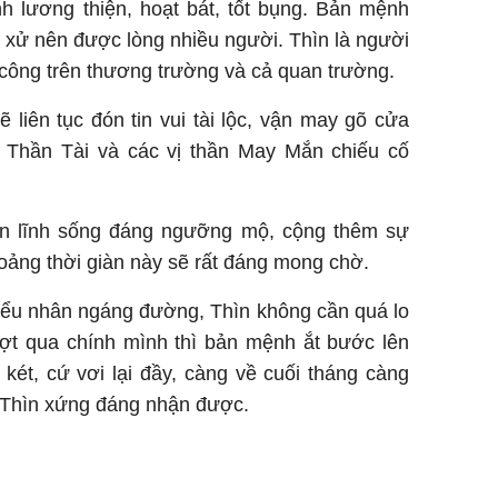
h lương thiện, hoạt bát, tốt bụng. Bản mệnh
g xử nên được lòng nhiều người. Thìn là người
h công trên thương trường và cả quan trường.
 liên tục đón tin vui tài lộc, vận may gõ cửa
Thần Tài và các vị thần May Mắn chiếu cố
ản lĩnh sống đáng ngưỡng mộ, cộng thêm sự
oảng thời giàn này sẽ rất đáng mong chờ.
tiểu nhân ngáng đường, Thìn không cần quá lo
ượt qua chính mình thì bản mệnh ắt bước lên
 két, cứ vơi lại đầy, càng về cuối tháng càng
 Thìn xứng đáng nhận được.