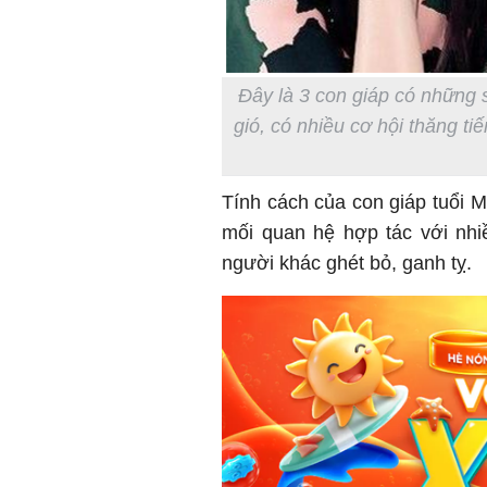
Đây là 3 con giáp có những 
gió, có nhiều cơ hội thăng t
Tính cách của con giáp tuổi M
mối quan hệ hợp tác với nhi
người khác ghét bỏ, ganh tỵ.