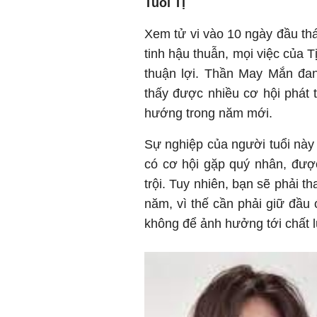
Tuổi Tị
Xem tử vi vào 10 ngày đầu th
tinh hậu thuẫn, mọi việc của 
thuận lợi. Thần May Mắn đan
thấy được nhiều cơ hội phát t
hướng trong năm mới.
Sự nghiệp của người tuổi này
có cơ hội gặp quý nhân, được
trội. Tuy nhiên, bạn sẽ phải th
năm, vì thế cần phải giữ đầu 
không để ảnh hưởng tới chất 