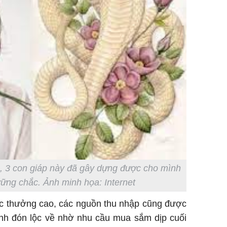
, 3 con giáp này đã gây dựng được cho mình
vững chắc. Ảnh minh họa: Internet
ức thưởng cao, các nguồn thu nhập cũng được
anh đón lộc về nhờ nhu cầu mua sắm dịp cuối