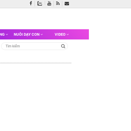
ỠNG
NUÔI DẠY CON
VIDEO