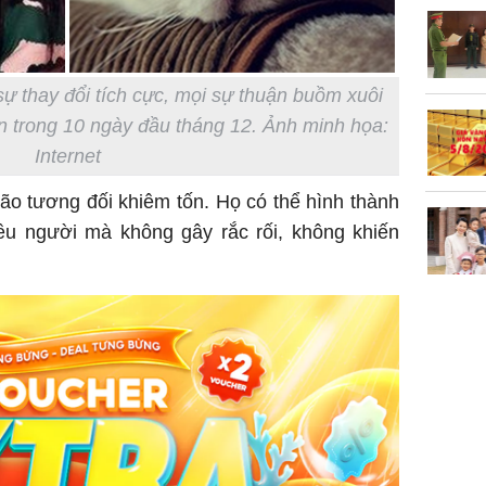
Danh tín
nổi tiếng
sự thay đổi tích cực, mọi sự thuận buồm xuôi
phải khâ
iến trong 10 ngày đầu tháng 12. Ảnh minh họa:
Internet
ão tương đối khiêm tốn. Họ có thể hình thành
ều người mà không gây rắc rối, không khiến