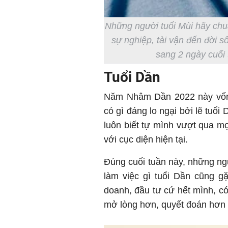
Những người tuổi Mùi hãy chu
sự nghiệp, tài vận đến đời s
sang 2 ngày cuối 
Tuổi Dần
Năm Nhâm Dần 2022 này vốn 
có gì đáng lo ngại bởi lẽ tuổ
luôn biết tự mình vượt qua mọ
với cục diện hiện tại.
Đúng cuối tuần này, những ng
làm việc gì tuổi Dần cũng 
doanh, đầu tư cứ hết mình, có
mở lòng hơn, quyết đoán hơn t