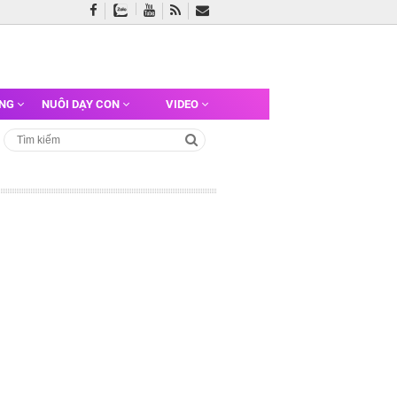
ỠNG
NUÔI DẠY CON
VIDEO