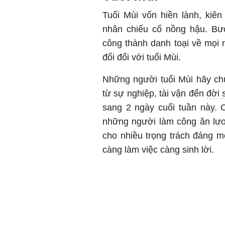
Tuổi Mùi vốn hiền lành, kiê
nhân chiếu cố nồng hậu. Bướ
công thành danh toại về mọi
đổi đối với tuổi Mùi.
Những người tuổi Mùi hãy ch
từ sự nghiệp, tài vận đến
đời 
sang 2 ngày cuối tuần này. C
những người làm công ăn lươ
cho nhiều trọng trách đáng m
càng làm việc càng sinh lời.