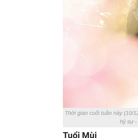
Thời gian cuối tuần này (10/1
hỷ sự -
Tuổi Mùi