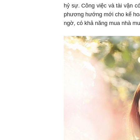
hỷ sự. Công việc và tài vận c
phương hướng mới cho kế hoạch
ngờ, có khả năng mua nhà mu