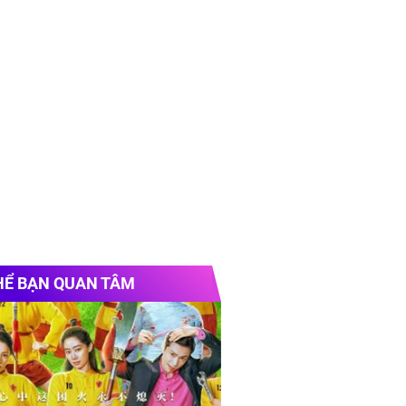
HỂ BẠN QUAN TÂM