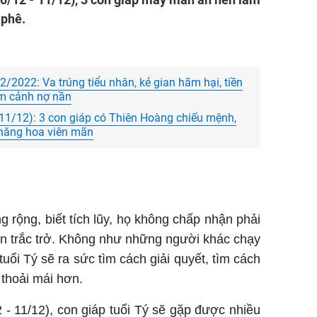
 phê.
2/2022: Va trúng tiểu nhân, kẻ gian hãm hại, tiền
âm cảnh nợ nần
 11/12): 3 con giáp có Thiên Hoàng chiếu mệnh,
 thăng hoa viên mãn
ng rộng, biết tích lũy, họ không chấp nhận phải
ăn trắc trở. Không như những người khác chạy
tuổi Tý sẽ ra sức tìm cách giải quyết, tìm cách
 thoải mái hơn.
2 - 11/12), con giáp tuổi Tý sẽ gặp được nhiều