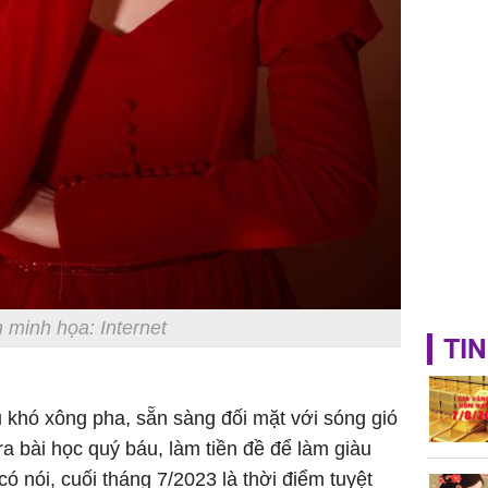
 minh họa: Internet
TIN
u khó xông pha, sẵn sàng đối mặt với sóng gió
 ra bài học quý báu, làm tiền đề để làm giàu
có nói, cuối tháng 7/2023 là thời điểm tuyệt