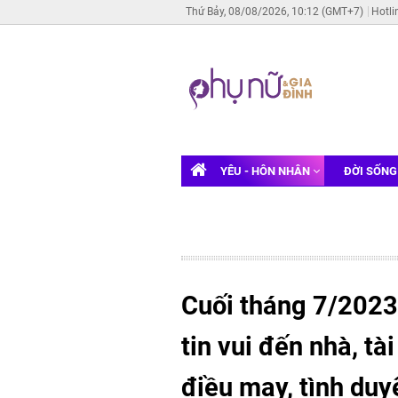
Thứ Bảy, 08/08/2026, 10:12 (GMT+7)
Hotli
YÊU - HÔN NHÂN
ĐỜI SỐN
Cuối tháng 7/2023, 
tin vui đến nhà, tà
điều may, tình du