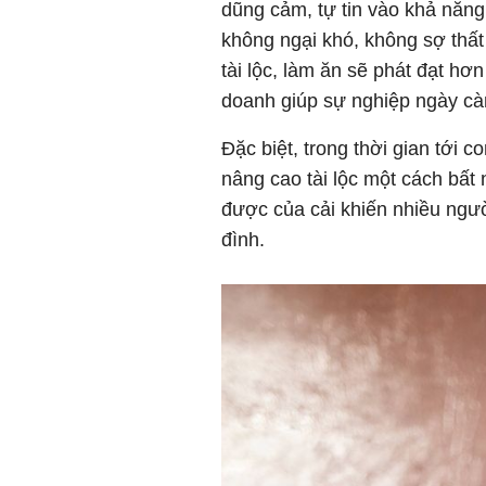
dũng cảm, tự tin vào khả năng
không ngại khó, không sợ thất 
tài lộc, làm ăn sẽ phát đạt hơ
doanh giúp sự nghiệp ngày càn
Đặc biệt, trong thời gian tới c
nâng cao tài lộc một cách bất n
được của cải khiến nhiều ngư
đình.