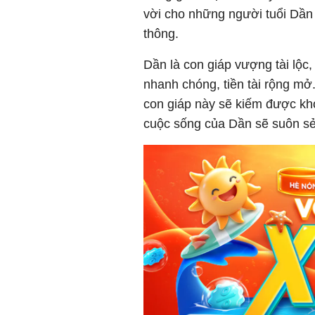
vời cho những người tuổi Dần 
thông.
Dần là con giáp vượng tài lộc
nhanh chóng, tiền tài rộng mở
con giáp này sẽ kiếm được kho
cuộc sống của Dần sẽ suôn s