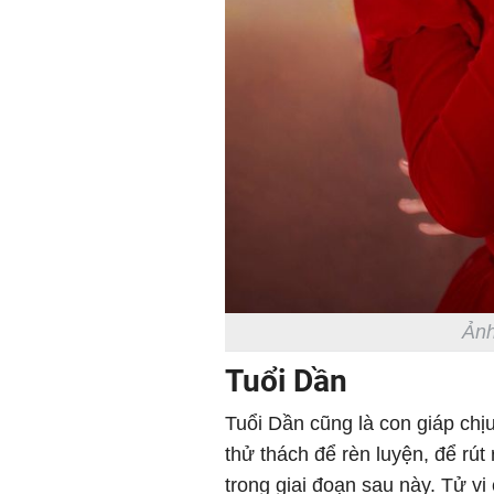
Ảnh
Tuổi Dần
Tuổi Dần cũng là con giáp chị
thử thách để rèn luyện, để rút
trong giai đoạn sau này. Tử vi 