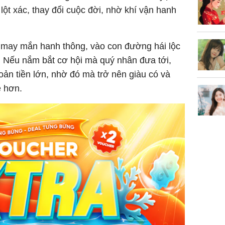
lột xác, thay đổi cuộc đời, nhờ khí vận hanh
, may mắn hanh thông, vào con đường hái lộc
. Nếu nắm bắt cơ hội mà quý nhân đưa tới,
ản tiền lớn, nhờ đó mà trở nên giàu có và
ẻ hơn.