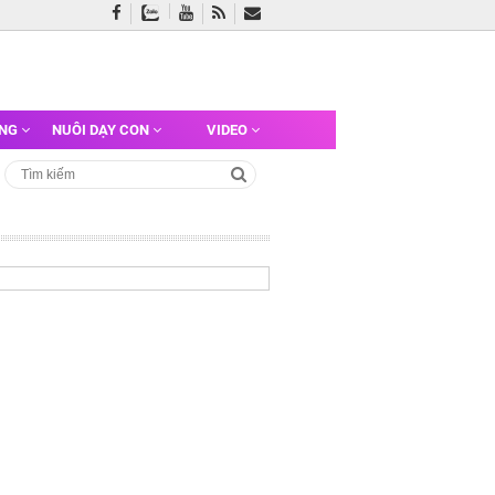
ỠNG
NUÔI DẠY CON
VIDEO