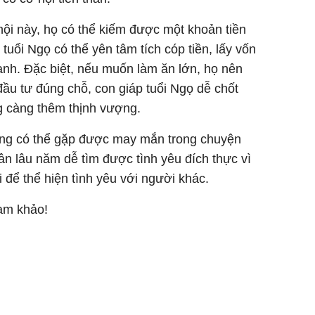
i này, họ có thể kiếm được một khoản tiền
tuổi Ngọ có thể yên tâm tích cóp tiền, lấy vốn
anh. Đặc biệt, nếu muốn làm ăn lớn, họ nên
ầu tư đúng chỗ, con giáp tuổi Ngọ dễ chốt
 càng thêm thịnh vượng.
cũng có thể gặp được may mắn trong chuyện
n lâu năm dễ tìm được tình yêu đích thực vì
 để thể hiện tình yêu với người khác.
ham khảo!