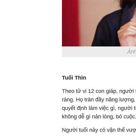
Ảnh
Tuổi Thìn
Theo tử vi 12 con giáp, người t
ràng. Họ tràn đầy năng lượng,
quyết định làm việc gì, người
không dễ gì nản lòng, bỏ cuộc
Người tuổi này có vận thế vư