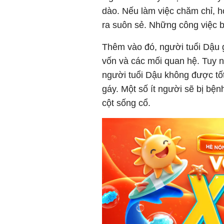
dào. Nếu làm việc chăm chỉ, họ
ra suôn sẻ. Những công việc b
Thêm vào đó, người tuổi Dậu
vốn và các mối quan hệ. Tuy n
người tuổi Dậu không được tố
gáy. Một số ít người sẽ bị bện
cột sống cổ.