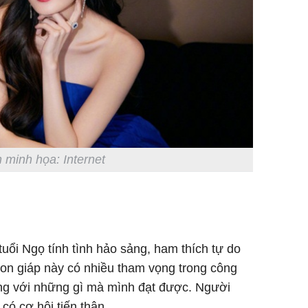
 minh họa: Internet
tuổi Ngọ tính tình hảo sảng, ham thích tự do
 Con giáp này có nhiều tham vọng trong công
ng với những gì mà mình đạt được. Người
 có cơ hội tiến thân.