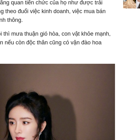
ăng quan tiến chức của họ như được trải
g theo đuổi việc kinh doanh, việc mua bán
nh thông.
ôi thì mưa thuận gió hòa, con vật khỏe mạnh,
hìn nếu còn độc thân cũng có vận đào hoa