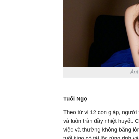
Ảnh
Tuổi Ngọ
Theo tử vi 12 con giáp, người 
và luôn tràn đầy nhiệt huyết.
việc và thường không bằng lò
tuổi Ngọ có tài lộc rủng rỉnh và