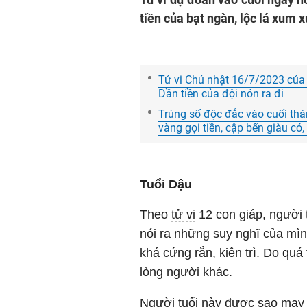
tiền của bạt ngàn, lộc lá xum x
Tử vi Chủ nhật 16/7/2023 của 
Dần tiền của đội nón ra đi
Trúng số độc đắc vào cuối thá
vàng gọi tiền, cập bến giàu c
Tuổi Dậu
Theo
tử vi
12 con giáp, người t
nói ra những suy nghĩ của mì
khá cứng rắn, kiên trì. Do quá
lòng người khác.
Người tuổi này được sao may m