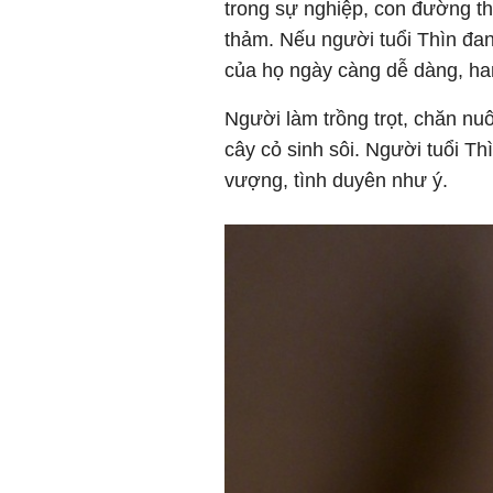
trong sự nghiệp, con đường th
thảm. Nếu người tuổi Thìn đan
của họ ngày càng dễ dàng, ha
Người làm trồng trọt, chăn nu
cây cỏ sinh sôi. Người tuổi T
vượng, tình duyên như ý.