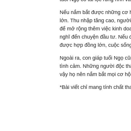
Nếu nắm bắt được những cơ hộ
lớn. Thu nhập tăng cao, người 
để mở rộng thêm việc kinh do
nghĩ đến chuyện đầu tư. Nếu đ
được hợp đồng lớn, cuộc sống
Ngoài ra, con giáp tuổi Ngọ 
tình cảm. Những người độc thâ
vậy họ nên nắm bắt mọi cơ hội
*Bài viết chỉ mang tính chất t