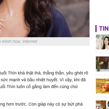
TIN
 minh họa: Internet
uổi Thìn khá thật thà, thẳng thắn, yêu ghét rõ
 sức mạnh và bầu nhiệt huyết. Vì vậy, khi đã
 tuổi Thìn luôn cố gắng làm đến cùng chứ
.
ợng hơn trước. Con giáp này có sự bứt phá