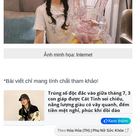
Ảnh minh họa: Internet
*Bài viết chỉ mang tính chất tham khảo!
Trúng số độc đắc vào giữa tháng 7, 3
con giáp được Cát Tinh soi chiếu,
năng lượng giàu có vây quanh, đếm
tiền mệt nghỉ, phúc khí dồi dào
Xem thêm
Theo
Hỏa Hỏa (TH) | Phụ Nữ Sức Khỏe