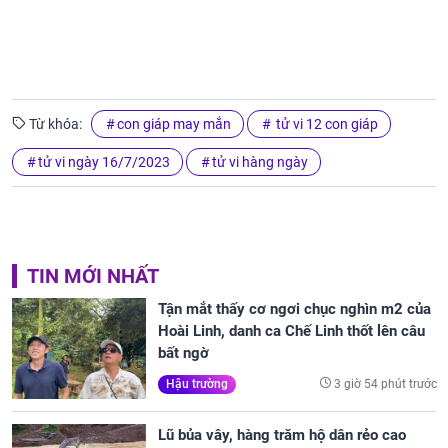
Từ khóa:
con giáp may mắn
tử vi 12 con giáp
tử vi ngày 16/7/2023
tử vi hàng ngày
TIN MỚI NHẤT
Tận mắt thấy cơ ngơi chục nghìn m2 của
Hoài Linh, danh ca Chế Linh thốt lên câu
bất ngờ
3 giờ 54 phút trước
Hậu trường
Lũ bủa vây, hàng trăm hộ dân rẻo cao