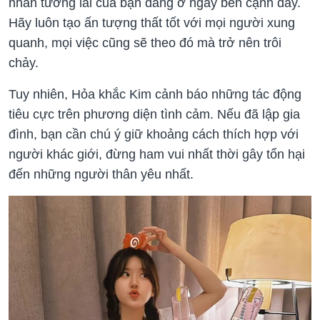
nhân tương lai của bạn đang ở ngay bên cạnh đấy.
Hãy luôn tạo ấn tượng thất tốt với mọi người xung
quanh, mọi việc cũng sẽ theo đó mà trở nên trôi
chảy.
Tuy nhiên, Hỏa khắc Kim cảnh báo những tác động
tiêu cực trên phương diện tình cảm. Nếu đã lập gia
đình, bạn cần chú ý giữ khoảng cách thích hợp với
người khác giới, đừng ham vui nhất thời gây tổn hại
đến những người thân yêu nhất.