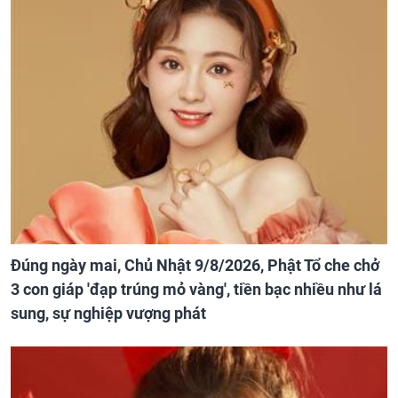
Đúng ngày mai, Chủ Nhật 9/8/2026, Phật Tổ che chở
3 con giáp 'đạp trúng mỏ vàng', tiền bạc nhiều như lá
sung, sự nghiệp vượng phát