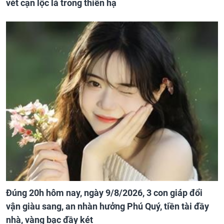
vét cạn lộc lá trong thiên hạ
Đúng 20h hôm nay, ngày 9/8/2026, 3 con giáp đổi
vận giàu sang, an nhàn hưởng Phú Quý, tiền tài đầy
nhà, vàng bạc đầy két