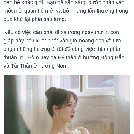
bạn bè khác giới. Bạn đã sẵn sàng bước chân vào
một mối quan hệ mới và bỏ những tổn thương trong
quá khứ lại phía sau lưng.
Nếu có việc cần phải đi xa trong ngày thứ 2, con
giáp này nên xuất phát vào giờ hoàng đạo và lựa
chọn những hướng đi tốt để công việc thêm phần
thuận lợi. Hôm nay cả Hỷ thần ở hướng Đông Bắc
và Tài Thần ở hướng Nam.