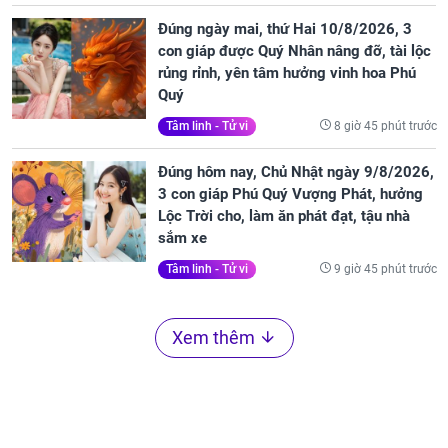
Đúng ngày mai, thứ Hai 10/8/2026, 3
con giáp được Quý Nhân nâng đỡ, tài lộc
rủng rỉnh, yên tâm hưởng vinh hoa Phú
Quý
8 giờ 45 phút trước
Tâm linh - Tử vi
Đúng hôm nay, Chủ Nhật ngày 9/8/2026,
3 con giáp Phú Quý Vượng Phát, hưởng
Lộc Trời cho, làm ăn phát đạt, tậu nhà
sắm xe
9 giờ 45 phút trước
Tâm linh - Tử vi
Xem thêm