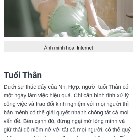
Ảnh minh họa: Internet
Tuổi Thân
Dưới sự thúc đẩy của Nhị Hợp, người tuổi Thân có
một ngày làm việc hiệu quả. Chỉ cần bình tĩnh xử lý
công việc và trao đổi kinh nghiệm với mọi người thì
bản mệnh có thể giải quyết nhanh chóng tất cả mọi
vấn đề. Bên cạnh đó, đừng ngại mở lòng mình và
giữ thái độ niềm nở với tất cả mọi người, có thể quý