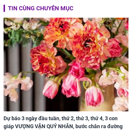
TIN CÙNG CHUYÊN MỤC
Dự báo 3 ngày đầu tuần, thứ 2, thứ 3, thứ 4, 3 con
giáp VƯỢNG VẬN QUÝ NHÂN, bước chân ra đường