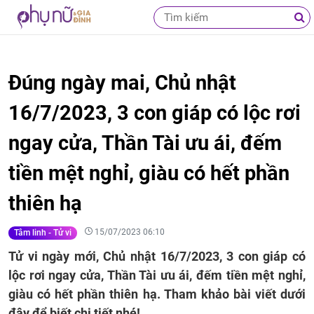
Đúng ngày mai, Chủ nhật
16/7/2023, 3 con giáp có lộc rơi
ngay cửa, Thần Tài ưu ái, đếm
tiền mệt nghỉ, giàu có hết phần
thiên hạ
15/07/2023 06:10
Tâm linh - Tử vi
Tử vi ngày mới, Chủ nhật 16/7/2023, 3 con giáp có
lộc rơi ngay cửa, Thần Tài ưu ái, đếm tiền mệt nghỉ,
giàu có hết phần thiên hạ. Tham khảo bài viết dưới
đây để biết chi tiết nhé!