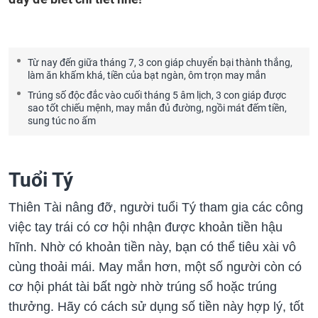
Từ nay đến giữa tháng 7, 3 con giáp chuyển bại thành thắng,
làm ăn khấm khá, tiền của bạt ngàn, ôm trọn may mắn
Trúng số độc đắc vào cuối tháng 5 âm lịch, 3 con giáp được
sao tốt chiếu mệnh, may mắn đủ đường, ngồi mát đếm tiền,
sung túc no ấm
Tuổi Tý
Thiên Tài nâng đỡ, người tuổi Tý tham gia các công
việc tay trái có cơ hội nhận được khoản tiền hậu
hĩnh. Nhờ có khoản tiền này, bạn có thể tiêu xài vô
cùng thoải mái. May mắn hơn, một số người còn có
cơ hội phát tài bất ngờ nhờ trúng sổ hoặc trúng
thưởng. Hãy có cách sử dụng số tiền này hợp lý, tốt