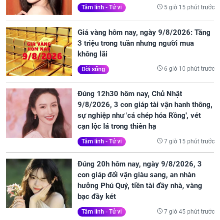
5 giờ 15 phút trước
Tâm linh - Tử vi
Giá vàng hôm nay, ngày 9/8/2026: Tăng
3 triệu trong tuần nhưng người mua
không lãi
6 giờ 10 phút trước
Đời sống
Đúng 12h30 hôm nay, Chủ Nhật
9/8/2026, 3 con giáp tài vận hanh thông,
sự nghiệp như 'cá chép hóa Rồng', vét
cạn lộc lá trong thiên hạ
7 giờ 15 phút trước
Tâm linh - Tử vi
Đúng 20h hôm nay, ngày 9/8/2026, 3
con giáp đổi vận giàu sang, an nhàn
hưởng Phú Quý, tiền tài đầy nhà, vàng
bạc đầy két
7 giờ 45 phút trước
Tâm linh - Tử vi