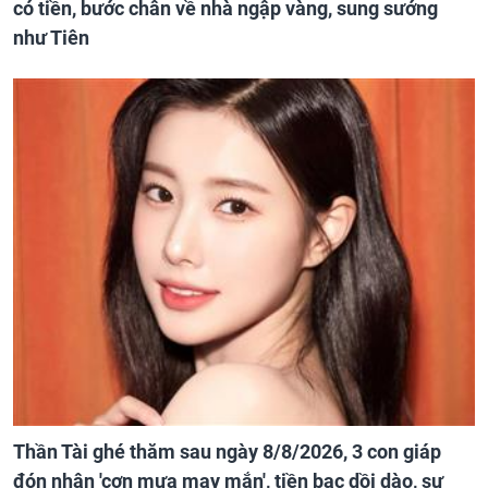
có tiền, bước chân về nhà ngập vàng, sung sướng
như Tiên
Thần Tài ghé thăm sau ngày 8/8/2026, 3 con giáp
đón nhận 'cơn mưa may mắn', tiền bạc dồi dào, sự