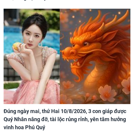
Đúng ngày mai, thứ Hai 10/8/2026, 3 con giáp được
Quý Nhân nâng đỡ, tài lộc rủng rỉnh, yên tâm hưởng
vinh hoa Phú Quý