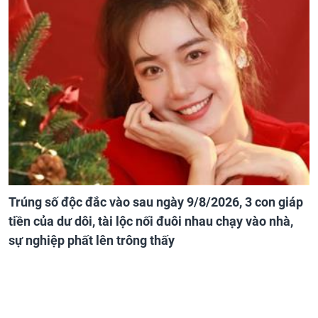
Trúng số độc đắc vào sau ngày 9/8/2026, 3 con giáp
tiền của dư dôi, tài lộc nối đuôi nhau chạy vào nhà,
sự nghiệp phất lên trông thấy