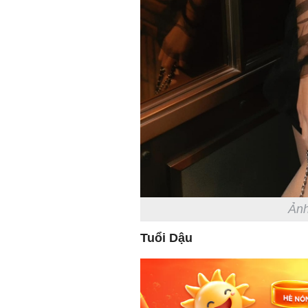
Ảnh
Tuổi Dậu