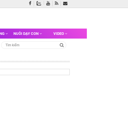
ỠNG
NUÔI DẠY CON
VIDEO