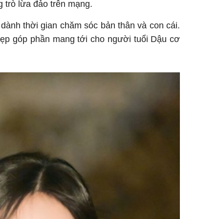
g trò lừa đảo trên mạng.
 dành thời gian chăm sóc bản thân và con cái.
đẹp góp phần mang tới cho người tuổi Dậu cơ