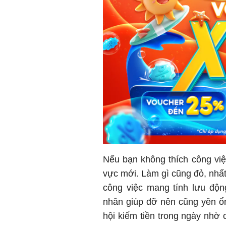
Nếu bạn không thích công việc
vực mới. Làm gì cũng đỏ, nhất
công việc mang tính lưu độn
nhân giúp đỡ nên cũng yên ổ
hội kiếm tiền trong ngày nhờ 