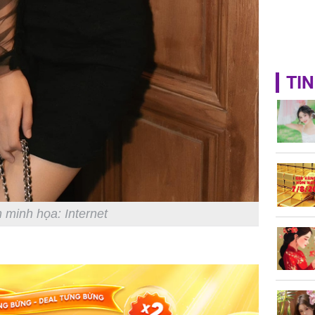
TIN
 minh họa: Internet