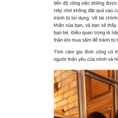
tiến độ công việc không được
Hãy nhớ không đặt quá cao cái
tránh bị lợi dụng. Về tài chín
khăn của bạn, và bạn sẽ thấy 
bạn bè. Điều quan trọng là hã
thận khi mua sắm để tránh bị 
Tình cảm gia đình cũng có t
người thân yêu của mình và hỗ