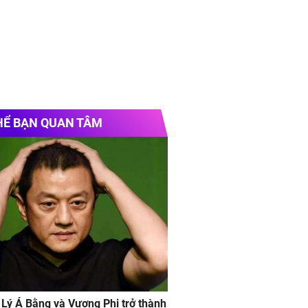
HỂ BẠN QUAN TÂM
 Lý Á Bằng và Vương Phi trở thành