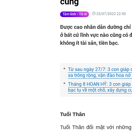
cùng
25/07/2023 22:50
Tâm linh - Tử vi
Được cao nhân dẫn dường chỉ l
ở bất cứ lĩnh vực nào cũng có 
không ít tài sản, tiền bạc.
Từ sau ngày 27/7: 3 con giáp q
xa trông rộng, vận đào hoa nở 
Tháng 8 HOAN HỶ: 3 con giáp 
bạc tụ về một chỗ, xây dựng c
Tuổi Thân
Tuổi Thân đối mặt với những