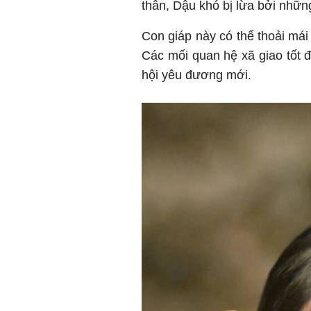
thân, Dậu khó bị lừa bởi nhữn
Con giáp này có thể thoải mái
Các mối quan hệ xã giao tốt 
hội yêu đương mới.