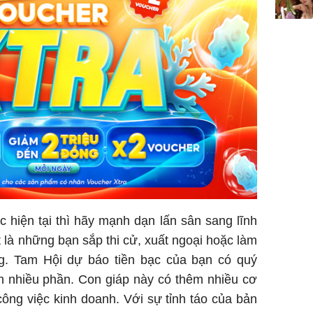
 hiện tại thì hãy mạnh dạn lấn sân sang lĩnh
 là những bạn sắp thi cử, xuất ngoại hoặc làm
g. Tam Hội dự báo tiền bạc của bạn có quý
n nhiều phần. Con giáp này có thêm nhiều cơ
công việc kinh doanh. Với sự tỉnh táo của bản