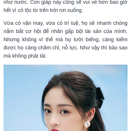
như nước. Con giáp này cũng sẽ vui vẻ hơn bao giờ
hết vì có lộc từ trên trời rơi xuống.
Vừa có vận may, vừa có trí tuệ, họ sẽ nhanh chóng
nắm bắt cơ hội để nhân gấp bội tài sản của mình.
Nhưng không vì thế mà họ lười biếng, càng kiếm
được họ càng chăm chỉ, nỗ lực. Như vậy thì bảo sao
mà không phát tài.