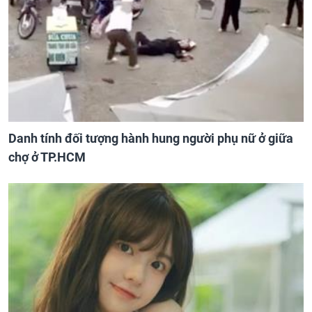
Danh tính đối tượng hành hung người phụ nữ ở giữa
chợ ở TP.HCM