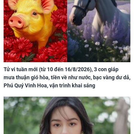
Tử vi tuần mới (từ 10 đến 16/8/2026), 3 con giáp
mưa thuận gió hòa, tiền về như nước, bạc vàng dư dả,
Phú Quý Vinh Hoa, vận trình khai sáng