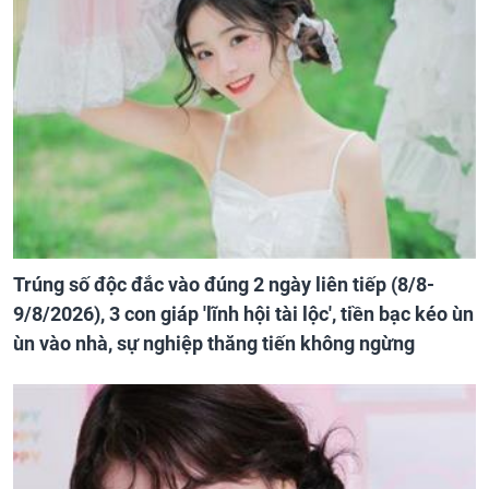
Trúng số độc đắc vào đúng 2 ngày liên tiếp (8/8-
9/8/2026), 3 con giáp 'lĩnh hội tài lộc', tiền bạc kéo ùn
ùn vào nhà, sự nghiệp thăng tiến không ngừng