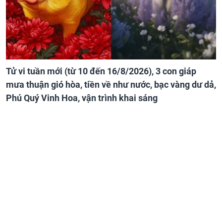
Tử vi tuần mới (từ 10 đến 16/8/2026), 3 con giáp
mưa thuận gió hòa, tiền về như nước, bạc vàng dư dả,
Phú Quý Vinh Hoa, vận trình khai sáng