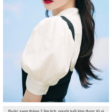
Bước sang tháng 2 âm lịch, người tuổi Hợi được tử vi