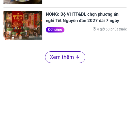
NÓNG: Bộ VHTT&DL chọn phương án
nghỉ Tết Nguyên đán 2027 dài 7 ngày
4 giờ 50 phút trước
Đời sống
Xem thêm