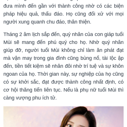
đưa mình đến gần với thành công nhờ có các biện
pháp hiệu quả, thấu đáo. Họ cũng đối xử với mọi
người xung quanh chu đáo, thân thiện.
Tháng 2 âm lịch sắp đến, quý nhân của con giáp tuổi
Mùi sẽ mang đến phú quý cho họ. Nhờ quý nhân
giúp đỡ, người tuổi Mùi không chỉ làm ăn phát đạt
mà vận may trong gia đình cũng bùng nổ, tài lộc ập
đến, tiền tiết kiệm sẽ nhân đôi nhờ trí tuệ và sự khôn
ngoan của họ. Thời gian này, sự nghiệp của họ cũng
có sự khởi sắc, đạt được thành công nhất định, có
cơ hội thăng tiến liên tục. Nếu là phụ nữ tuổi Mùi thì
càng vượng phu ích tử.