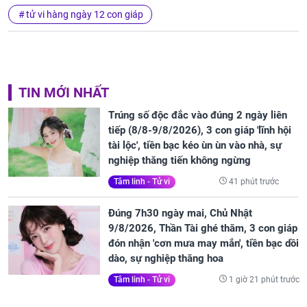
tử vi hàng ngày 12 con giáp
TIN MỚI NHẤT
Trúng số độc đắc vào đúng 2 ngày liên
tiếp (8/8-9/8/2026), 3 con giáp 'lĩnh hội
tài lộc', tiền bạc kéo ùn ùn vào nhà, sự
nghiệp thăng tiến không ngừng
41 phút trước
Tâm linh - Tử vi
Đúng 7h30 ngày mai, Chủ Nhật
9/8/2026, Thần Tài ghé thăm, 3 con giáp
đón nhận 'cơn mưa may mắn', tiền bạc dồi
dào, sự nghiệp thăng hoa
1 giờ 21 phút trước
Tâm linh - Tử vi