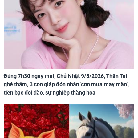
Đúng 7h30 ngày mai, Chủ Nhật 9/8/2026, Thần Tài
ghé thăm, 3 con giáp đón nhận 'cơn mưa may mắn',
tiền bạc dồi dào, sự nghiệp thăng hoa