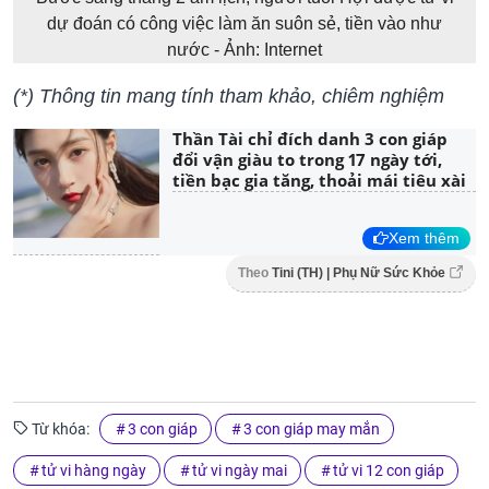
dự đoán có công việc làm ăn suôn sẻ, tiền vào như
nước - Ảnh: Internet
(*) Thông tin mang tính tham khảo, chiêm nghiệm
Thần Tài chỉ đích danh 3 con giáp
đổi vận giàu to trong 17 ngày tới,
tiền bạc gia tăng, thoải mái tiêu xài
Xem thêm
Theo
Tini (TH) | Phụ Nữ Sức Khỏe
Từ khóa:
3 con giáp
3 con giáp may mắn
tử vi hàng ngày
tử vi ngày mai
tử vi 12 con giáp