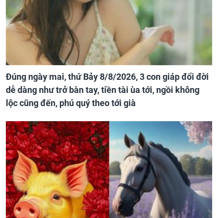
Đúng ngày mai, thứ Bảy 8/8/2026, 3 con giáp đổi đời
dễ dàng như trở bàn tay, tiền tài ùa tới, ngồi không
lộc cũng đến, phú quý theo tới già