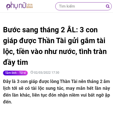
Bước sang tháng 2 ÂL: 3 con
giáp được Thần Tài gửi gắm tài
lộc, tiền vào như nước, tình tràn
đầy tim
02/03/2022 17:30
Tâm linh - Tử vi
Đây là 3 con giáp được lòng Thần Tài nên tháng 2 âm
lịch tới sẽ có tài lộc sung túc, may mắn hết lần này
đến lần khác, liên tục đón nhận niềm vui bất ngờ ập
đến.