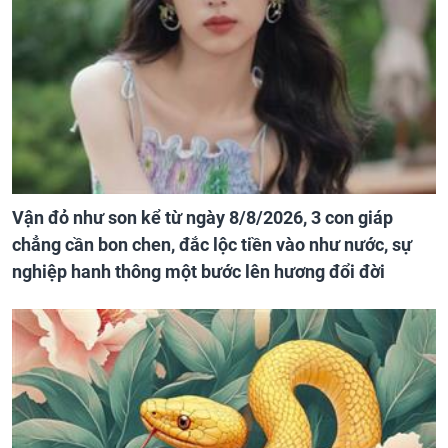
Vận đỏ như son kể từ ngày 8/8/2026, 3 con giáp
chẳng cần bon chen, đắc lộc tiền vào như nước, sự
nghiệp hanh thông một bước lên hương đổi đời