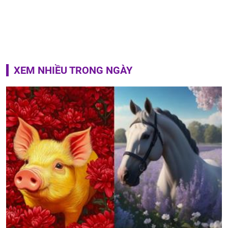
XEM NHIỀU TRONG NGÀY