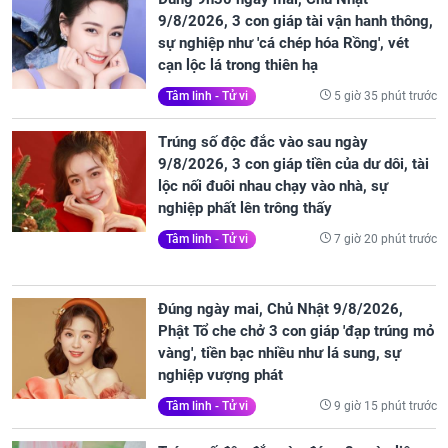
9/8/2026, 3 con giáp tài vận hanh thông,
sự nghiệp như 'cá chép hóa Rồng', vét
cạn lộc lá trong thiên hạ
5 giờ 35 phút trước
Tâm linh - Tử vi
Trúng số độc đắc vào sau ngày
9/8/2026, 3 con giáp tiền của dư dôi, tài
lộc nối đuôi nhau chạy vào nhà, sự
nghiệp phất lên trông thấy
7 giờ 20 phút trước
Tâm linh - Tử vi
Đúng ngày mai, Chủ Nhật 9/8/2026,
Phật Tổ che chở 3 con giáp 'đạp trúng mỏ
vàng', tiền bạc nhiều như lá sung, sự
nghiệp vượng phát
9 giờ 15 phút trước
Tâm linh - Tử vi