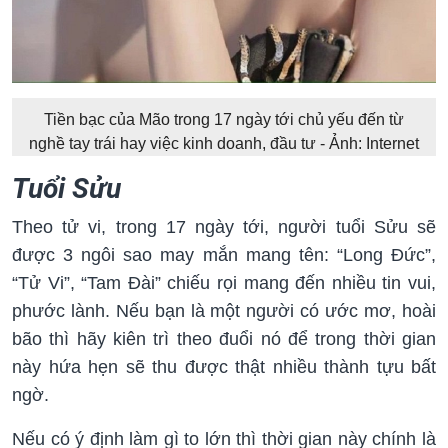
Tiền bạc của Mão trong 17 ngày tới chủ yếu đến từ
nghề tay trái hay việc kinh doanh, đầu tư - Ảnh: Internet
Tuổi Sửu
Theo tử vi, trong 17 ngày tới, người tuổi Sửu sẽ
được 3 ngôi sao may mắn mang tên: “Long Đức”,
“Tử Vi”, “Tam Đài” chiếu rọi mang đến nhiều tin vui,
phước lành. Nếu bạn là một người có ước mơ, hoài
bão thì hãy kiên trì theo đuổi nó để trong thời gian
này hứa hẹn sẽ thu được thật nhiều thành tựu bất
ngờ.
Nếu có ý định làm gì to lớn thì thời gian này chính là