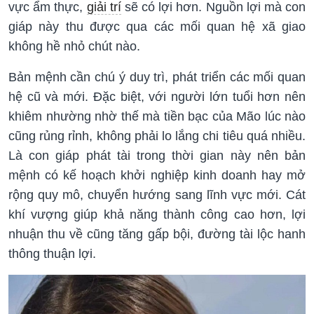
vực ẩm thực,
giải trí
sẽ có lợi hơn. Nguồn lợi mà con
giáp này thu được qua các mối quan hệ xã giao
không hề nhỏ chút nào.
Bản mệnh cần chú ý duy trì, phát triển các mối quan
hệ cũ và mới. Đặc biệt, với người lớn tuổi hơn nên
khiêm nhường nhờ thế mà tiền bạc của Mão lúc nào
cũng rủng rỉnh, không phải lo lắng chi tiêu quá nhiều.
Là con giáp phát tài trong thời gian này nên bản
mệnh có kế hoạch khởi nghiệp kinh doanh hay mở
rộng quy mô, chuyển hướng sang lĩnh vực mới. Cát
khí vượng giúp khả năng thành công cao hơn, lợi
nhuận thu về cũng tăng gấp bội, đường tài lộc hanh
thông thuận lợi.