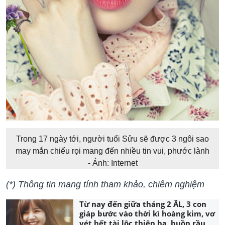
Trong 17 ngày tới, người tuổi Sửu sẽ được 3 ngôi sao
may mắn chiếu rọi mang đến nhiều tin vui, phước lành
- Ảnh: Internet
(*) Thông tin mang tính tham khảo, chiêm nghiệm
Từ nay đến giữa tháng 2 ÂL, 3 con
giáp bước vào thời kì hoàng kim, vơ
vét hết tài lộc thiên hạ, buồn rầu