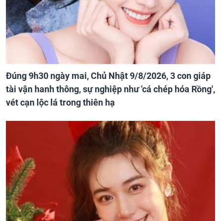
Đúng 9h30 ngày mai, Chủ Nhật 9/8/2026, 3 con giáp
tài vận hanh thông, sự nghiệp như 'cá chép hóa Rồng',
vét cạn lộc lá trong thiên hạ