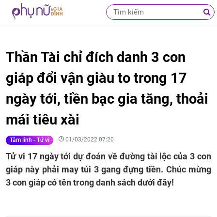
Thần Tài chỉ đích danh 3 con
giáp đổi vận giàu to trong 17
ngày tới, tiền bạc gia tăng, thoải
mái tiêu xài
01/03/2022 07:20
Tâm linh - Tử vi
Tử vi 17 ngày tới dự đoán về đường tài lộc của 3 con
giáp này phải may túi 3 gang đựng tiền. Chúc mừng
3 con giáp có tên trong danh sách dưới đây!