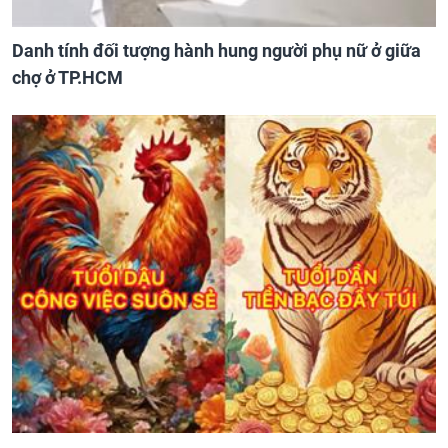
Danh tính đối tượng hành hung người phụ nữ ở giữa
chợ ở TP.HCM