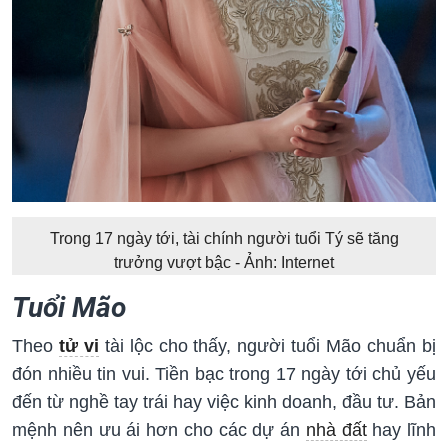
Trong 17 ngày tới, tài chính người tuổi Tý sẽ tăng
trưởng vượt bậc - Ảnh: Internet
Tuổi Mão
Theo
tử vi
tài lộc cho thấy, người tuổi Mão chuẩn bị
đón nhiều tin vui. Tiền bạc trong 17 ngày tới chủ yếu
đến từ nghề tay trái hay việc kinh doanh, đầu tư. Bản
mệnh nên ưu ái hơn cho các dự án
nhà đất
hay lĩnh