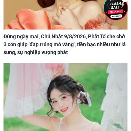
Đúng ngày mai, Chủ Nhật 9/8/2026, Phật Tổ che chở
3 con giáp 'đạp trúng mỏ vàng', tiền bạc nhiều như lá
sung, sự nghiệp vượng phát