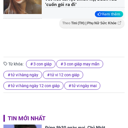
'cuốn gói ra đi'
Xem thêm
Theo
Tini (TH) | Phụ Nữ Sức Khỏe
Từ khóa:
3 con giáp
3 con giáp may mắn
tử vi hàng ngày
tử vi 12 con giáp
tử vi hàng ngày 12 con giáp
tử vi ngày mai
TIN MỚI NHẤT
Đúng 9h30 ngày mai, Chủ Nhật