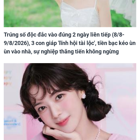
Trúng số độc đắc vào đúng 2 ngày liên tiếp (8/8-
9/8/2026), 3 con giáp 'lĩnh hội tài lộc', tiền bạc kéo ùn
ùn vào nhà, sự nghiệp thăng tiến không ngừng