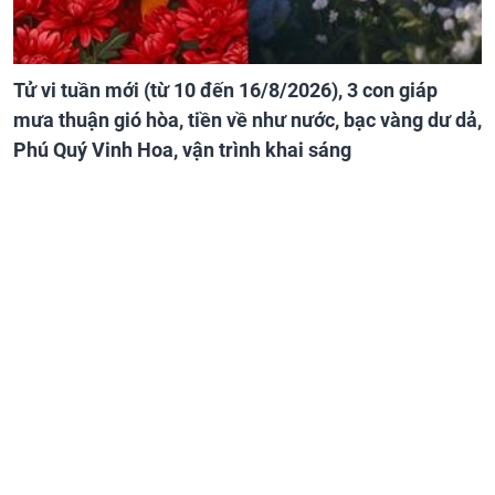
Tử vi tuần mới (từ 10 đến 16/8/2026), 3 con giáp
mưa thuận gió hòa, tiền về như nước, bạc vàng dư dả,
Phú Quý Vinh Hoa, vận trình khai sáng