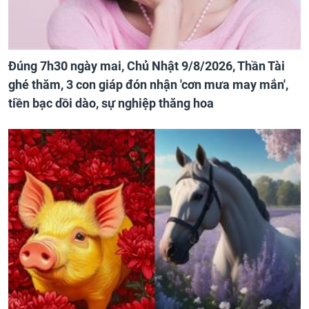
Đúng 7h30 ngày mai, Chủ Nhật 9/8/2026, Thần Tài
ghé thăm, 3 con giáp đón nhận 'cơn mưa may mắn',
tiền bạc dồi dào, sự nghiệp thăng hoa