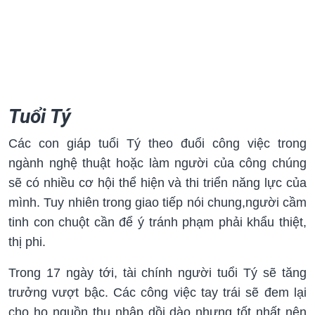
Tuổi Tý
Các con giáp tuổi Tý theo đuổi công việc trong
ngành nghệ thuật hoặc làm người của công chúng
sẽ có nhiều cơ hội thể hiện và thi triển năng lực của
mình. Tuy nhiên trong giao tiếp nói chung,người cầm
tinh con chuột cần để ý tránh phạm phải khẩu thiệt,
thị phi.
Trong 17 ngày tới, tài chính người tuổi Tý sẽ tăng
trưởng vượt bậc. Các công việc tay trái sẽ đem lại
cho họ nguồn thu nhập dồi dào nhưng tốt nhất nên