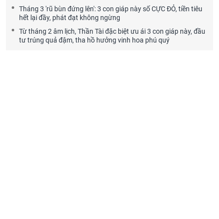
Tháng 3 'rũ bùn đứng lên': 3 con giáp này số CỰC ĐỎ, tiền tiêu
hết lại đầy, phát đạt không ngừng
Từ tháng 2 âm lịch, Thần Tài đặc biệt ưu ái 3 con giáp này, đầu
tư trúng quả đậm, tha hồ hưởng vinh hoa phú quý