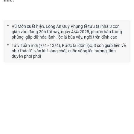
Vũ Môn xuất hiện, Long Ân Quy Phụng tề tựu tại nhà 3 con
giáp vào đúng 20h tối nay, ngày 4/4/2025, phước báo trùng
phùng, gặp dữ hóa lành, lộc lá bủa vây, ngồi trên đỉnh cao
Tử vi tuần mới (7/4 - 13/4), Rước tài đón lộc, 3 con giáp tiền về
như thác lũ, vận khí sáng chói, cuộc sống lên hương, tình
duyên phơi phới