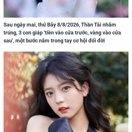
Sau ngày mai, thứ Bảy 8/8/2026, Thần Tài nhắm
trúng, 3 con giáp 'tiền vào cửa trước, vàng vào cửa
sau', một bước nắm trong tay cơ hội đổi đời