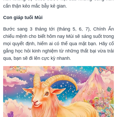
cẩn thận kẻo mắc bẫy kẻ gian.
Con giáp tuổi Mùi
Bước sang 3 tháng tới (tháng 5, 6, 7), Chính Ấn
chiếu mệnh cho biết hôm nay Mùi sẽ sáng suốt trong
mọi quyết định, hiếm ai có thể qua mặt bạn. Hãy cố
gắng học hỏi kinh nghiệm từ những thất bại vừa trải
qua, bạn sẽ đi lên cực kỳ nhanh.