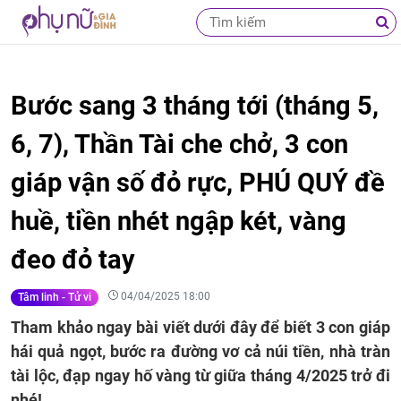
Bước sang 3 tháng tới (tháng 5,
6, 7), Thần Tài che chở, 3 con
giáp vận số đỏ rực, PHÚ QUÝ đề
huề, tiền nhét ngập két, vàng
đeo đỏ tay
04/04/2025 18:00
Tâm linh - Tử vi
Tham khảo ngay bài viết dưới đây để biết 3 con giáp
hái quả ngọt, bước ra đường vơ cả núi tiền, nhà tràn
tài lộc, đạp ngay hố vàng từ giữa tháng 4/2025 trở đi
nhé!