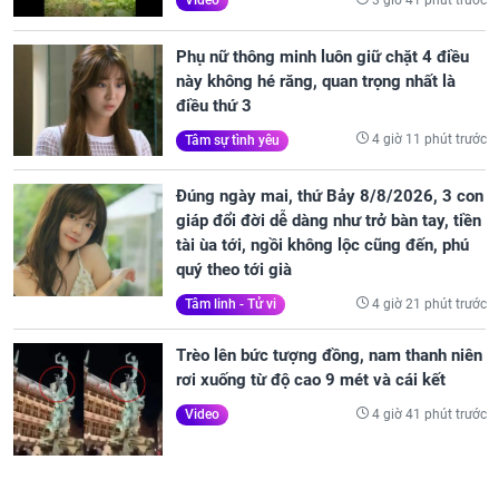
Video
Phụ nữ thông minh luôn giữ chặt 4 điều
này không hé răng, quan trọng nhất là
điều thứ 3
4 giờ 11 phút trước
Tâm sự tình yêu
Đúng ngày mai, thứ Bảy 8/8/2026, 3 con
giáp đổi đời dễ dàng như trở bàn tay, tiền
tài ùa tới, ngồi không lộc cũng đến, phú
quý theo tới già
4 giờ 21 phút trước
Tâm linh - Tử vi
Trèo lên bức tượng đồng, nam thanh niên
rơi xuống từ độ cao 9 mét và cái kết
4 giờ 41 phút trước
Video