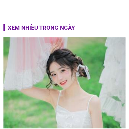
XEM NHIỀU TRONG NGÀY