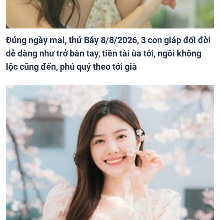
Đúng ngày mai, thứ Bảy 8/8/2026, 3 con giáp đổi đời
dễ dàng như trở bàn tay, tiền tài ùa tới, ngồi không
lộc cũng đến, phú quý theo tới già