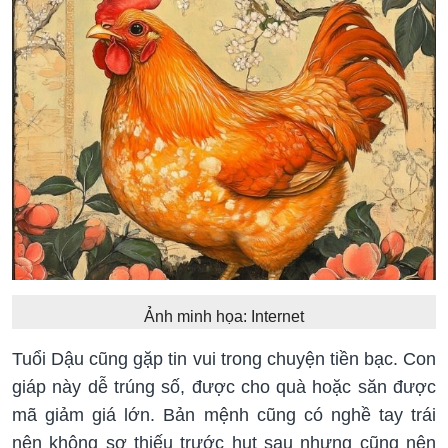
Ảnh minh họa: Internet
Tuổi Dậu cũng gặp tin vui trong chuyện tiền bạc. Con
giáp này dễ trúng số, được cho quà hoặc săn được
mã giảm giá lớn. Bản mệnh cũng có nghề tay trái
nên không sợ thiếu trước hụt sau nhưng cũng nên