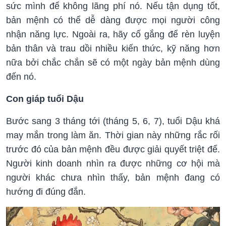
sức mình để không lãng phí nó. Nếu tận dụng tốt,
bản mệnh có thể dễ dàng được mọi người công
nhận năng lực. Ngoài ra, hãy cố gắng để rèn luyện
bản thân và trau dồi nhiều kiến thức, kỹ năng hơn
nữa bởi chắc chắn sẽ có một ngày bản mệnh dùng
đến nó.
Con giáp tuổi Dậu
Bước sang 3 tháng tới (tháng 5, 6, 7), tuổi Dậu khá
may mắn trong làm ăn. Thời gian này những rắc rối
trước đó của bản mệnh đều được giải quyết triệt để.
Người kinh doanh nhìn ra được những cơ hội mà
người khác chưa nhìn thấy, bản mệnh đang có
hướng đi đúng đắn.