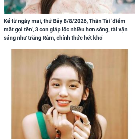
Kể từ ngày mai, thứ Bảy 8/8/2026, Thần Tài 'điểm
mặt gọi tên', 3 con giáp lộc nhiều hơn sông, tài vận
sáng như trăng Rằm, chính thức hết khổ