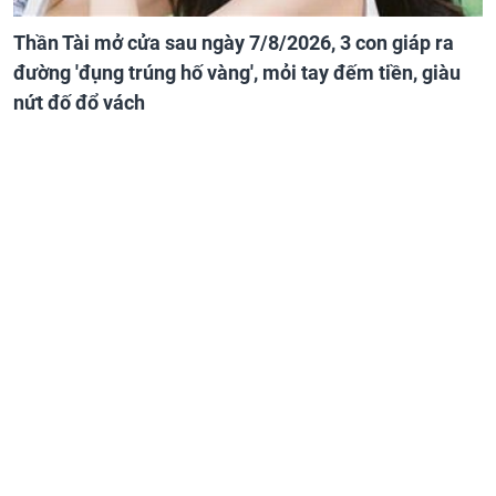
Thần Tài mở cửa sau ngày 7/8/2026, 3 con giáp ra
đường 'đụng trúng hố vàng', mỏi tay đếm tiền, giàu
nứt đố đổ vách