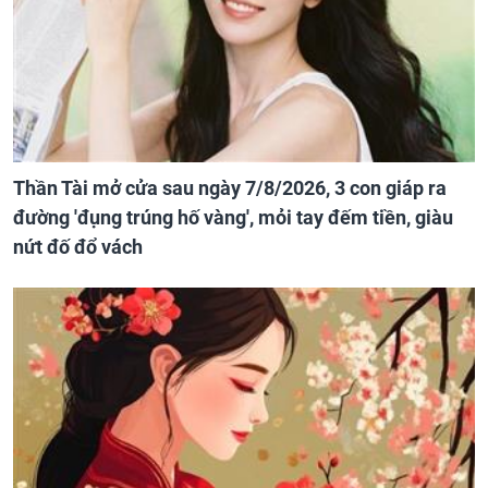
Thần Tài mở cửa sau ngày 7/8/2026, 3 con giáp ra
đường 'đụng trúng hố vàng', mỏi tay đếm tiền, giàu
nứt đố đổ vách