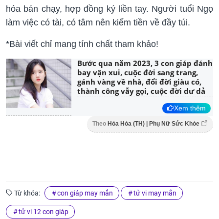
hóa bán chạy, hợp đồng ký liền tay. Người tuổi Ngọ
làm việc có tài, có tâm nên kiếm tiền về đầy túi.
*Bài viết chỉ mang tính chất tham khảo!
Bước qua năm 2023, 3 con giáp đánh
bay vận xui, cuộc đời sang trang,
gánh vàng về nhà, đổi đời giàu có,
thành công vẫy gọi, cuộc đời dư dả
Xem thêm
Theo
Hỏa Hỏa (TH) | Phụ Nữ Sức Khỏe
Từ khóa:
con giáp may mắn
tử vi may mắn
tử vi 12 con giáp