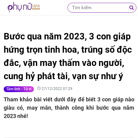
Bước qua năm 2023, 3 con giáp
hứng trọn tinh hoa, trúng số độc
đắc, vận may thấm vào người,
cung hỷ phát tài, vạn sự như ý
27/12/2022 07:29
Tâm linh - Tử vi
Tham khảo bài viết dưới đây để biết 3 con giáp nào
giàu có, may mắn, thành công khi bước qua năm
2023 nhé!