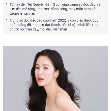
Từ nay đến Tết Nguyên Đán, 3 con giáp trúng số độc đắc, vận
kim tiền mở rộng, khai mở thành công, may mắn bám gót,
tương lai xán lạn
Trúng số độc đắc vào cuối năm 2022, 3 con giáp được quý
nhân nâng đỡ, mưu sự đạt thành, tiền tỷ cập nhật liên tục,
phước lộc tràn đầy, mọi điều viên mãn