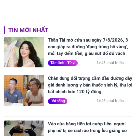
TIN MỚI NHẤT
Thần Tài mở cửa sau ngày 7/8/2026, 3
con giáp ra đường 'đụng trúng hố vàng',
mỏi tay đếm tiền, giàu nứt đố đổ vách
46 phút trước
Tâm linh - Tử vi
Chân dung đối tượng cầm đầu đường dây
giả danh lương y bán thuốc sinh lý, thu lợi
bất chính hơn 120 tỷ đồng
46 phút trước
Đời sống
Vào cửa hàng tiện lợi cướp tiền, người
phụ nữ bị xé rách áo trong lúc giằng co