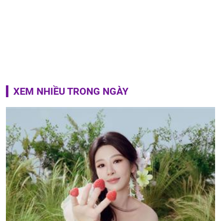
XEM NHIỀU TRONG NGÀY