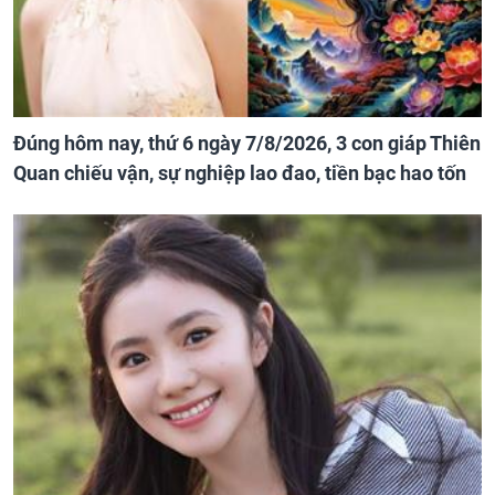
Đúng hôm nay, thứ 6 ngày 7/8/2026, 3 con giáp Thiên
Quan chiếu vận, sự nghiệp lao đao, tiền bạc hao tốn