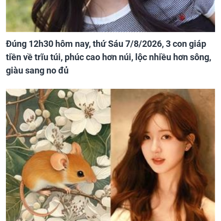
Đúng 12h30 hôm nay, thứ Sáu 7/8/2026, 3 con giáp
tiền về trĩu túi, phúc cao hơn núi, lộc nhiều hơn sông,
giàu sang no đủ