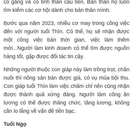
cố gắng và có tinh thần cầu tiến. Bản thân họ luôn
tìm kiếm các cơ hội dành cho bản thân mình.
Bước qua năm 2023, nhiều cơ may trong công việc
đến với người tuổi Thìn. Có thể, họ sẽ nhận được
một công việc bán thời gian, việc làm thêm
mới...Người làm kinh doanh có thể tìm được nguồn
hàng tốt, gặp được đối tác tin cậy.
Những người thuộc con giáp này làm trồng trọt, chăn
nuôi thì nông sản bán được giá, có vụ mùa bội thu.
Con giáp tuổi Thìn làm việc chăm chỉ nên cũng nhận
được thành quả xứng đáng. Người làm công ăn
lương có thể được thăng chức, tăng lương, không
cần lo lắng về vấn đề tiền bạc.
Tuổi Ngọ