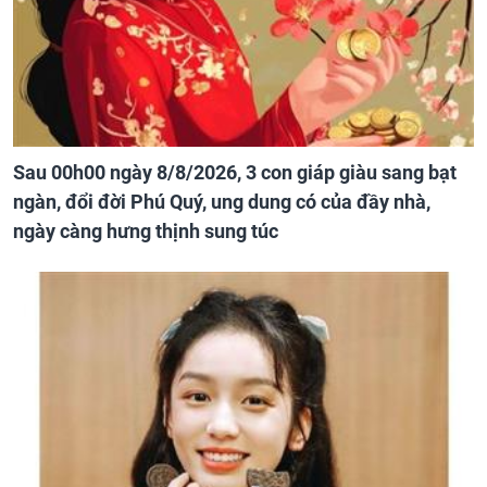
Sau 00h00 ngày 8/8/2026, 3 con giáp giàu sang bạt
ngàn, đổi đời Phú Quý, ung dung có của đầy nhà,
ngày càng hưng thịnh sung túc