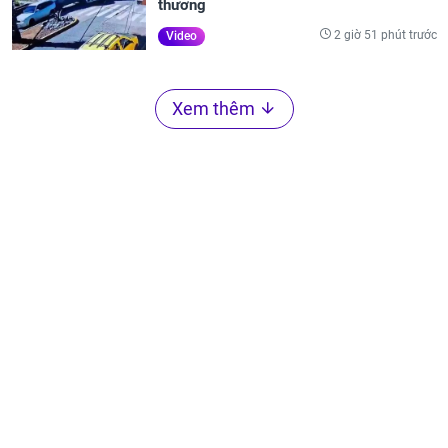
thương
2 giờ 51 phút trước
Video
Xem thêm