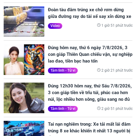
Đoàn tàu đâm trúng xe chở rơm dừng
giữa đường ray do tài xế say xỉn dừng xe
1 giờ 51 phút trước
Video
Đúng hôm nay, thứ 6 ngày 7/8/2026, 3
con giáp Thiên Quan chiếu vận, sự nghiệp
lao đao, tiền bạc hao tốn
2 giờ 21 phút trước
Tâm linh - Tử vi
Đúng 12h30 hôm nay, thứ Sáu 7/8/2026,
3 con giáp tiền về trĩu túi, phúc cao hơn
núi, lộc nhiều hơn sông, giàu sang no đủ
2 giờ 51 phút trước
Tâm linh - Tử vi
Tai nạn nghiêm trong: Xe tải mất lái đâm
trúng 8 xe khác khiến ít nhất 13 người bị