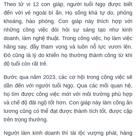
Theo tử vi 12 con giáp, người tuổi Ngọ được biết
đến với vẻ ngoài bí ẩn. Họ sống khá tự do, phóng
khoáng, hào phóng. Con giáp này thích hợp với
những công việc đòi hỏi sự sáng tạo như kinh
doanh, làm nghệ thuật. Trong công việc, họ làm việc
hăng say, đầy tham vọng và luôn nỗ lực vươn lên.
Đó cũng là lý do khiến họ thường thành công từ khi
độ tuổi còn rất trẻ.
Bước qua năm 2023, các cơ hội trong công việc sẽ
dần đến với người tuổi Ngọ. Qua các mối quan hệ,
họ tìm được công việc mới với môi trường phù hợp
và chế độ đãi ngộ tốt hơn. Con giáp này làm công ăn
lương cũng có thể đạt được thành tích tốt, được cập
trên trọng thưởng.
Người làm kinh doanh thì tài lộc vượng phát, hàng