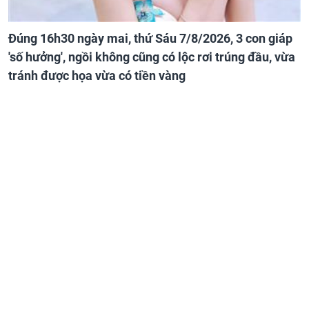
Đúng 16h30 ngày mai, thứ Sáu 7/8/2026, 3 con giáp
'số hưởng', ngồi không cũng có lộc rơi trúng đầu, vừa
tránh được họa vừa có tiền vàng