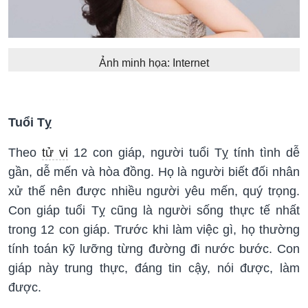
Ảnh minh họa: Internet
Tuổi Tỵ
Theo
tử vi
12 con giáp, người tuổi Tỵ tính tình dễ
gần, dễ mến và hòa đồng. Họ là người biết đối nhân
xử thế nên được nhiều người yêu mến, quý trọng.
Con giáp tuổi Tỵ cũng là người sống thực tế nhất
trong 12 con giáp. Trước khi làm việc gì, họ thường
tính toán kỹ lưỡng từng đường đi nước bước. Con
giáp này trung thực, đáng tin cậy, nói được, làm
được.