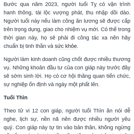
Bước qua năm 2023, người tuổi Tỵ có vận trình
hanh thông, tài lộc vượng phát, thu nhập dồi dào.
Người tuổi này nếu làm công ăn lương sẽ được cấp
trên trọng dụng, giao cho nhiệm vụ mới. Có thể trong
thời gian này, họ sẽ phải đi công tác xa nên hãy
chuẩn bị tinh thần và
sức khỏe
.
Người làm kinh doanh cũng chốt được nhiều thương
vụ. Những khoản đầu tư của con giáp này trước đây
sẽ sớm sinh lời. Họ có cơ hội thăng quan tiến chức,
sự nghiệp ổn định và ngày một phất lên.
Tuổi Thìn
Theo tử vi 12 con giáp, người tuổi Thìn ăn nói dễ
nghe, lịch sự, nền nã nên được nhiều người yêu
quý. Con giáp này tự tin vào bản thân, không ngừng