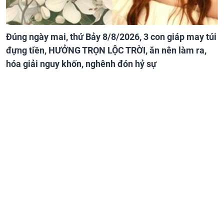
Đúng ngày mai, thứ Bảy 8/8/2026, 3 con giáp may túi
đựng tiền, HƯỞNG TRỌN LỘC TRỜI, ăn nên làm ra,
hóa giải nguy khốn, nghênh đón hỷ sự