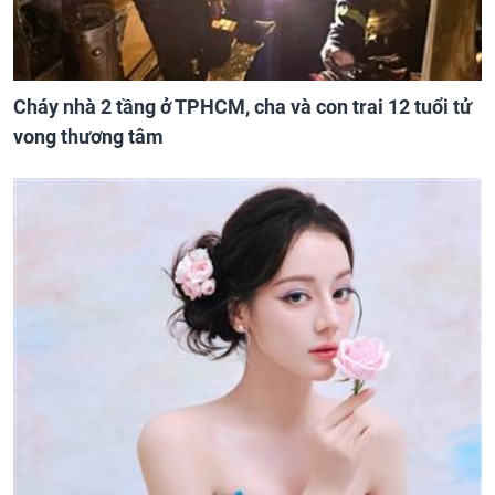
Cháy nhà 2 tầng ở TPHCM, cha và con trai 12 tuổi tử
vong thương tâm