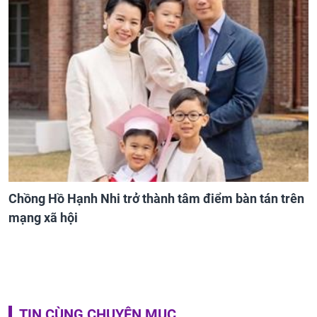
NÓNG: Khởi tố ca sĩ Phương Diễm Huyền và giám
đốc công ty truyền thông