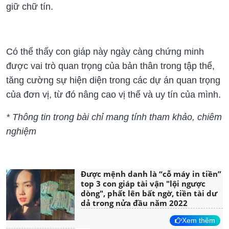
giữ chữ tín.
Có thể thấy con giáp này ngày càng chứng minh
được vai trò quan trọng của bản thân trong tập thể,
tăng cường sự hiện diện trong các dự án quan trọng
của đơn vị, từ đó nâng cao vị thế và uy tín của mình.
* Thông tin trong bài chỉ mang tính tham khảo, chiêm
nghiệm
Được mệnh danh là “cỗ máy in tiền”
top 3 con giáp tài vận "lội ngược
dòng", phất lên bất ngờ, tiền tài dư
dả trong nửa đầu năm 2022
Xem thêm