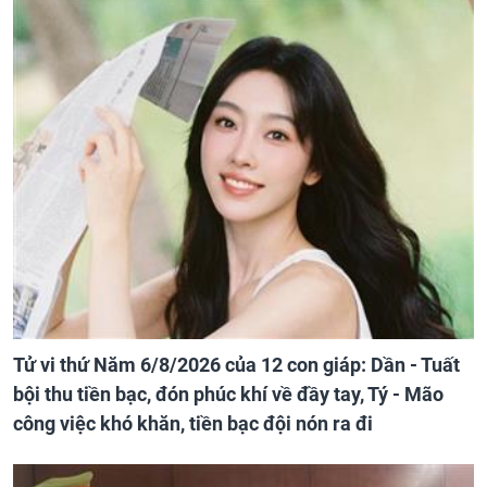
XEM NHIỀU TRONG NGÀY