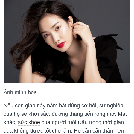
Ảnh minh họa
Nếu con giáp này nắm bắt đúng cơ hội, sự nghiệp
của họ sẽ khởi sắc, đường thăng tiến rộng mở. Mặt
khác,
sức khỏe
của người tuổi Dậu trong thời gian
qua không được tốt cho lắm. Họ cần cẩn thận hơn