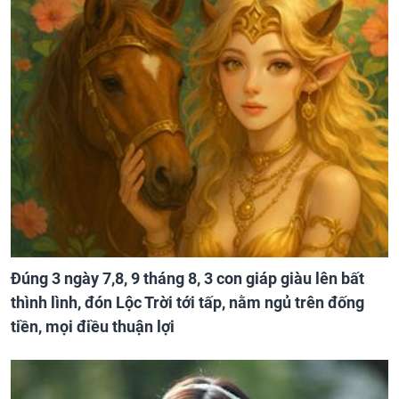
Mừng 3 con giáp làm đâu thắng đó, sự nghiệp thăng
tiến không ngừng, vét sạch tiền của thiên hạ trong
những ngày cuối tháng 6 âm lịch