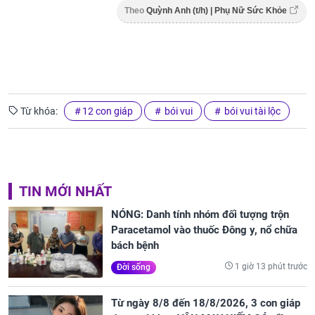
Theo
Quỳnh Anh (t/h) | Phụ Nữ Sức Khỏe
Từ khóa:
12 con giáp
bói vui
bói vui tài lộc
TIN MỚI NHẤT
NÓNG: Danh tính nhóm đối tượng trộn
Paracetamol vào thuốc Đông y, nổ chữa
bách bệnh
1 giờ 13 phút trước
Đời sống
Từ ngày 8/8 đến 18/8/2026, 3 con giáp