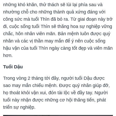
những khó khăn, thử thách sẽ lùi lại phía sau và
nhường chỗ cho những thành quả xứng đáng với
công sức mà tuổi Thìn đã bỏ ra. Từ giai đoạn này trở
đi, cuộc sống tuổi Thìn sẽ thăng hoa sự nghiệp vững
chắc, hôn nhân viên mãn. Bản mệnh luôn được quý
nhân và các vị thần may mắn để ý nên cuộc sống
hậu vận của tuổi Thìn ngày càng tốt đẹp và viên mãn
hơn.
Tuổi Dậu
Trong vòng 2 tháng tới đây, người tuổi Dậu được
sao may mắn chiếu mệnh. Được quý nhân giúp đỡ,
họ thoát khỏi vận xui, đón tài lộc về đầy tay. Người
tuổi này nhận được những cơ hội thăng tiến, phát
triển sự nghiệp.