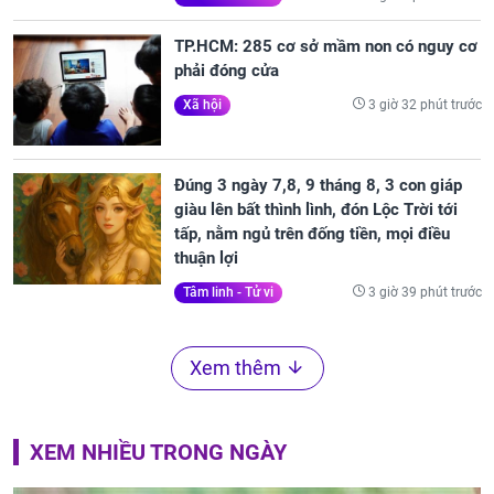
TP.HCM: 285 cơ sở mầm non có nguy cơ
phải đóng cửa
3 giờ 32 phút trước
Xã hội
Đúng 3 ngày 7,8, 9 tháng 8, 3 con giáp
giàu lên bất thình lình, đón Lộc Trời tới
tấp, nằm ngủ trên đống tiền, mọi điều
thuận lợi
3 giờ 39 phút trước
Tâm linh - Tử vi
Xem thêm