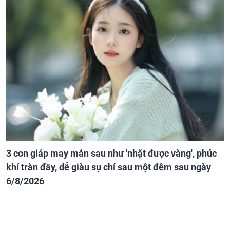
Thần Tài trao vàng gửi lộc sau ngày 6/8/2026, 3 con
giáp sự nghiệp phất cao, thu nhập tăng lên đáng kể,
cuộc sống giàu sang sung túc