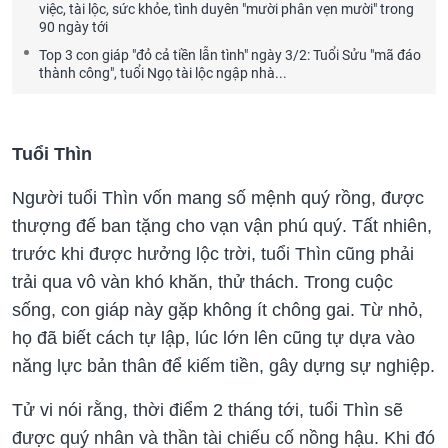
việc, tài lộc, sức khỏe, tình duyên "mười phân vẹn mười" trong
90 ngày tới
Top 3 con giáp "đỏ cả tiền lẫn tình" ngày 3/2: Tuổi Sửu "mã đáo
thành công", tuổi Ngọ tài lộc ngập nhà...
Tuổi Thìn
Người tuổi Thìn vốn mang số mệnh quý rồng, được
thượng đế ban tặng cho vạn vận phú quý. Tất nhiên,
trước khi được hưởng lộc trời, tuổi Thìn cũng phải
trải qua vô vàn khó khăn, thử thách. Trong cuộc
sống, con giáp này gặp không ít chông gai. Từ nhỏ,
họ đã biết cách tự lập, lúc lớn lên cũng tự dựa vào
năng lực bản thân để kiếm tiền, gây dựng sự nghiệp.
Tử vi nói rằng, thời điểm 2 tháng tới, tuổi Thìn sẽ
được quý nhân và thần tài chiếu cố nồng hậu. Khi đó