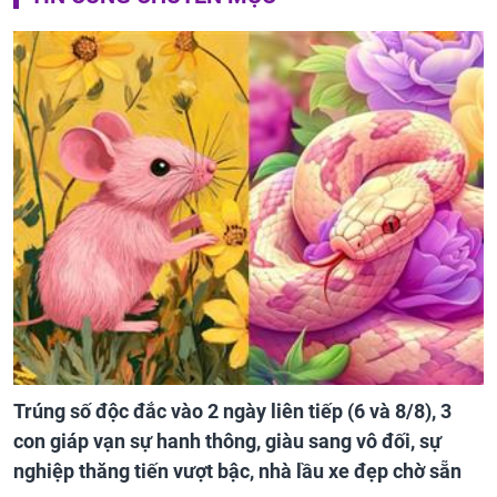
Chồng Hồ Hạnh Nhi trở thành tâm điểm bàn tán trên
mạng xã hội