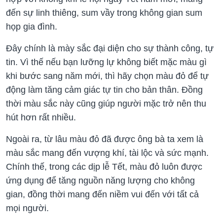
đến sự linh thiêng, sum vầy trong không gian sum
họp gia đình.
Đây chính là mày sắc đại diện cho sự thành công, tự
tin. Vì thế nếu bạn lưỡng lự không biết mặc màu gì
khi bước sang năm mới, thì hãy chọn màu đỏ để tự
động làm tăng cảm giác tự tin cho bản thân. Đồng
thời màu sắc này cũng giúp người mặc trở nên thu
hút hơn rất nhiều.
Ngoài ra, từ lâu màu đỏ đã được ông bà ta xem là
màu sắc mang đến vượng khí, tài lộc và sức mạnh.
Chính thế, trong các dịp lễ Tết, màu đỏ luôn được
ứng dụng để tăng nguồn năng lượng cho không
gian, đồng thời mang đến niềm vui đến với tất cả
mọi người.