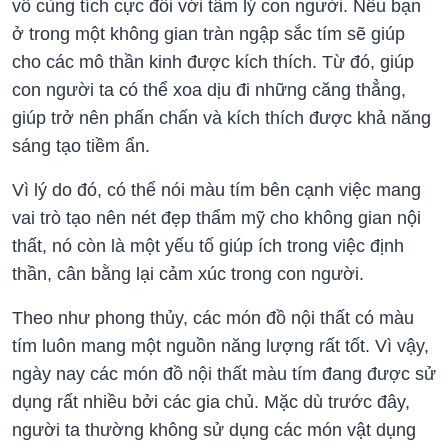
vô cùng tích cực đối với tâm lý con người. Nếu bạn
ở trong một không gian tràn ngập sắc tím sẽ giúp
cho các mô thần kinh được kích thích. Từ đó, giúp
con người ta có thể xoa dịu đi những căng thẳng,
giúp trở nên phấn chấn và kích thích được khả năng
sáng tạo tiềm ẩn.
Vì lý do đó, có thể nói màu tím bên cạnh việc mang
vai trò tạo nên nét đẹp thẩm mỹ cho không gian nội
thất, nó còn là một yếu tố giúp ích trong việc định
thần, cân bằng lại cảm xúc trong con người.
Theo như phong thủy, các món đồ nội thất có màu
tím luôn mang một nguồn năng lượng rất tốt. Vì vậy,
ngày nay các món đồ nội thất màu tím đang được sử
dụng rất nhiều bởi các gia chủ. Mặc dù trước đây,
người ta thường không sử dụng các món vật dụng