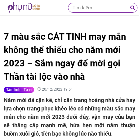
7 màu sắc CÁT TINH may mắn
không thể thiếu cho năm mới
2023 – Sắm ngay để mời gọi
Thần tài lộc vào nhà
20/12/2022 19:51
Tâm linh - Tử vi
Năm mới đã cận kề, chỉ cần trang hoàng nhà cửa hay
lựa chọn trang phục khéo léo có những màu sắc may
mắn cho năm mới 2023 dưới đây, vận may của bạn
sẽ thăng cấp mạnh mẽ, hứa hẹn một năm thuận
buồm xuôi gió, tiền bạc không lúc nào thiếu.