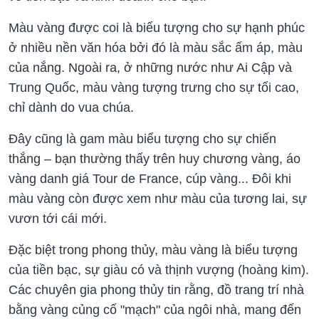
Màu vàng được coi là biểu tượng cho sự hạnh phúc
ở nhiều nền văn hóa bởi đó là màu sắc ấm áp, màu
của nắng. Ngoài ra, ở những nước như Ai Cập và
Trung Quốc, màu vàng tượng trưng cho sự tối cao,
chỉ dành do vua chúa.
Đây cũng là gam màu biểu tượng cho sự chiến
thắng – bạn thường thấy trên huy chương vàng, áo
vàng danh giá Tour de France, cúp vàng... Đôi khi
màu vàng còn được xem như màu của tương lai, sự
vươn tới cái mới.
Đặc biệt trong phong thủy, màu vàng là biểu tượng
của tiền bạc, sự giàu có và thịnh vượng (hoàng kim).
Các chuyên gia phong thủy tin rằng, đồ trang trí nhà
bằng vàng củng cố "mạch" của ngôi nhà, mang đến