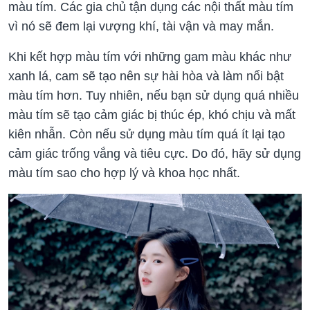
màu tím. Các gia chủ tận dụng các nội thất màu tím
vì nó sẽ đem lại vượng khí, tài vận và may mắn.
Khi kết hợp màu tím với những gam màu khác như
xanh lá, cam sẽ tạo nên sự hài hòa và làm nổi bật
màu tím hơn. Tuy nhiên, nếu bạn sử dụng quá nhiều
màu tím sẽ tạo cảm giác bị thúc ép, khó chịu và mất
kiên nhẫn. Còn nếu sử dụng màu tím quá ít lại tạo
cảm giác trống vắng và tiêu cực. Do đó, hãy sử dụng
màu tím sao cho hợp lý và khoa học nhất.