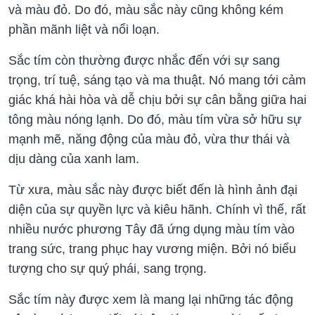
và màu đỏ. Do đó, màu sắc này cũng không kém
phần mãnh liệt và nổi loạn.
Sắc tím còn thường được nhắc đến với sự sang
trọng, trí tuệ, sáng tạo và ma thuật. Nó mang tới cảm
giác khá hài hòa và dễ chịu bởi sự cân bằng giữa hai
tông màu nóng lạnh. Do đó, màu tím vừa sở hữu sự
mạnh mẽ, năng động của màu đỏ, vừa thư thái và
dịu dàng của xanh lam.
Từ xưa, màu sắc này được biết đến là hình ảnh đại
diện của sự quyền lực và kiêu hãnh. Chính vì thế, rất
nhiều nước phương Tây đã ứng dụng màu tím vào
trang sức, trang phục hay vương miện. Bởi nó biểu
tượng cho sự quý phái, sang trọng.
Sắc tím này được xem là mang lại những tác động