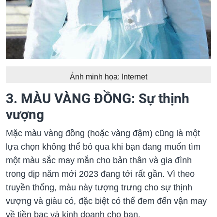
Ảnh minh họa: Internet
3. MÀU VÀNG ĐỒNG: Sự thịnh
vượng
Mặc màu vàng đồng (hoặc vàng đậm) cũng là một
lựa chọn không thể bỏ qua khi bạn đang muốn tìm
một màu sắc may mắn cho bản thân và gia đình
trong dịp năm mới 2023 đang tới rất gần. Vì theo
truyền thống, màu này tượng trưng cho sự thịnh
vượng và giàu có, đặc biệt có thể đem đến vận may
về tiền bạc và kinh doanh cho bạn.