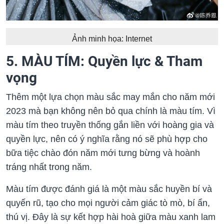
Ảnh minh họa: Internet
5. MÀU TÍM: Quyền lực & Tham
vọng
Thêm một lựa chọn màu sắc may mắn cho năm mới
2023 mà bạn không nên bỏ qua chính là màu tím. Vì
màu tím theo truyền thống gắn liền với hoàng gia và
quyền lực, nên có ý nghĩa rằng nó sẽ phù hợp cho
bữa tiệc chào đón năm mới tưng bừng và hoành
tráng nhất trong năm.
Màu tím được đánh giá là một màu sắc huyền bí và
quyến rũ, tạo cho mọi người cảm giác tò mò, bí ẩn,
thú vị. Đây là sự kết hợp hài hoà giữa màu xanh lam