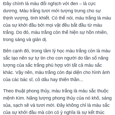
Đây chính là màu đối nghịch với đen – là cực
dương. Màu trắng tươi mới tượng trưng cho sự
thịnh vượng, tinh khiết. Có thể nói, màu trắng là màu
của sự khởi đầu bởi mọi vật đều bắt đầu từ màu
trắng. Do đó, màu trắng còn thể hiện sự hồn nhiên,
trong sáng và giản dị.
Bên cạnh đó, trong tâm lý học màu trắng còn là màu
sắc tạo nên sự tự tin cho con người do tần số năng
lượng của sắc trắng phù hợp với tất cả màu sắc
khác. Vậy nên, màu trắng còn đại diện cho hình ảnh
của các bác sĩ, cô dâu hay thiên thần...
Theo thuật phong thủy, màu trắng là màu sắc thuộc
mệnh Kim. Năng lượng phong thủy của nó khô, sáng
sủa, sạch sẽ và tươi mới. Đây không chỉ là màu sắc
của sự khởi đầu mà còn có ý nghĩa là sự kết thúc