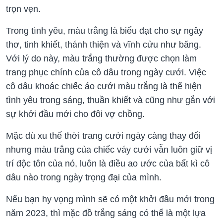
trọn vẹn.
Trong tình yêu, màu trắng là biểu đạt cho sự ngây
thơ, tinh khiết, thánh thiện và vĩnh cửu như băng.
Với lý do này, màu trắng thường được chọn làm
trang phục chính của cô dâu trong ngày cưới. Việc
cô dâu khoác chiếc áo cưới màu trắng là thể hiện
tình yêu trong sáng, thuần khiết và cũng như gắn với
sự khởi đầu mới cho đôi vợ chồng.
Mặc dù xu thế thời trang cưới ngày càng thay đổi
nhưng màu trắng của chiếc váy cưới vẫn luôn giữ vị
trí độc tôn của nó, luôn là điều ao ước của bất kì cô
dâu nào trong ngày trọng đại của mình.
Nếu bạn hy vọng mình sẽ có một khởi đầu mới trong
năm 2023, thì mặc đồ trắng sáng có thể là một lựa