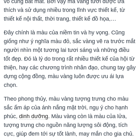
vô cùng bắt mắt. Bởi vậy mà vàng tươi được ưa
thích và sử dụng nhiều trong lĩnh vực thiết kế, từ
thiết kế nội thất, thời trang, thiết kế đồ họa,…
Đây chính là màu của niềm tin và hy vọng. Cũng
giống như ý nghĩa màu đỏ, sắc vàng vẽ ra trước mắt
người nhìn một tương lai tươi sáng và những điều
tốt đẹp. Đó là lý do trong rất nhiều thiết kế của hội từ
thiện, hay các chương trình nhân đạo, chung tay gây
dựng cộng đồng, màu vàng luôn được ưu ái lựa
chọn.
Theo phong thủy, màu vàng tượng trưng cho màu
sắc ấm áp của ánh nắng mặt trời, ngụ ý cho hạnh
phúc,
dinh dưỡng
. Màu vàng còn là màu của lửa,
tượng trưng cho nguồn năng lượng sôi động, tích
cực, giúp đem tới sự tốt lành, may mắn cho gia chủ.