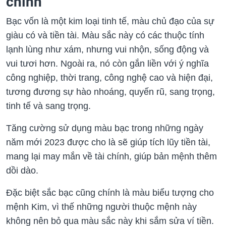
chính
Bạc vốn là một kim loại tinh tế, màu chủ đạo của sự
giàu có và tiền tài. Màu sắc này có các thuộc tính
lạnh lùng như xám, nhưng vui nhộn, sống động và
vui tươi hơn. Ngoài ra, nó còn gắn liền với ý nghĩa
công nghiệp, thời trang, công nghệ cao và hiện đại,
tương đương sự hào nhoáng, quyến rũ, sang trọng,
tinh tế và sang trọng.
Tăng cường sử dụng màu bạc trong những ngày
năm mới 2023 được cho là sẽ giúp tích lũy tiền tài,
mang lại may mắn về tài chính, giúp bản mệnh thêm
dồi dào.
Đặc biệt sắc bạc cũng chính là màu biểu tượng cho
mệnh Kim, vì thế những người thuộc mệnh này
không nên bỏ qua màu sắc này khi sắm sửa ví tiền.