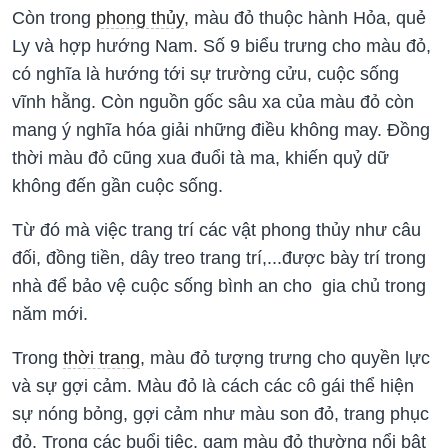
Còn trong
phong thủy
, màu đỏ thuộc hành Hỏa, quẻ
Ly và hợp hướng Nam. Số 9 biểu trưng cho màu đỏ,
có nghĩa là hướng tới sự trường cửu, cuộc sống
vĩnh hằng. Còn nguồn gốc sâu xa của màu đỏ còn
mang ý nghĩa hóa giải những điều không may. Đồng
thời màu đỏ cũng xua đuổi tà ma, khiến quỷ dữ
không đến gần cuộc sống.
Từ đó mà việc trang trí các vật phong thủy như câu
đối, đồng tiền, dây treo trang trí,...được bày trí trong
nhà để bảo vệ cuộc sống bình an cho gia chủ trong
năm mới.
Trong
thời trang
, màu đỏ tượng trưng cho quyền lực
và sự gợi cảm. Màu đỏ là cách các cô gái thể hiện
sự nóng bỏng, gợi cảm như màu son đỏ, trang phục
đỏ. Trong các buổi tiệc, gam màu đỏ thường nổi bật