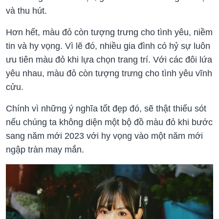
và thu hút.
Hơn hết, màu đỏ còn tượng trưng cho tình yêu, niềm
tin và hy vọng. Vì lẽ đó, nhiều gia đình có hỷ sự luôn
ưu tiên màu đỏ khi lựa chọn trang trí. Với các đôi lứa
yêu nhau, màu đỏ còn tượng trưng cho tình yêu vĩnh
cửu.
Chính vì những ý nghĩa tốt đẹp đó, sẽ thật thiếu sót
nếu chúng ta không diện một bộ đồ màu đỏ khi bước
sang năm mới 2023 với hy vọng vào một năm mới
ngập tràn may mắn.