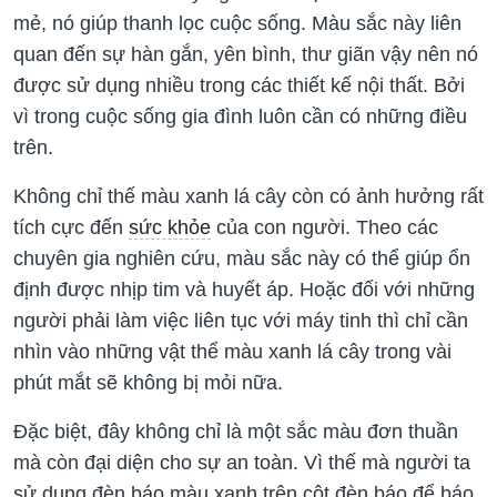
mẻ, nó giúp thanh lọc cuộc sống. Màu sắc này liên
quan đến sự hàn gắn, yên bình, thư giãn vậy nên nó
được sử dụng nhiều trong các thiết kế nội thất. Bởi
vì trong cuộc sống gia đình luôn cần có những điều
trên.
Không chỉ thế màu xanh lá cây còn có ảnh hưởng rất
tích cực đến
sức khỏe
của con người. Theo các
chuyên gia nghiên cứu, màu sắc này có thể giúp ổn
định được nhịp tim và huyết áp. Hoặc đối với những
người phải làm việc liên tục với máy tinh thì chỉ cần
nhìn vào những vật thể màu xanh lá cây trong vài
phút mắt sẽ không bị mỏi nữa.
Đặc biệt, đây không chỉ là một sắc màu đơn thuần
mà còn đại diện cho sự an toàn. Vì thế mà người ta
sử dụng đèn báo màu xanh trên cột đèn báo để báo