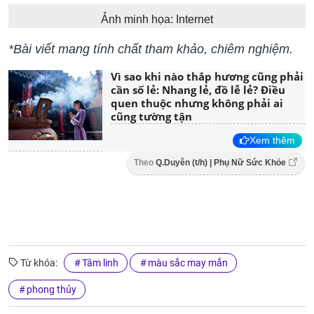
Ảnh minh họa: Internet
*Bài viết mang tính chất tham khảo, chiêm nghiệm.
Vì sao khi nào thắp hương cũng phải
cần số lẻ: Nhang lẻ, đồ lễ lẻ? Điều
quen thuộc nhưng không phải ai
cũng tường tận
Xem thêm
Theo
Q.Duyên (t/h) | Phụ Nữ Sức Khỏe
Từ khóa:
Tâm linh
màu sắc may mắn
phong thủy