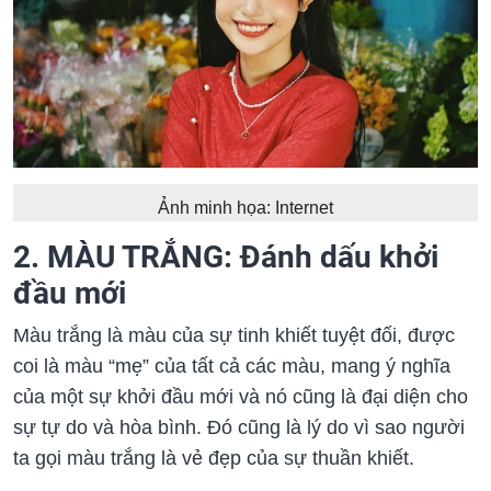
Ảnh minh họa: Internet
2. MÀU TRẮNG: Đánh dấu khởi
đầu mới
Màu trắng là màu của sự tinh khiết tuyệt đối, được
coi là màu “mẹ” của tất cả các màu, mang ý nghĩa
của một sự khởi đầu mới và nó cũng là đại diện cho
sự tự do và hòa bình. Đó cũng là lý do vì sao người
ta gọi màu trắng là vẻ đẹp của sự thuần khiết.