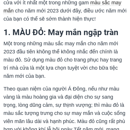
cửa với ít nhất một trong những gam
màu sắc may
mắn
cho năm mới 2023 dưới đây, điều ước năm mới
của bạn có thể sẽ sớm thành hiện thực!
1. MÀU ĐỎ: May mắn ngập tràn
Một trong những màu sắc may mắn cho năm mới
2023 đầu tiên không thể không nhắc đến chính là
màu đỏ. Sử dụng màu đỏ cho trang phục hay trang
trí nhà cửa là một lựa chọn tuyệt vời cho bữa tiệc
năm mới của bạn.
Theo quan niệm của người Á Đông, nếu như màu
vàng là màu hoàng gia và đại diện cho sự sang
trọng, lòng dũng cảm, sự thịnh vượng; thì màu đỏ là
màu sắc tượng trưng cho sự may mắn và cuộc sống
viên mãn lâu dài và hạnh phúc. Màu đỏ cũng rất phù
hợp với không khí lễ hội ngày Tết năm mới, mang