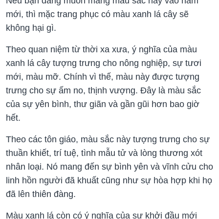
Nếu bạn đang muốn mang màu sắc này vào năm
mới, thì mặc trang phục có màu xanh lá cây sẽ
không hại gì.
Theo quan niệm từ thời xa xưa, ý nghĩa của màu
xanh lá cây tượng trưng cho nông nghiệp, sự tươi
mới, màu mỡ. Chính vì thế, màu này được tượng
trưng cho sự ấm no, thịnh vượng. Đây là màu sắc
của sự yên bình, thư giãn và gần gũi hơn bao giờ
hết.
Theo các tôn giáo, màu sắc này tượng trưng cho sự
thuần khiết, trí tuệ, tình mẫu tử và lòng thương xót
nhân loại. Nó mang đến sự bình yên và vĩnh cửu cho
linh hồn người đã khuất cũng như sự hòa hợp khi họ
đã lên thiên đàng.
Màu xanh lá còn có ý nghĩa của sự khởi đầu mới