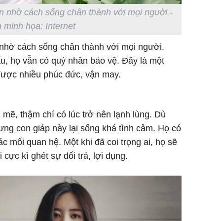
n nhờ cách sống chân thành với mọi người -
 minh họa: Internet
nhờ cách sống chân thành với mọi người.
u, họ vẫn có quý nhân bảo vệ. Đây là một
được nhiều phúc đức, vận may.
 mẽ, thậm chí có lúc trở nên lạnh lùng. Dù
ưng con giáp này lại sống khá tình cảm. Họ có
ác mối quan hệ. Một khi đã coi trọng ai, họ sẽ
 cực kì ghét sự dối trá, lợi dụng.