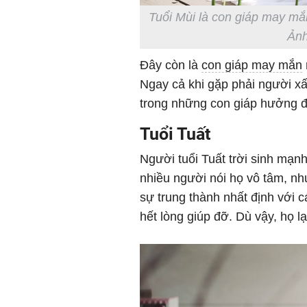
Tuổi Mùi là con giáp may mắ
Ảnh
Đây còn là
con giáp may mắn
Ngay cả khi gặp phải người xấ
trong những con giáp hưởng 
Tuổi Tuất
Người tuổi Tuất trời sinh mạnh
nhiều người nói họ vô tâm, nh
sự trung thành nhất định với c
hết lòng giúp đỡ. Dù vậy, họ lại