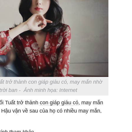
uất trở thành con giáp giàu có, may mắn nhờ
rời ban - Ảnh minh họa: Internet
ổi Tuất trở thành
con giáp giàu có
, may mắn
 Hậu vận về sau của họ có nhiều may mắn,
tính tham khảo.