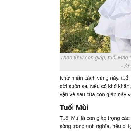
Theo tử vi con giáp, tuổi Mão 
- Ản
Nhờ nhân cách vàng này, tuổi
đời suôn sẻ. Nếu có khó khăn,
vận về sau của con giáp này 
Tuổi Mùi
Tuổi Mùi là con giáp trọng các
sống trọng tình nghĩa, nếu bị 