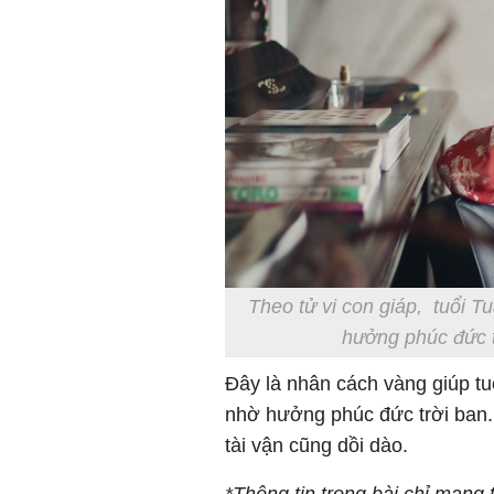
Theo tử vi con giáp, tuổi T
hưởng phúc đức t
Đây là nhân cách vàng giúp tu
nhờ hưởng phúc đức trời ban.
tài vận cũng dồi dào.
*Thông tin trong bài chỉ mang 