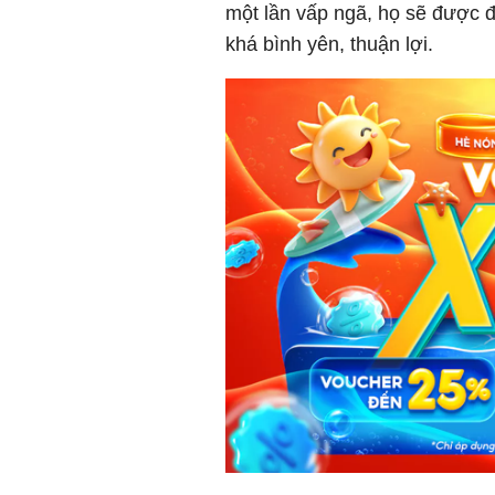
một lần vấp ngã, họ sẽ được 
khá bình yên, thuận lợi.