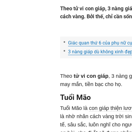
Theo tử vi con giáp, 3 nàng gi
cách vàng. Bởi thế, chỉ cần số
Giác quan thứ 6 của phụ nữ cực
3 nàng giáp dù không xinh đẹp 
Theo
tử vi
con giáp
, 3 nàng g
may mắn, tiền bạc cho họ.
Tuổi Mão
Tuổi Mão là
con giáp thiện lư
là nhờ nhân cách vàng trời sin
tế, sâu sắc, luôn nghĩ cho ng