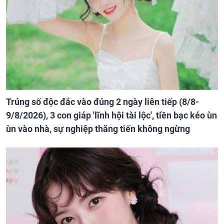
Trúng số độc đắc vào đúng 2 ngày liên tiếp (8/8-
9/8/2026), 3 con giáp 'lĩnh hội tài lộc', tiền bạc kéo ùn
ùn vào nhà, sự nghiệp thăng tiến không ngừng