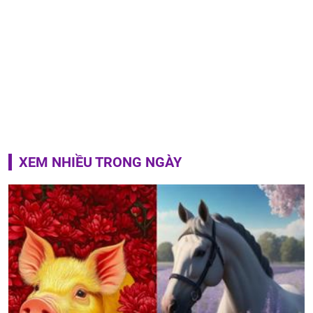
XEM NHIỀU TRONG NGÀY