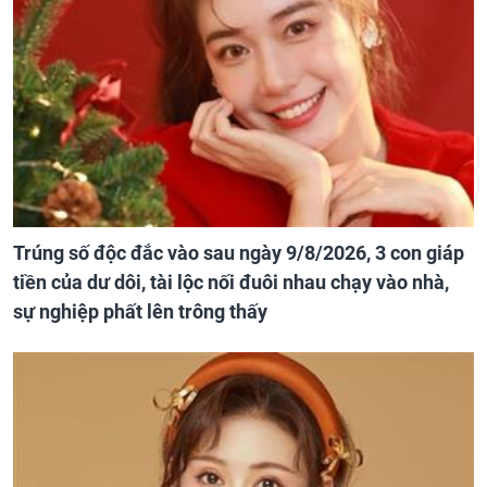
Trúng số độc đắc vào sau ngày 9/8/2026, 3 con giáp
tiền của dư dôi, tài lộc nối đuôi nhau chạy vào nhà,
sự nghiệp phất lên trông thấy