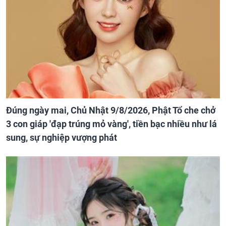
Đúng ngày mai, Chủ Nhật 9/8/2026, Phật Tổ che chở
3 con giáp 'đạp trúng mỏ vàng', tiền bạc nhiều như lá
sung, sự nghiệp vượng phát