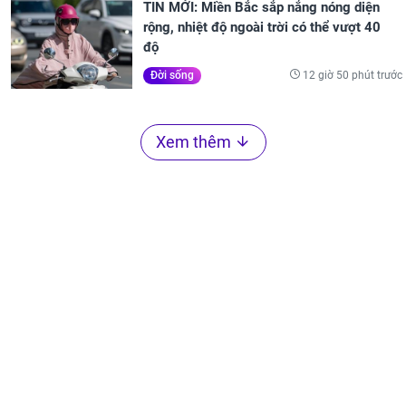
TIN MỚI: Miền Bắc sắp nắng nóng diện
rộng, nhiệt độ ngoài trời có thể vượt 40
độ
12 giờ 50 phút trước
Đời sống
Xem thêm