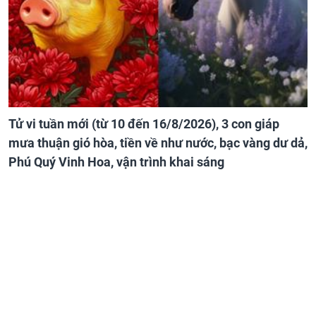
Tử vi tuần mới (từ 10 đến 16/8/2026), 3 con giáp
mưa thuận gió hòa, tiền về như nước, bạc vàng dư dả,
Phú Quý Vinh Hoa, vận trình khai sáng