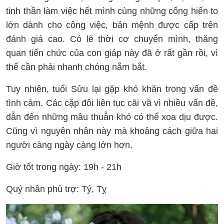
tinh thần làm việc hết mình cùng những cống hiến to
lớn dành cho công việc, bản mệnh được cấp trên
đánh giá cao. Có lẽ thời cơ chuyển mình, thăng
quan tiến chức của con giáp này đã ở rất gần rồi, vì
thế cần phải nhanh chóng nắm bắt.
Tuy nhiên, tuổi Sửu lại gặp khó khăn trong vấn đề
tình cảm. Các cặp đôi liên tục cãi vã vì nhiều vấn đề,
dẫn đến những mâu thuẫn khó có thể xoa dịu được.
Cũng vì nguyên nhân này mà khoảng cách giữa hai
người càng ngày càng lớn hơn.
Giờ tốt trong ngày: 19h - 21h
Quý nhân phù trợ: Tý, Tỵ