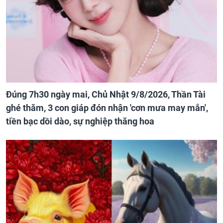
Đúng 7h30 ngày mai, Chủ Nhật 9/8/2026, Thần Tài
ghé thăm, 3 con giáp đón nhận 'cơn mưa may mắn',
tiền bạc dồi dào, sự nghiệp thăng hoa