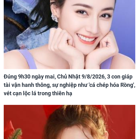
Đúng 9h30 ngày mai, Chủ Nhật 9/8/2026, 3 con giáp
tài vận hanh thông, sự nghiệp như 'cá chép hóa Rồng',
vét cạn lộc lá trong thiên hạ