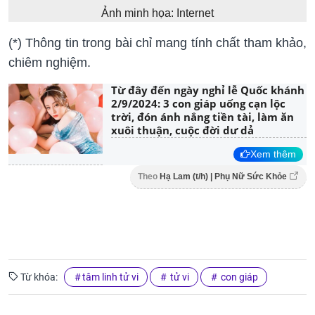
Ảnh minh họa: Internet
(*) Thông tin trong bài chỉ mang tính chất tham khảo,
chiêm nghiệm.
Từ đây đến ngày nghỉ lễ Quốc khánh
2/9/2024: 3 con giáp uống cạn lộc
trời, đón ánh nắng tiền tài, làm ăn
xuôi thuận, cuộc đời dư dả
Xem thêm
Theo
Hạ Lam (t/h) | Phụ Nữ Sức Khỏe
Từ khóa:
tâm linh tử vi
tử vi
con giáp