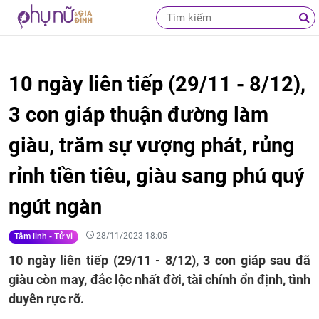
10 ngày liên tiếp (29/11 - 8/12),
3 con giáp thuận đường làm
giàu, trăm sự vượng phát, rủng
rỉnh tiền tiêu, giàu sang phú quý
ngút ngàn
28/11/2023 18:05
Tâm linh - Tử vi
10 ngày liên tiếp (29/11 - 8/12), 3 con giáp sau đã
giàu còn may, đắc lộc nhất đời, tài chính ổn định, tình
duyên rực rỡ.