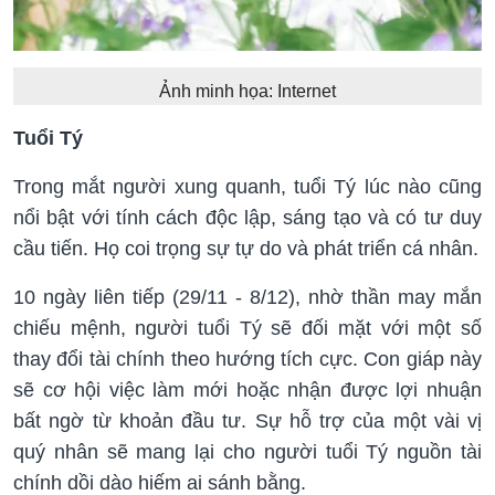
Ảnh minh họa: Internet
Tuổi Tý
Trong mắt người xung quanh, tuổi Tý lúc nào cũng
nổi bật với tính cách độc lập, sáng tạo và có tư duy
cầu tiến. Họ coi trọng sự tự do và phát triển cá nhân.
10 ngày liên tiếp (29/11 - 8/12), nhờ thần may mắn
chiếu mệnh, người tuổi Tý sẽ đối mặt với một số
thay đổi tài chính theo hướng tích cực. Con giáp này
sẽ cơ hội việc làm mới hoặc nhận được lợi nhuận
bất ngờ từ khoản đầu tư. Sự hỗ trợ của một vài vị
quý nhân sẽ mang lại cho người tuổi Tý nguồn tài
chính dồi dào hiếm ai sánh bằng.