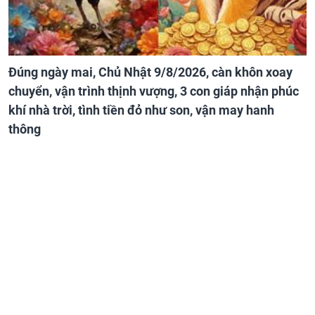
Đúng ngày mai, Chủ Nhật 9/8/2026, càn khôn xoay
chuyển, vận trình thịnh vượng, 3 con giáp nhận phúc
khí nhà trời, tình tiền đỏ như son, vận may hanh
thông