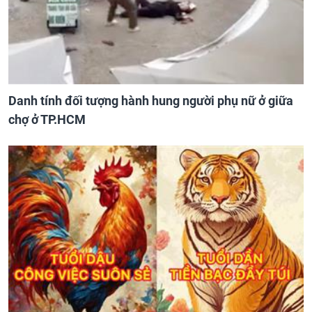
Danh tính đối tượng hành hung người phụ nữ ở giữa
chợ ở TP.HCM