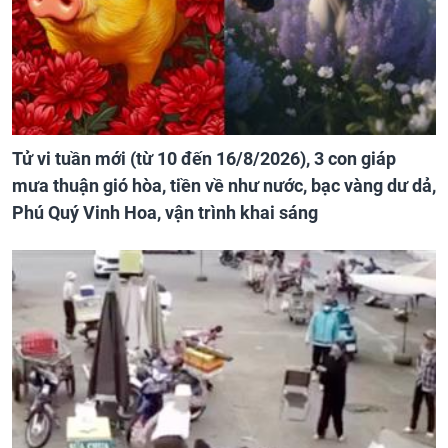
Tử vi tuần mới (từ 10 đến 16/8/2026), 3 con giáp
mưa thuận gió hòa, tiền về như nước, bạc vàng dư dả,
Phú Quý Vinh Hoa, vận trình khai sáng