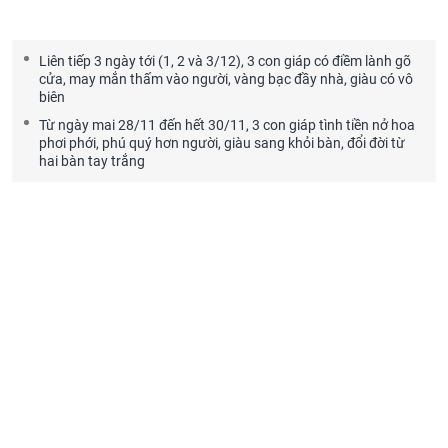
Liên tiếp 3 ngày tới (1, 2 và 3/12), 3 con giáp có điềm lành gõ
cửa, may mắn thấm vào người, vàng bạc đầy nhà, giàu có vô
biên
Từ ngày mai 28/11 đến hết 30/11, 3 con giáp tình tiền nở hoa
phơi phới, phú quý hơn người, giàu sang khỏi bàn, đổi đời từ
hai bàn tay trắng