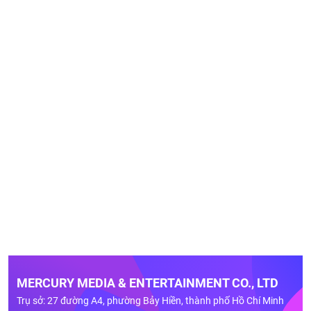
MERCURY MEDIA & ENTERTAINMENT CO., LTD
Trụ sở: 27 đường A4, phường Bảy Hiền, thành phố Hồ Chí Minh