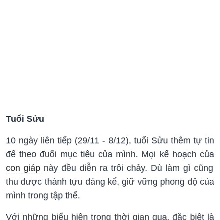
Tuổi Sửu
10 ngày liên tiếp (29/11 - 8/12), tuổi Sửu thêm tự tin
để theo đuổi mục tiêu của mình. Mọi kế hoạch của
con giáp
này đều diễn ra trôi chảy. Dù làm gì cũng
thu được thành tựu đáng kể, giữ vững phong độ của
mình trong tập thể.
Với những biểu hiện trong thời gian qua, đặc biệt là