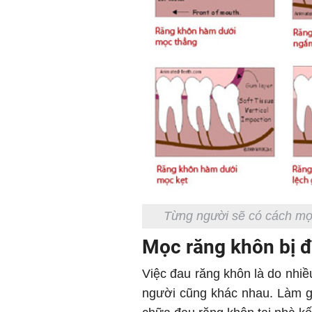
Từng người sẽ có cách mọc
Mọc răng khôn bị đ
Việc đau răng khôn là do nhi
người cũng khác nhau. Làm gì