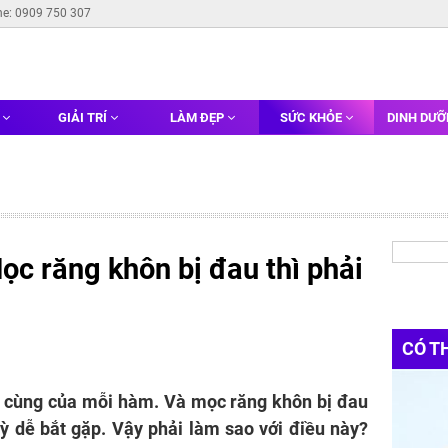
ne: 0909 750 307
G
GIẢI TRÍ
LÀM ĐẸP
SỨC KHỎE
DINH DƯ
ọc răng khôn bị đau thì phải
CÓ T
g cùng của mỗi hàm. Và mọc răng khôn bị đau
ỳ dễ bắt gặp. Vậy phải làm sao với điều này?