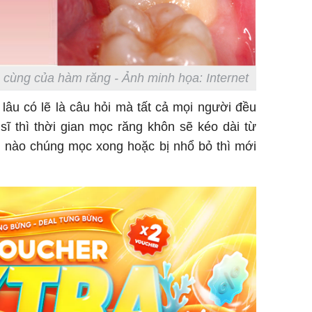
 cùng của hàm răng - Ảnh minh họa: Internet
lâu có lẽ là câu hỏi mà tất cả mọi người đều
ĩ thì thời gian mọc răng khôn sẽ kéo dài từ
i nào chúng mọc xong hoặc bị nhổ bỏ thì mới