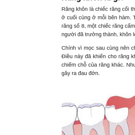
Răng khôn là chiếc răng cối 
ở cuối cùng ở mỗi bên hàm. 
răng số 8, một chiếc răng cấm
người đã trưởng thành, khôn l
Chính vì mọc sau cùng nên c
Điều này đã khiến cho răng k
chiếm chỗ của răng khác. Như
gây ra đau đớn.