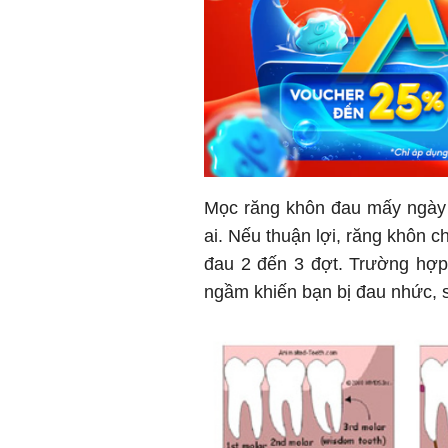
Mọc răng khôn đau mấy ngày l
ai. Nếu thuận lợi, răng khôn ch
đau 2 đến 3 đợt. Trường hợp 
ngầm khiến bạn bị đau nhức,