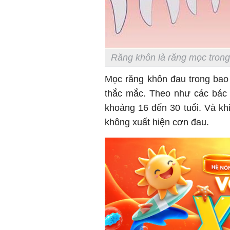
Răng khôn là răng mọc trong
Mọc răng khôn đau trong bao 
thắc mắc. Theo như các bác s
khoảng 16 đến 30 tuổi. Và kh
không xuất hiện cơn đau.