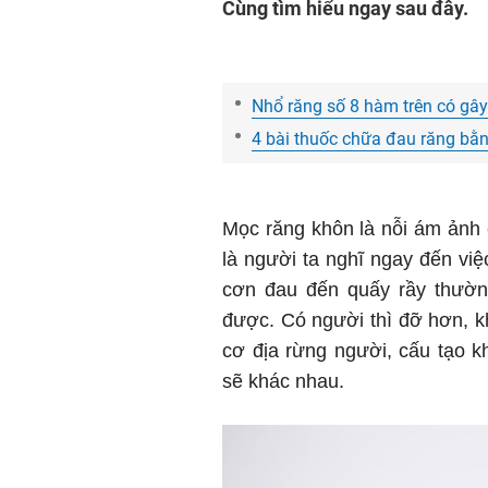
Cùng tìm hiểu ngay sau đây.
Nhổ răng số 8 hàm trên có gâ
4 bài thuốc chữa đau răng bằn
Mọc răng khôn là nỗi ám ảnh 
là người ta nghĩ ngay đến vi
cơn đau đến quấy rầy thường
được. Có người thì đỡ hơn, k
cơ địa rừng người, cấu tạo
sẽ khác nhau.