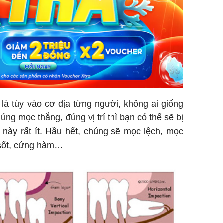
à tùy vào cơ địa từng người, không ai giống
úng mọc thẳng, đúng vị trí thì bạn có thể sẽ bị
này rất ít. Hầu hết, chúng sẽ mọc lệch, mọc
 sốt, cứng hàm…