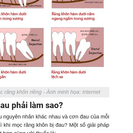
 răng khôn riêng - Ảnh minh họa: Internet
au phải làm sao?
ều nguyên nhân khác nhau và cơn đau của mỗi
 khi mọc răng khôn bị đau? Một số giải pháp