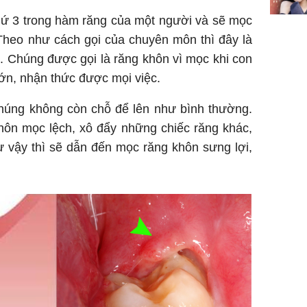
thứ 3 trong hàm răng của một người và sẽ mọc
Theo như cách gọi của chuyên môn thì đây là
. Chúng được gọi là răng khôn vì mọc khi con
ớn, nhận thức được mọi việc.
húng không còn chỗ để lên như bình thường.
hôn mọc lệch, xô đẩy những chiếc răng khác,
 vậy thì sẽ dẫn đến mọc răng khôn sưng lợi,