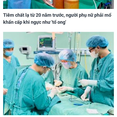
Tiêm chất lạ từ 20 năm trước, người phụ nữ phải mổ
khẩn cấp khi ngực như 'tổ ong'