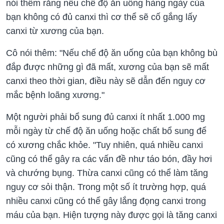
nói thêm rằng nếu chế độ ăn uống hàng ngày của
bạn không có đủ canxi thì cơ thể sẽ cố gắng lấy
canxi từ xương của bạn.
Cô nói thêm: "Nếu chế độ ăn uống của bạn không bù
đắp được những gì đã mất, xương của bạn sẽ mất
canxi theo thời gian, điều này sẽ dẫn đến nguy cơ
mắc bệnh loãng xương."
Một người phải bổ sung đủ canxi ít nhất 1.000 mg
mỗi ngày từ chế độ ăn uống hoặc chất bổ sung để
có xương chắc khỏe. "Tuy nhiên, quá nhiều canxi
cũng có thể gây ra các vấn đề như táo bón, đầy hơi
và chướng bụng. Thừa canxi cũng có thể làm tăng
nguy cơ sỏi thận. Trong một số ít trường hợp, quá
nhiều canxi cũng có thể gây lắng đọng canxi trong
máu của bạn. Hiện tượng này được gọi là tăng canxi