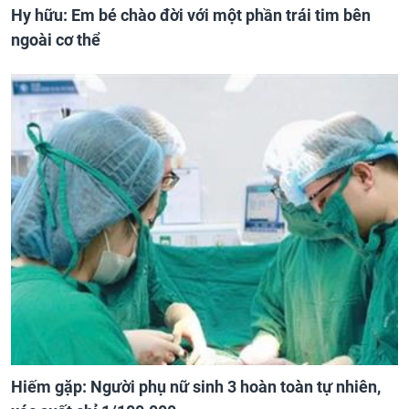
Hy hữu: Em bé chào đời với một phần trái tim bên
ngoài cơ thể
Hiếm gặp: Người phụ nữ sinh 3 hoàn toàn tự nhiên,