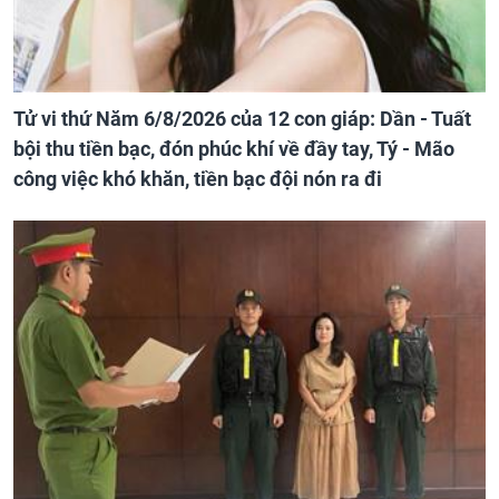
Tử vi thứ Năm 6/8/2026 của 12 con giáp: Dần - Tuất
bội thu tiền bạc, đón phúc khí về đầy tay, Tý - Mão
công việc khó khăn, tiền bạc đội nón ra đi