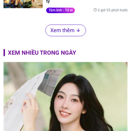
tỷ
3 giờ 55 phút trước
Tâm linh - Tử vi
Xem thêm
XEM NHIỀU TRONG NGÀY