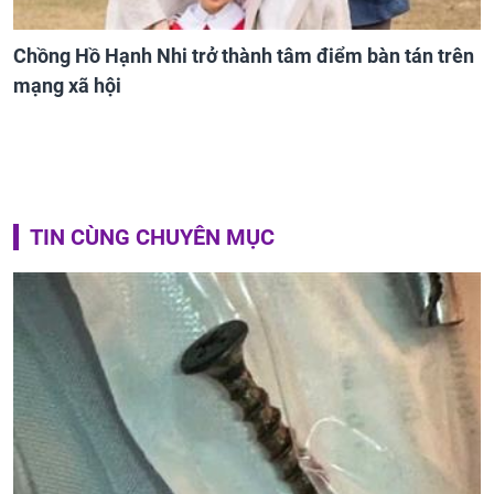
Chồng Hồ Hạnh Nhi trở thành tâm điểm bàn tán trên
mạng xã hội
TIN CÙNG CHUYÊN MỤC