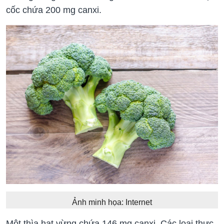
cốc chứa 200 mg canxi.
Ảnh minh họa: Internet
Một thìa hạt vừng chứa 146 mg canxi. Các loại thực