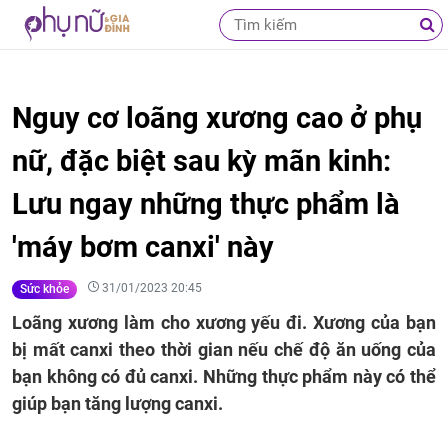
Nguy cơ loãng xương cao ở phụ
nữ, đặc biệt sau kỳ mãn kinh:
Lưu ngay những thực phẩm là
'máy bơm canxi' này
31/01/2023 20:45
Sức khỏe
Loãng xương làm cho xương yếu đi. Xương của bạn
bị mất canxi theo thời gian nếu chế độ ăn uống của
bạn không có đủ canxi. Những thực phẩm này có thể
giúp bạn tăng lượng canxi.