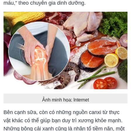
máu," theo chuyên gia dinh dưỡng.
Ảnh minh họa: Internet
Bên cạnh sữa, còn có những nguồn canxi từ thực
vật khác có thể giúp bạn duy trì xương khỏe mạnh.
Những bông cải xanh cũng là nhân tố tiềm năn, một