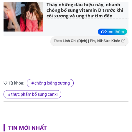
Thấy những dấu hiệu này, nhanh
chóng bổ sung vitamin D trước khi
còi xương và ung thư tìm đến
Xem thêm
Theo
Linh Chi (Dịch) | Phụ Nữ Sức Khỏe
Từ khóa:
chống loãng xương
thực phẩm bổ sung canxi
TIN MỚI NHẤT