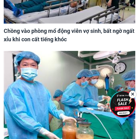
Chồng vào phòng mổ động viên vợ sinh, bất ngờ ngất
xỉu khi con cất tiếng khóc
✕