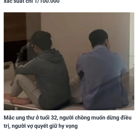
xác suất chỉ 1/100.000
Mắc ung thư ở tuổi 32, người chồng muốn dừng điều
trị, người vợ quyết giữ hy vọng