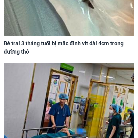
Bé trai 3 tháng tuổi bị mắc đinh vít dài 4cm trong
đường thở