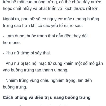
trên bề mặt của buồng trứng, có thể chứa đầy nước
hoặc chất nhầy và phát triển với kích thước rất lớn.
Ngoài ra, phụ nữ sẽ có nguy cơ mắc u nang buồng
trứng cao hơn khi có các yếu tố rủi ro sau:
- Lạm dụng thuốc tránh thai dẫn đến thay đổi
hormone.
- Phụ nữ từng bị sảy thai.
- Phụ nữ bị lạc nội mạc tử cung khiến một số mô gắn
vào buồng trứng tạo thành u nang.
- Nhiễm trùng vùng chậu nghiêm trọng, lan đến
buồng trứng.
Cách phòng và điều trị u nang buồng trứng