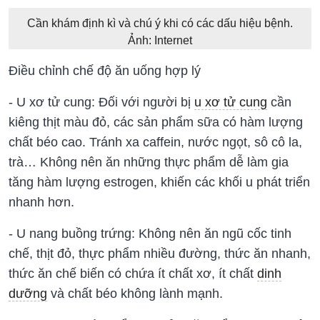
Cần khám định kì và chú ý khi có các dấu hiệu bệnh.
Ảnh: Internet
Điều chỉnh chế độ ăn uống hợp lý
- U xơ tử cung: Đối với người bị
u xơ tử cung
cần
kiêng thịt màu đỏ, các sản phẩm sữa có hàm lượng
chất béo cao. Tránh xa caffein, nước ngọt, sô cô la,
trà… Không nên ăn những thực phẩm dễ làm gia
tăng hàm lượng estrogen, khiến các khối u phát triển
nhanh hơn.
- U nang buồng trứng: Không nên ăn ngũ cốc tinh
chế, thịt đỏ, thực phẩm nhiều đường, thức ăn nhanh,
thức ăn chế biến có chứa ít chất xơ, ít chất
dinh
dưỡng
và chất béo không lành mạnh.