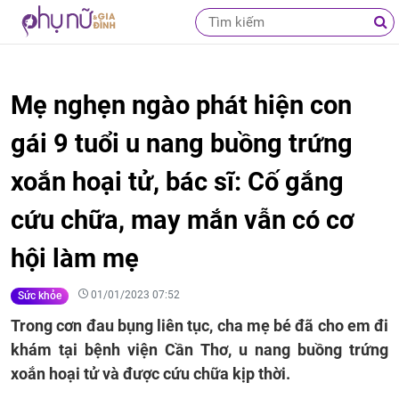
Mẹ nghẹn ngào phát hiện con
gái 9 tuổi u nang buồng trứng
xoắn hoại tử, bác sĩ: Cố gắng
cứu chữa, may mắn vẫn có cơ
hội làm mẹ
01/01/2023 07:52
Sức khỏe
Trong cơn đau bụng liên tục, cha mẹ bé đã cho em đi
khám tại bệnh viện Cần Thơ, u nang buồng trứng
xoắn hoại tử và được cứu chữa kịp thời.