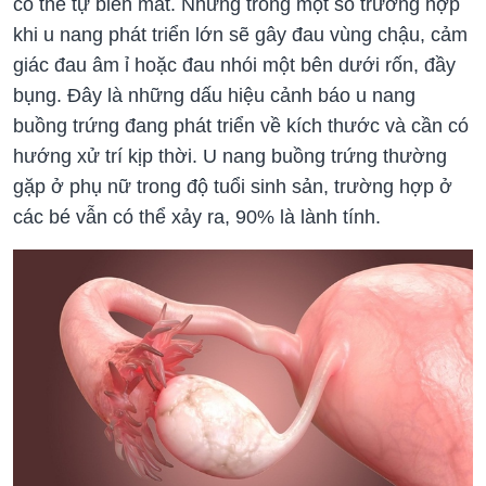
có thể tự biến mất. Nhưng trong một số trường hợp
khi u nang phát triển lớn sẽ gây đau vùng chậu, cảm
giác đau âm ỉ hoặc đau nhói một bên dưới rốn, đầy
bụng. Đây là những dấu hiệu cảnh báo u nang
buồng trứng đang phát triển về kích thước và cần có
hướng xử trí kịp thời. U nang buồng trứng thường
gặp ở phụ nữ trong độ tuổi sinh sản, trường hợp ở
các bé vẫn có thể xảy ra, 90% là lành tính.