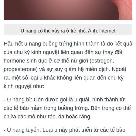
U nang có thể xảy ra ở trẻ nhỏ. Ảnh: Internet
Hầu hết u nang buồng trứng hình thành là do kết quả
của chu kỳ kinh nguyệt liên quan đến sự thay đổi
hormone sinh dục ở cơ thể nữ giới (estrogen,
progesterone) và sự suy giảm hệ miễn dịch. Ngoài
ra, một số loại u khác không liên quan đến chu kỳ
kinh nguyệt như:
- U nang bì: Còn được gọi là u quái, hình thành từ
các tế bào mầm trong buồng trứng. Bên trong có thể
chứa các mô như tóc, da hoặc răng.
- U nang tuyến: Loại u này phát triển từ các tế bào