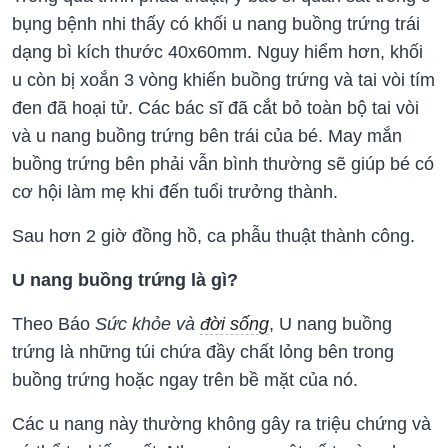
bụng bệnh nhi thấy có khối u nang buồng trứng trái
dạng bì kích thước 40x60mm. Nguy hiểm hơn, khối
u còn bị xoắn 3 vòng khiến buồng trứng và tai vòi tím
đen đã hoại tử. Các bác sĩ đã cắt bỏ toàn bộ tai vòi
và u nang buồng trứng bên trái của bé. May mắn
buồng trứng bên phải vẫn bình thường sẽ giúp bé có
cơ hội làm mẹ khi đến tuổi trưởng thành.
Sau hơn 2 giờ đồng hồ, ca phẫu thuật thành công.
U nang buồng trứng là gì?
Theo Báo
Sức khỏe và
đời sống
, U nang buồng
trứng là những túi chứa đầy chất lỏng bên trong
buồng trứng hoặc ngay trên bề mặt của nó.
Các u nang này thường không gây ra triệu chứng và