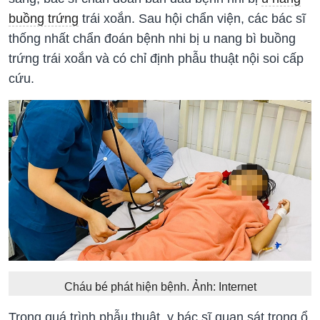
buồng trứng
trái xoắn. Sau hội chẩn viện, các bác sĩ
thống nhất chẩn đoán bệnh nhi bị u nang bì buồng
trứng trái xoắn và có chỉ định phẫu thuật nội soi cấp
cứu.
Cháu bé phát hiện bệnh. Ảnh: Internet
Trong quá trình phẫu thuật, y bác sĩ quan sát trong ổ