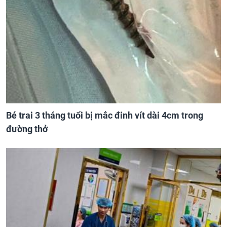
Bé trai 3 tháng tuổi bị mắc đinh vít dài 4cm trong
đường thở