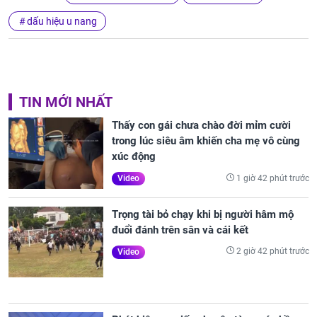
dấu hiệu u nang
TIN MỚI NHẤT
Thấy con gái chưa chào đời mỉm cười
trong lúc siêu âm khiến cha mẹ vô cùng
xúc động
1 giờ 42 phút trước
Video
Trọng tài bỏ chạy khi bị người hâm mộ
đuổi đánh trên sân và cái kết
2 giờ 42 phút trước
Video