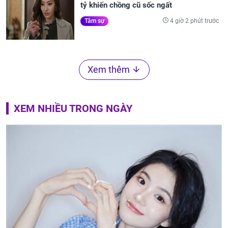
tỷ khiến chồng cũ sốc ngất
4 giờ 2 phút trước
Tâm sự
Xem thêm
XEM NHIỀU TRONG NGÀY