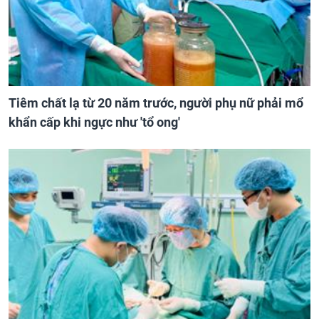
Tiêm chất lạ từ 20 năm trước, người phụ nữ phải mổ
khẩn cấp khi ngực như 'tổ ong'