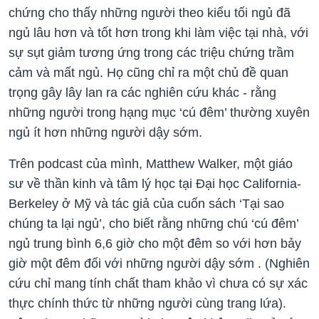
chứng cho thấy những người theo kiểu tối ngủ đã
ngủ lâu hơn và tốt hơn trong khi làm việc tại nhà, với
sự sụt giảm tương ứng trong các triệu chứng trầm
cảm và mất ngủ. Họ cũng chỉ ra một chủ đề quan
trọng gây lây lan ra các nghiên cứu khác - rằng
những người trong hạng mục ‘cú đêm’ thường xuyên
ngủ ít hơn những người dậy sớm.
Trên podcast của mình, Matthew Walker, một giáo
sư về thần kinh và tâm lý học tại Đại học California-
Berkeley ở Mỹ và tác giả của cuốn sách ‘Tại sao
chúng ta lại ngủ’, cho biết rằng những chú ‘cú đêm’
ngủ trung bình 6,6 giờ cho một đêm so với hơn bảy
giờ một đêm đối với những người dậy sớm . (Nghiên
cứu chỉ mang tính chất tham khảo vì chưa có sự xác
thực chính thức từ những người cùng trang lứa).