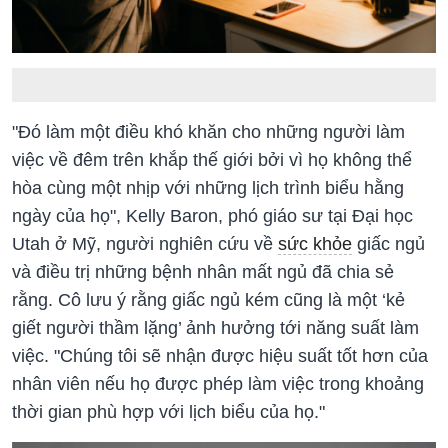
"Đó làm một điều khó khăn cho những người làm
việc về đêm trên khắp thế giới bởi vì họ không thể
hòa cùng một nhịp với những lịch trình biểu hằng
ngày của họ", Kelly Baron, phó giáo sư tại Đại học
Utah ở Mỹ, người nghiên cứu về
sức khỏe
giấc ngủ
và điều trị những bệnh nhân mất ngủ đã chia sẻ
rằng. Cô lưu ý rằng giấc ngủ kém cũng là một ‘kẻ
giết người thầm lặng’ ảnh hưởng tới năng suất làm
việc. "Chúng tôi sẽ nhận được hiệu suất tốt hơn của
nhân viên nếu họ được phép làm việc trong khoảng
thời gian phù hợp với lịch biểu của họ."