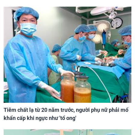
Tiêm chất lạ từ 20 năm trước, người phụ nữ phải mổ
khẩn cấp khi ngực như 'tổ ong'