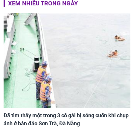
XEM NHIỀU TRONG NGÀY
Đã tìm thấy một trong 3 cô gái bị sóng cuốn khi chụp
ảnh ở bán đảo Sơn Trà, Đà Nẵng