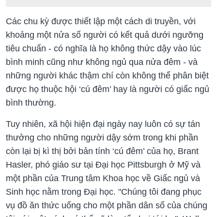
Các chu kỳ được thiết lập một cách di truyền, với
khoảng một nửa số người có kết quả dưới ngưỡng
tiêu chuẩn - có nghĩa là họ không thức dậy vào lúc
bình minh cũng như không ngủ qua nửa đêm - và
những người khác thậm chí còn không thể phân biệt
được họ thuộc hội ‘cú đêm’ hay là người có giấc ngủ
bình thường.
Tuy nhiên, xã hội hiện đại ngày nay luôn có sự tán
thưởng cho những người dậy sớm trong khi phần
còn lại bị kì thị bởi bản tính ‘cú đêm’ của họ, Brant
Hasler, phó giáo sư tại Đại học Pittsburgh ở Mỹ và
một phần của Trung tâm Khoa học về Giấc ngủ và
Sinh học nằm trong Đại học. "Chúng tôi đang phục
vụ đồ ăn thức uống cho một phần dân số của chúng