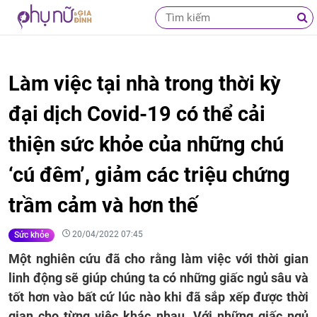
Làm việc tại nhà trong thời kỳ
đại dịch Covid-19 có thể cải
thiện sức khỏe của những chú
‘cú đêm’, giảm các triệu chứng
trầm cảm và hơn thế
20/04/2022 07:45
Sức khỏe
Một nghiên cứu đã cho rằng làm việc với thời gian
linh động sẽ giúp chúng ta có những giấc ngủ sâu và
tốt hơn vào bất cứ lúc nào khi đã sắp xếp được thời
gian cho từng việc khác nhau. Với những giấc ngủ