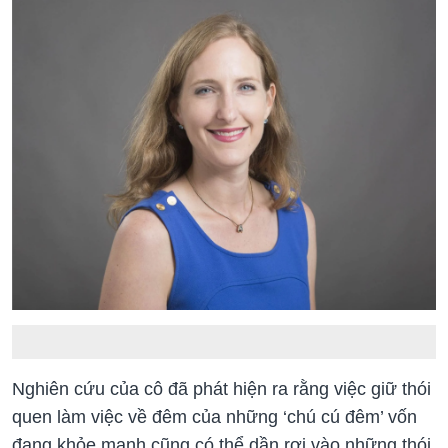
Nghiên cứu của cô đã phát hiện ra rằng việc giữ thói
quen làm việc về đêm của những ‘chú cú đêm’ vốn
đang khỏe mạnh cũng có thể dần rơi vào những thói