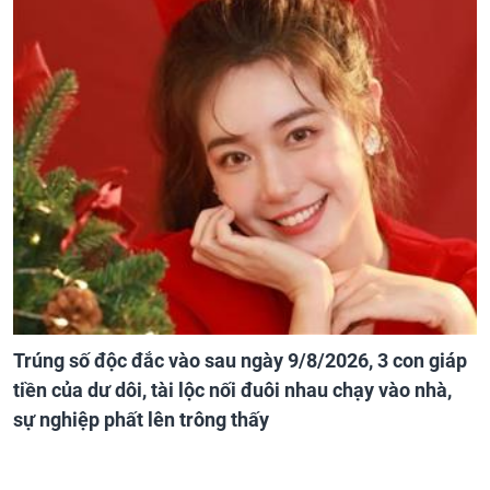
Trúng số độc đắc vào sau ngày 9/8/2026, 3 con giáp
tiền của dư dôi, tài lộc nối đuôi nhau chạy vào nhà,
sự nghiệp phất lên trông thấy