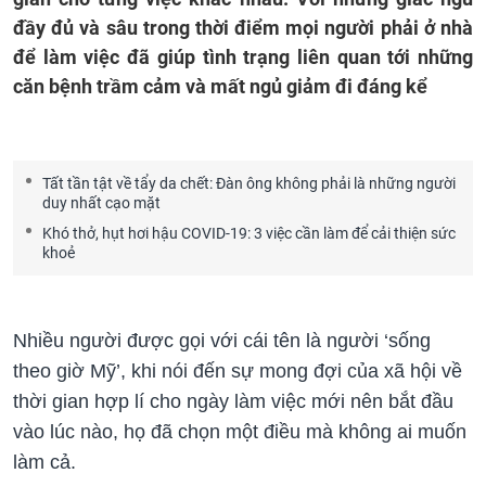
đầy đủ và sâu trong thời điểm mọi người phải ở nhà
để làm việc đã giúp tình trạng liên quan tới những
căn bệnh trầm cảm và mất ngủ giảm đi đáng kể
Tất tần tật về tẩy da chết: Đàn ông không phải là những người
duy nhất cạo mặt
Khó thở, hụt hơi hậu COVID-19: 3 việc cần làm để cải thiện sức
khoẻ
Nhiều người được gọi với cái tên là người ‘sống
theo giờ Mỹ’, khi nói đến sự mong đợi của xã hội về
thời gian hợp lí cho ngày làm việc mới nên bắt đầu
vào lúc nào, họ đã chọn một điều mà không ai muốn
làm cả.