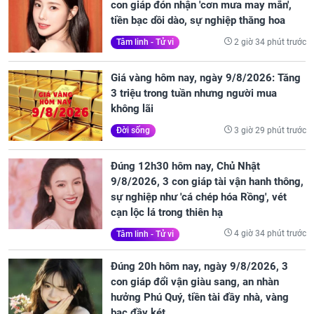
con giáp đón nhận 'cơn mưa may mắn',
tiền bạc dồi dào, sự nghiệp thăng hoa
2 giờ 34 phút trước
Tâm linh - Tử vi
Giá vàng hôm nay, ngày 9/8/2026: Tăng
3 triệu trong tuần nhưng người mua
không lãi
3 giờ 29 phút trước
Đời sống
Đúng 12h30 hôm nay, Chủ Nhật
9/8/2026, 3 con giáp tài vận hanh thông,
sự nghiệp như 'cá chép hóa Rồng', vét
cạn lộc lá trong thiên hạ
4 giờ 34 phút trước
Tâm linh - Tử vi
Đúng 20h hôm nay, ngày 9/8/2026, 3
con giáp đổi vận giàu sang, an nhàn
hưởng Phú Quý, tiền tài đầy nhà, vàng
bạc đầy két