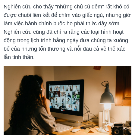
Nghiên cứu cho thấy "những chú cú đêm" rất khó có
được chuỗi liên kết để chìm vào giấc ngủ, nhưng giờ
làm việc hành chính buộc họ phải thức dậy sớm.
Nghiên cứu cũng đã chỉ ra rằng các loại hình hoạt
động trong lịch trình hằng ngày đưa chúng ta xuống
bể của những tổn thương và nỗi đau cả về thể xác
lẫn tinh thần.