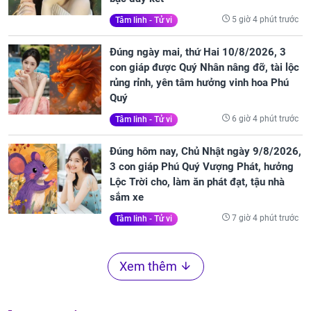
5 giờ 4 phút trước
Tâm linh - Tử vi
Đúng ngày mai, thứ Hai 10/8/2026, 3
con giáp được Quý Nhân nâng đỡ, tài lộc
rủng rỉnh, yên tâm hưởng vinh hoa Phú
Quý
6 giờ 4 phút trước
Tâm linh - Tử vi
Đúng hôm nay, Chủ Nhật ngày 9/8/2026,
3 con giáp Phú Quý Vượng Phát, hưởng
Lộc Trời cho, làm ăn phát đạt, tậu nhà
sắm xe
7 giờ 4 phút trước
Tâm linh - Tử vi
Xem thêm