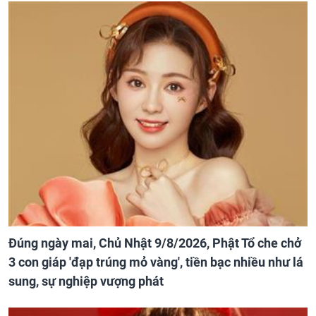
Đúng ngày mai, Chủ Nhật 9/8/2026, Phật Tổ che chở
3 con giáp 'đạp trúng mỏ vàng', tiền bạc nhiều như lá
sung, sự nghiệp vượng phát