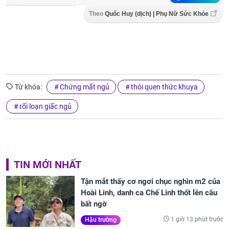
Theo
Quốc Huy (dịch) | Phụ Nữ Sức Khỏe
Từ khóa:
Chứng mất ngủ
thói quen thức khuya
rối loạn giấc ngủ
TIN MỚI NHẤT
Tận mắt thấy cơ ngơi chục nghìn m2 của
Hoài Linh, danh ca Chế Linh thốt lên câu
bất ngờ
1 giờ 13 phút trước
Hậu trường