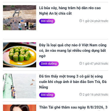
Lũ bủa vây, hàng trăm hộ dân rẻo cao
Nghệ An bị chia cắt
1 giờ 24 phút trước
Đời sống
Đây là loại quả chợ nào ở Việt Nam cũng
có, ăn vào mang lại nhiều công dụng bất
ngờ
1 giờ 47 phút trước
Dinh dưỡng
Đã tìm thấy một trong 3 cô gái bị sóng
cuốn khi chụp ảnh ở bán đảo Sơn Trà, Đà
Nẵng
2 giờ 16 phút trước
Đời sống
Thần Tài ghé thăm sau ngày 8/8/2026, 3