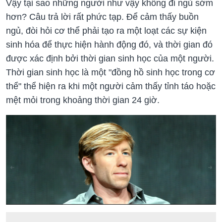
Vậy tại sao những người như vậy không đi ngủ sớm
hơn? Câu trả lời rất phức tạp. Để cảm thấy buồn
ngủ, đòi hỏi cơ thể phải tạo ra một loạt các sự kiện
sinh hóa để thực hiện hành động đó, và thời gian đó
được xác định bởi thời gian sinh học của một người.
Thời gian sinh học là một "đồng hồ sinh học trong cơ
thể" thể hiện ra khi một người cảm thấy tỉnh táo hoặc
mệt mỏi trong khoảng thời gian 24 giờ.