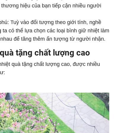
ể thương hiệu của bạn tiếp cận nhiều người
hú: Tuỳ vào đối tượng theo giới tính, nghề
 ta có thể lựa chọn các loại bình giữ nhiệt làm
c nhau để tăng thêm ấn tượng từ người nhận.
 quà tặng chất lượng cao
nhiệt quà tặng chất lượng cao, được nhiều
hư: