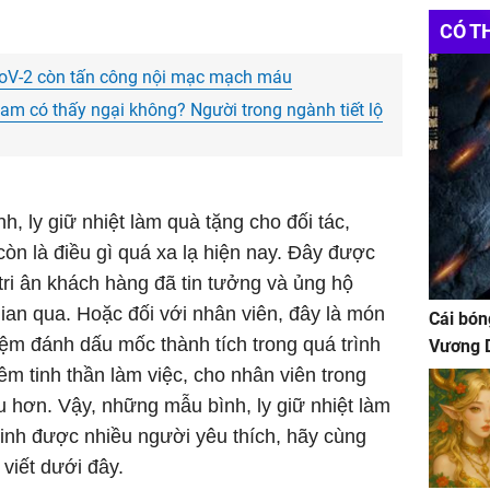
CÓ T
-CoV-2 còn tấn công nội mạc mạch máu
nam có thấy ngại không? Người trong ngành tiết lộ
, ly giữ nhiệt làm quà tặng cho đối tác,
còn là điều gì quá xa lạ hiện nay. Đây được
ri ân khách hàng đã tin tưởng và ủng hộ
gian qua. Hoặc đối với nhân viên, đây là món
Cái bón
iệm đánh dấu mốc thành tích trong quá trình
Vương D
êm tinh thần làm việc, cho nhân viên trong
u hơn. Vậy, những mẫu bình, ly giữ nhiệt làm
inh được nhiều người yêu thích, hãy cùng
viết dưới đây.