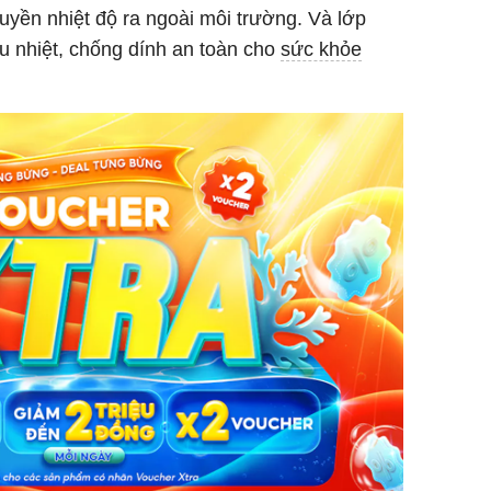
uyền nhiệt độ ra ngoài môi trường. Và lớp
ịu nhiệt, chống dính an toàn cho
sức khỏe