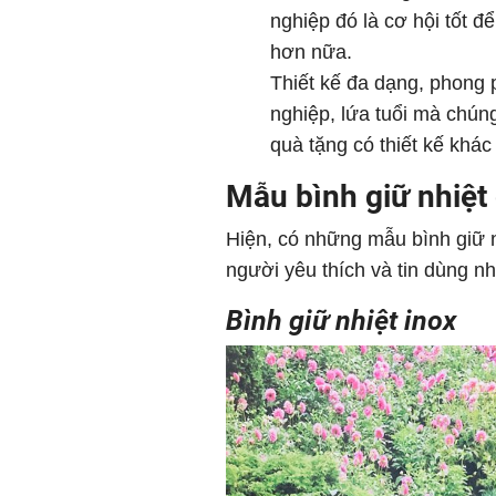
nghiệp đó là cơ hội tốt đ
hơn nữa.
Thiết kế đa dạng, phong p
nghiệp, lứa tuổi mà chúng
quà tặng có thiết kế khá
Mẫu bình giữ nhiệt
Hiện, có những mẫu bình giữ 
người yêu thích và tin dùng n
Bình giữ nhiệt inox