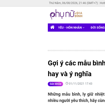
Thứ Năm, 06/08/2026, 21:46 (GMT+7)
Hot
YÊU - HÔN NHÂN
ĐỜI SỐN
Gợi ý các mẫu bình
hay và ý nghĩa
01/11/2021 17:43
Sức khỏe
Những mẫu bình, ly giữ nhiệ
nhiều người yêu thích, hãy cùn