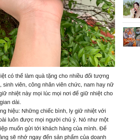
nghèo
iệt có thể làm quà tặng cho nhiều đối tượng
h, sinh viên, công nhân viên chức, nam hay nữ
iữ nhiệt này mọi lúc mọi nơi để giữ nhiệt cho
gian dài.
g hiệu: Những chiếc bình, ly giữ nhiệt với
oài luôn được mọi người chú ý. Nó như một
iệp muốn gửi tới khách hàng của mình. Để
hàng sẽ nhớ ngay đến sản phẩm của doanh