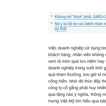
Không chỉ "thích" phổi, SARS
Nữ y tá hỗ trợ các bệnh nhân 
sự thật
Việc doanh nghiệp sử dụng bình
khách hàng
, nhân viên không 
xem là món quà lưu niệm hay t
doanh nghiệp trong suốt thời 
quà khen thưởng, lưu giữ kỉ n
cống hiến. Nhờ đó thúc đẩy th
công ty cố gắng phát huy nhiề
quà tặng nào ý nghĩa, thông m
Hưng Việt Mỹ tìm hiểu qua bài 