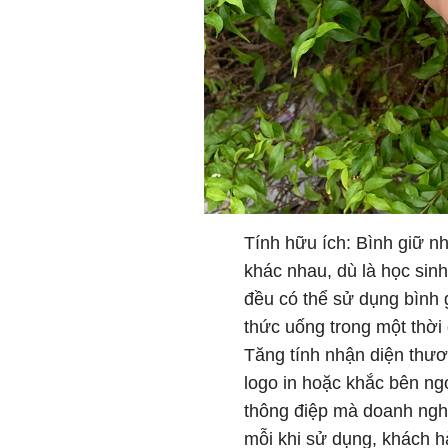
Tính hữu ích: Bình giữ nh
khác nhau, dù là học sin
đều có thể sử dụng bình g
thức uống trong một thời 
Tăng tính nhận diện thươn
logo in hoặc khắc bên ng
thông điệp mà doanh ngh
mỗi khi sử dụng, khách 