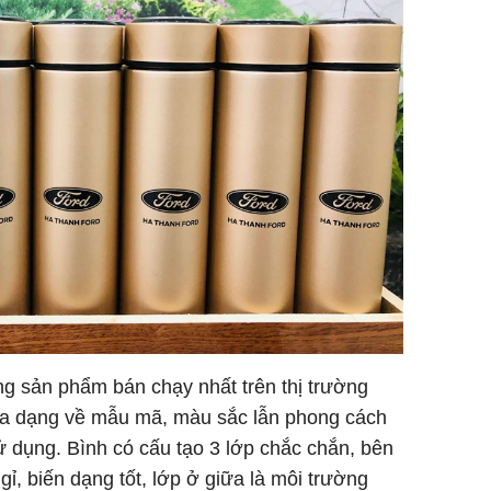
g sản phẩm bán chạy nhất trên thị trường
 đa dạng về mẫu mã, màu sắc lẫn phong cách
sử dụng. Bình có cấu tạo 3 lớp chắc chắn, bên
ỉ, biến dạng tốt, lớp ở giữa là môi trường