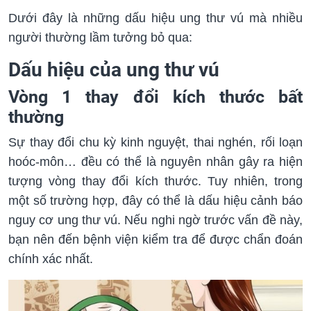
Dưới đây là những dấu hiệu ung thư vú mà nhiều
người thường lầm tưởng bỏ qua:
Dấu hiệu của ung thư vú
Vòng 1 thay đổi kích thước bất
thường
Sự thay đổi chu kỳ kinh nguyệt, thai nghén, rối loạn
hoóc-môn… đều có thể là nguyên nhân gây ra hiện
tượng vòng thay đổi kích thước. Tuy nhiên, trong
một số trường hợp, đây có thể là dấu hiệu cảnh báo
nguy cơ ung thư vú. Nếu nghi ngờ trước vấn đề này,
bạn nên đến bệnh viện kiểm tra để được chẩn đoán
chính xác nhất.