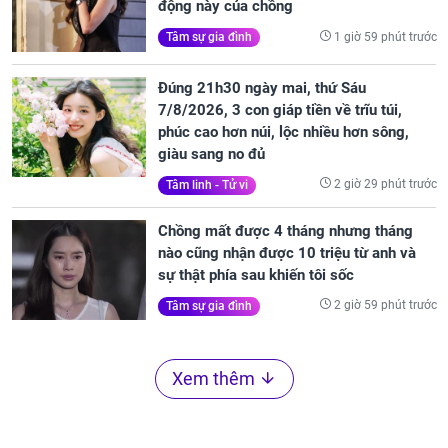
động này của chồng
1 giờ 59 phút trước
Tâm sự gia đình
Đúng 21h30 ngày mai, thứ Sáu
7/8/2026, 3 con giáp tiền về trĩu túi,
phúc cao hơn núi, lộc nhiều hơn sông,
giàu sang no đủ
2 giờ 29 phút trước
Tâm linh - Tử vi
Chồng mất được 4 tháng nhưng tháng
nào cũng nhận được 10 triệu từ anh và
sự thật phía sau khiến tôi sốc
2 giờ 59 phút trước
Tâm sự gia đình
Xem thêm