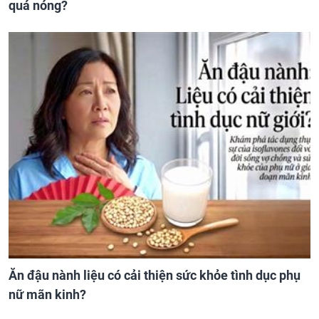
quá nóng?
Ăn đậu nành liệu có cải thiện sức khỏe tình dục phụ
nữ mãn kinh?