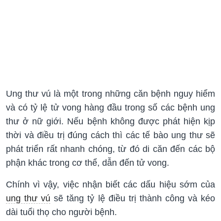
Ung thư vú là một trong những căn bệnh nguy hiểm
và có tỷ lệ tử vong hàng đầu trong số các bệnh ung
thư ở nữ giới. Nếu bệnh không được phát hiện kịp
thời và điều trị đúng cách thì các tế bào ung thư sẽ
phát triển rất nhanh chóng, từ đó di căn đến các bộ
phận khác trong cơ thể, dẫn đến tử vong.
Chính vì vậy, việc nhận biết các dấu hiệu sớm của
ung thư vú
sẽ tăng tỷ lệ điều trị thành công và kéo
dài tuổi thọ cho người bệnh.