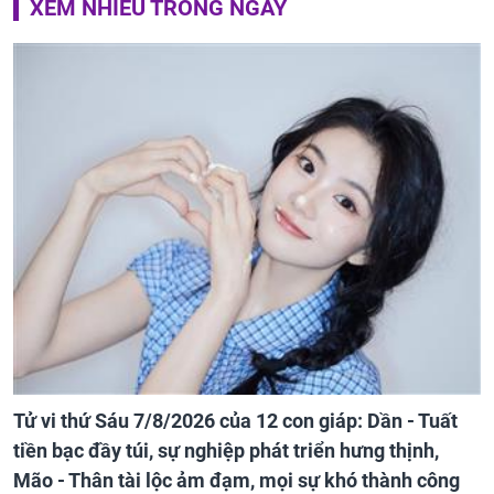
XEM NHIỀU TRONG NGÀY
Tử vi thứ Sáu 7/8/2026 của 12 con giáp: Dần - Tuất
tiền bạc đầy túi, sự nghiệp phát triển hưng thịnh,
Mão - Thân tài lộc ảm đạm, mọi sự khó thành công