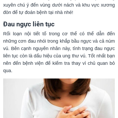
xuyên chú ý đến vùng dưới nách và khu vực xương
đòn để tự đoán bệnh tại nhà nhé!
Đau ngực liên tục
Rối loạn nội tiết tố trong cơ thể có thể dẫn đến
những cơn đau nhói trong khắp bầu ngực và cả núm
vú. Bên cạnh nguyên nhân này, tình trạng đau ngực
liên tục còn là dấu hiệu của ung thư vú. Tốt nhất bạn
nên đến bệnh viện để kiểm tra thay vì chủ quan bỏ
qua.