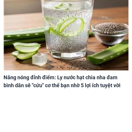
Nắng nóng đỉnh điểm: Ly nước hạt chia nha đam
bình dân sẽ "cứu" cơ thể bạn nhờ 5 lợi ích tuyệt vời