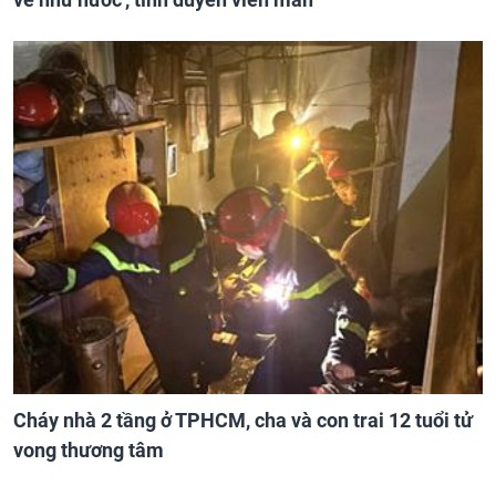
Cháy nhà 2 tầng ở TPHCM, cha và con trai 12 tuổi tử
vong thương tâm