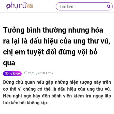
Tưởng bình thường nhưng hóa
ra lại là dấu hiệu của ung thư vú,
chị em tuyệt đối đừng vội bỏ
qua
26/03/2018 17:17
Sống khỏe
Đừng chủ quan nếu gặp những hiện tượng này trên
cơ thể vì chúng có thể là dấu hiệu của ung thư vú.
Nếu nghi ngờ hãy đến bệnh viện kiểm tra ngay lập
tức kẻo hối không kịp.