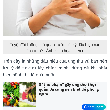
Tuyệt đối không chủ quan trước bất kỳ dấu hiệu nào
của cơ thể - Ảnh minh họa: Internet
Trên đây là những dấu hiệu của ung thư vú bạn nên
lưu ý để tự cứu lấy chính mình, đừng để khi phát
hiện bệnh thì đã quá muộn.
3 "thủ phạm" gây ung thư thực
quản: Ai cũng nên biết để phòng
ngừa
Xem thêm