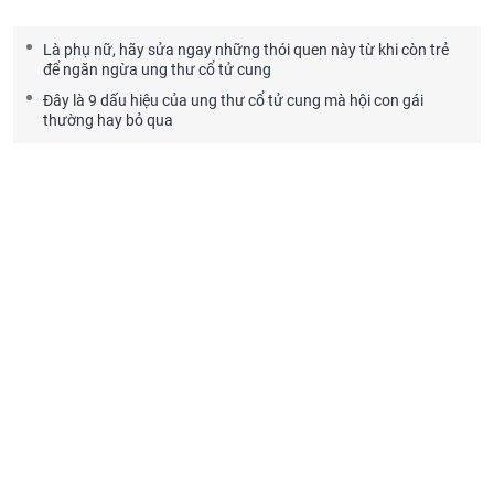
Là phụ nữ, hãy sửa ngay những thói quen này từ khi còn trẻ
để ngăn ngừa ung thư cổ tử cung
Đây là 9 dấu hiệu của ung thư cổ tử cung mà hội con gái
thường hay bỏ qua