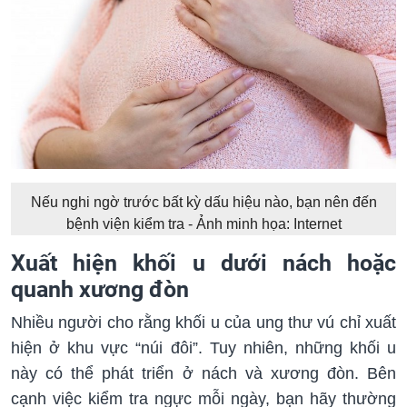
Nếu nghi ngờ trước bất kỳ dấu hiệu nào, bạn nên đến
bệnh viện kiểm tra - Ảnh minh họa: Internet
Xuất hiện khối u dưới nách hoặc
quanh xương đòn
Nhiều người cho rằng khối u của ung thư vú chỉ xuất
hiện ở khu vực “núi đôi”. Tuy nhiên, những khối u
này có thể phát triển ở nách và xương đòn. Bên
cạnh việc kiểm tra ngực mỗi ngày, bạn hãy thường