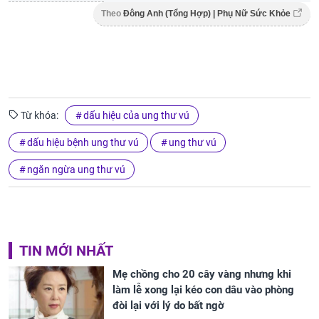
Theo
Đông Anh (Tổng Hợp) | Phụ Nữ Sức Khỏe
Từ khóa:
dấu hiệu của ung thư vú
dấu hiệu bệnh ung thư vú
ung thư vú
ngăn ngừa ung thư vú
TIN MỚI NHẤT
Mẹ chồng cho 20 cây vàng nhưng khi
làm lễ xong lại kéo con dâu vào phòng
đòi lại với lý do bất ngờ