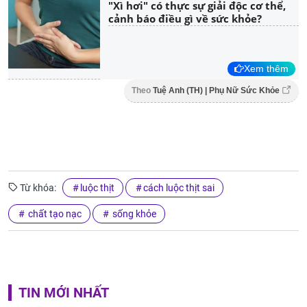
"Xì hơi" có thực sự giải độc cơ thể,
cảnh báo điều gì về sức khỏe?
Xem thêm
Theo
Tuệ Anh (TH) | Phụ Nữ Sức Khỏe
Từ khóa:
luộc thịt
cách luộc thịt sai
chất tạo nạc
sống khỏe
TIN MỚI NHẤT