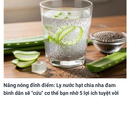
Nắng nóng đỉnh điểm: Ly nước hạt chia nha đam
bình dân sẽ "cứu" cơ thể bạn nhờ 5 lợi ích tuyệt vời