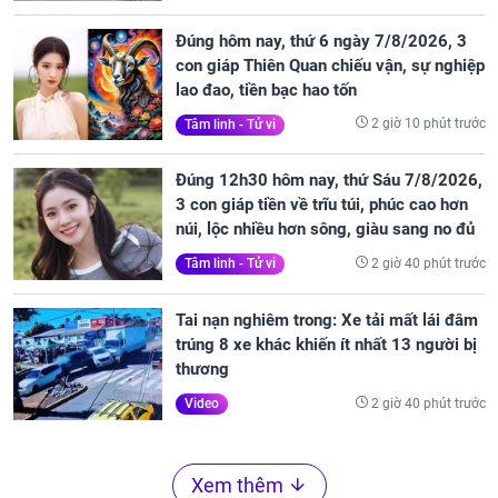
Đúng hôm nay, thứ 6 ngày 7/8/2026, 3
con giáp Thiên Quan chiếu vận, sự nghiệp
lao đao, tiền bạc hao tốn
2 giờ 10 phút trước
Tâm linh - Tử vi
Đúng 12h30 hôm nay, thứ Sáu 7/8/2026,
3 con giáp tiền về trĩu túi, phúc cao hơn
núi, lộc nhiều hơn sông, giàu sang no đủ
2 giờ 40 phút trước
Tâm linh - Tử vi
Tai nạn nghiêm trong: Xe tải mất lái đâm
trúng 8 xe khác khiến ít nhất 13 người bị
thương
2 giờ 40 phút trước
Video
Xem thêm