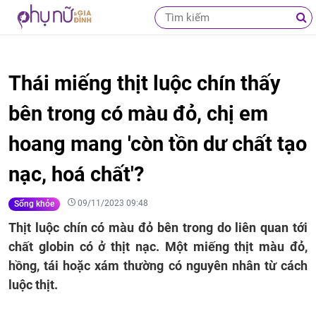
Thái miếng thịt luộc chín thấy
bên trong có màu đỏ, chị em
hoang mang 'còn tồn dư chất tạo
nạc, hoá chất'?
09/11/2023 09:48
Sống khỏe
Thịt luộc chín có màu đỏ bên trong do liên quan tới
chất globin có ở thịt nạc. Một miếng thịt màu đỏ,
hồng, tái hoặc xám thường có nguyên nhân từ cách
luộc thịt.