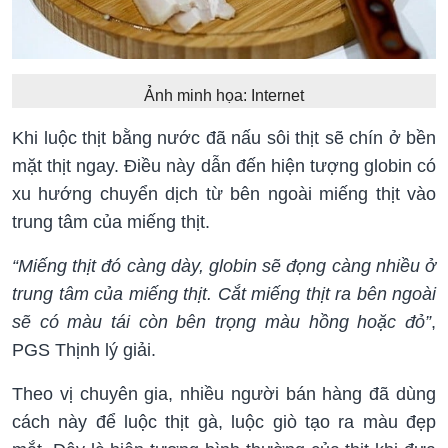
Ảnh minh họa: Internet
Khi luộc thịt bằng nước đã nấu sôi thịt sẽ chín ở bền
mặt thịt ngay. Điều này dẫn đến hiện tượng globin có
xu hướng chuyển dịch từ bên ngoài miếng thịt vào
trung tâm của miếng thịt.
“Miếng thịt đó càng dày, globin sẽ đọng càng nhiều ở
trung tâm của miếng thịt. Cắt miếng thịt ra bên ngoài
sẽ có màu tái còn bên trọng màu hồng hoặc đỏ”
,
PGS Thịnh lý giải.
Theo vị chuyên gia, nhiều người bán hàng đã dùng
cách này để luộc thịt gà, luộc giò tạo ra màu đẹp