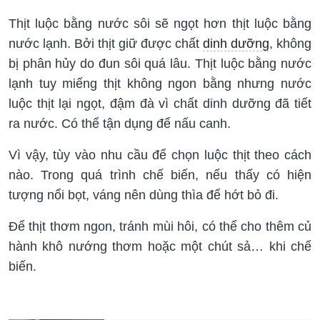
Thịt luộc bằng nước sôi sẽ ngọt hơn thịt luộc bằng
nước lạnh. Bởi thịt giữ được chất
dinh dưỡng
, không
bị phân hủy do đun sôi quá lâu. Thịt luộc bằng nước
lạnh tuy miếng thịt không ngon bằng nhưng nước
luộc thịt lại ngọt, đậm đà vì chất dinh dưỡng đã tiết
ra nước. Có thể tận dụng để nấu canh.
Vì vậy, tùy vào nhu cầu để chọn luộc thịt theo cách
nào. Trong quá trình chế biến, nếu thấy có hiện
tượng nổi bọt, váng nên dùng thìa để hớt bỏ đi.
Để thịt thơm ngon, tránh mùi hôi, có thể cho thêm củ
hành khô nướng thơm hoặc một chút sả… khi chế
biến.