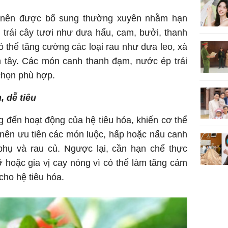
nên được bổ sung thường xuyên nhằm hạn
trái cây tươi như dưa hấu, cam, bưởi, thanh
ó thể tăng cường các loại rau như dưa leo, xà
n tây. Các món canh thanh đạm, nước ép trái
chọn phù hợp.
 dễ tiêu
 đến hoạt động của hệ tiêu hóa, khiến cơ thể
 nên ưu tiên các món luộc, hấp hoặc nấu canh
 phụ và rau củ. Ngược lại, cần hạn chế thực
 hoặc gia vị cay nóng vì có thể làm tăng cảm
cho hệ tiêu hóa.