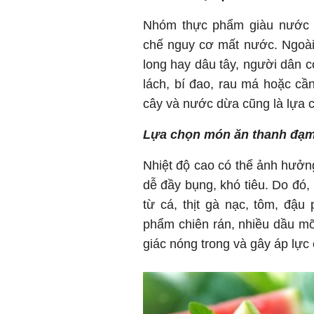
Nhóm thực phẩm giàu nước 
chế nguy cơ mất nước. Ngoài 
long hay dâu tây, người dân c
lách, bí đao, rau má hoặc cầ
cây và nước dừa cũng là lựa 
Lựa chọn món ăn thanh đạm,
Nhiệt độ cao có thể ảnh hưởng
dễ đầy bụng, khó tiêu. Do đó,
từ cá, thịt gà nạc, tôm, đậu
phẩm chiên rán, nhiều dầu mỡ
giác nóng trong và gây áp lực 