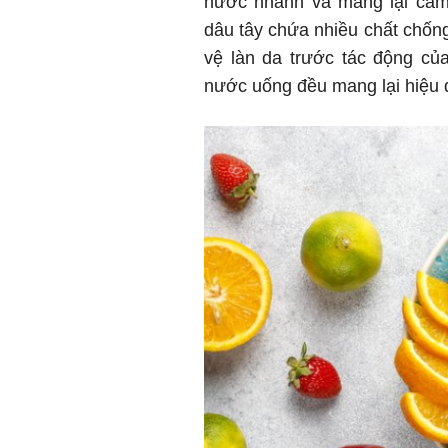
nước nhanh và mang lại cảm 
dâu tây chứa nhiều chất chống
vệ làn da trước tác động củ
nước uống đều mang lại hiệu qu