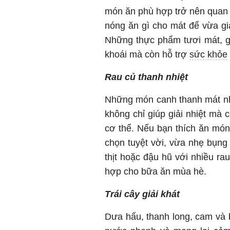
món ăn phù hợp trở nên quan t
nóng ăn gì cho mát để vừa gi
Những thực phẩm tươi mát, g
khoái mà còn hỗ trợ
sức khỏe
Rau củ thanh nhiệt
Những món canh thanh mát nh
không chỉ giúp giải nhiệt mà 
cơ thể. Nếu bạn thích ăn món 
chọn tuyệt vời, vừa nhẹ bụng
thịt hoặc đậu hũ với nhiều ra
hợp cho bữa ăn mùa hè.
Trái cây giải khát
Dưa hấu, thanh long, cam và b