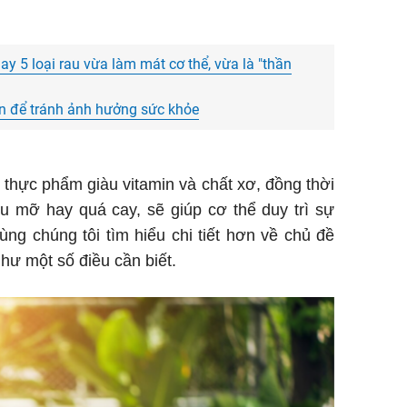
y 5 loại rau vừa làm mát cơ thể, vừa là "thần
ện để tránh ảnh hưởng sức khỏe
 thực phẩm giàu vitamin và chất xơ, đồng thời
 mỡ hay quá cay, sẽ giúp cơ thể duy trì sự
g chúng tôi tìm hiểu chi tiết hơn về chủ đề
hư một số điều cần biết.