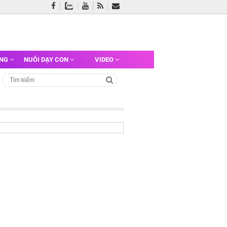
ỠNG
NUÔI DẠY CON
VIDEO