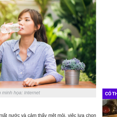
 minh họa: Internet
CÓ T
dễ mất nước và cảm thấy mệt mỏi, việc lựa chọn