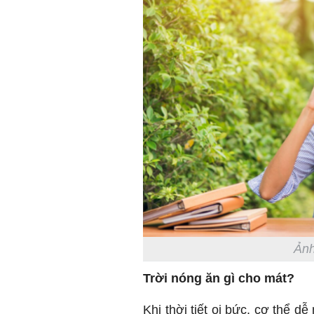
Ảnh
Trời nóng ăn gì cho mát?
Khi thời tiết oi bức, cơ thể 