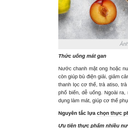
Ảnh
Thức uống mát gan
Nước chanh mật ong hoặc nư
còn giúp bù điện giải, giảm 
thanh lọc cơ thể, trà atiso, 
phổ biến, dễ uống. Ngoài ra
dụng làm mát, giúp cơ thể ph
Nguyên tắc lựa
chọn thực 
Ưu tiên thực phẩm nhiều n