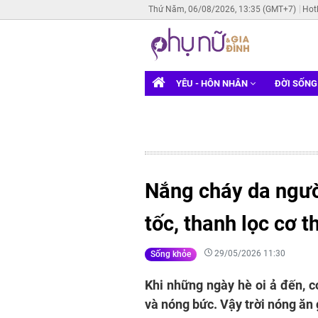
Thứ Năm, 06/08/2026, 13:35 (GMT+7)
Hot
YÊU - HÔN NHÂN
ĐỜI SỐN
Nắng cháy da người
tốc, thanh lọc cơ t
29/05/2026 11:30
Sống khỏe
Khi những ngày hè oi ả đến, 
và nóng bức. Vậy trời nóng ăn