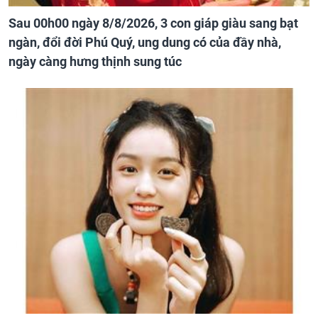
Sau 00h00 ngày 8/8/2026, 3 con giáp giàu sang bạt
ngàn, đổi đời Phú Quý, ung dung có của đầy nhà,
ngày càng hưng thịnh sung túc