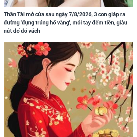
Thần Tài mở cửa sau ngày 7/8/2026, 3 con giáp ra
đường 'đụng trúng hố vàng', mỏi tay đếm tiền, giàu
nứt đố đổ vách