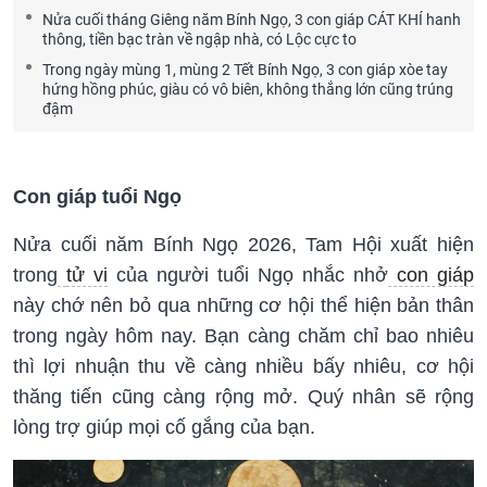
Nửa cuối tháng Giêng năm Bính Ngọ, 3 con giáp CÁT KHÍ hanh
thông, tiền bạc tràn về ngập nhà, có Lộc cực to
Trong ngày mùng 1, mùng 2 Tết Bính Ngọ, 3 con giáp xòe tay
hứng hồng phúc, giàu có vô biên, không thắng lớn cũng trúng
đậm
Con giáp tuổi Ngọ
Nửa cuối năm Bính Ngọ 2026, Tam Hội xuất hiện
trong
tử vi
của người tuổi Ngọ nhắc nhở
con giáp
này chớ nên bỏ qua những cơ hội thể hiện bản thân
trong ngày hôm nay. Bạn càng chăm chỉ bao nhiêu
thì lợi nhuận thu về càng nhiều bấy nhiêu, cơ hội
thăng tiến cũng càng rộng mở. Quý nhân sẽ rộng
lòng trợ giúp mọi cố gắng của bạn.