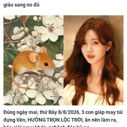
giàu sang no đủ
Đúng ngày mai, thứ Bảy 8/8/2026, 3 con giáp may túi
đựng tiền, HƯỞNG TRỌN LỘC TRỜI, ăn nên làm ra,