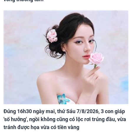
Đúng 16h30 ngày mai, thứ Sáu 7/8/2026, 3 con giáp
'số hưởng', ngồi không cũng có lộc rơi trúng đầu, vừa
tránh được họa vừa có tiền vàng