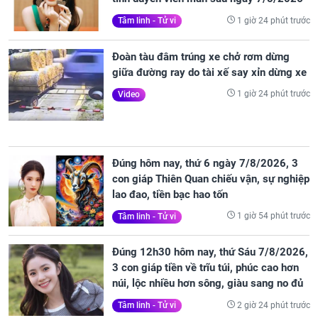
1 giờ 24 phút trước
Tâm linh - Tử vi
Đoàn tàu đâm trúng xe chở rơm dừng
giữa đường ray do tài xế say xỉn dừng xe
1 giờ 24 phút trước
Video
Đúng hôm nay, thứ 6 ngày 7/8/2026, 3
con giáp Thiên Quan chiếu vận, sự nghiệp
lao đao, tiền bạc hao tốn
1 giờ 54 phút trước
Tâm linh - Tử vi
Đúng 12h30 hôm nay, thứ Sáu 7/8/2026,
3 con giáp tiền về trĩu túi, phúc cao hơn
núi, lộc nhiều hơn sông, giàu sang no đủ
2 giờ 24 phút trước
Tâm linh - Tử vi