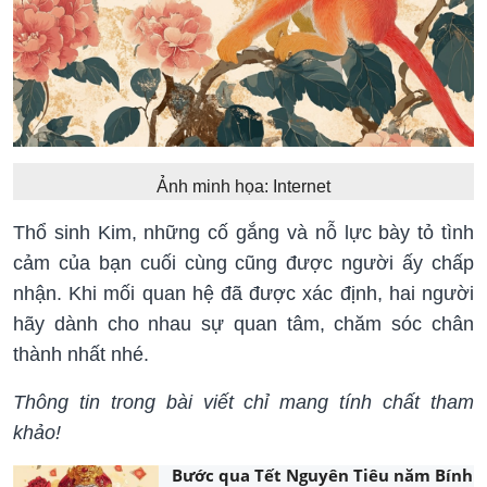
Ảnh minh họa: Internet
Thổ sinh Kim, những cố gắng và nỗ lực bày tỏ tình
cảm của bạn cuối cùng cũng được người ấy chấp
nhận. Khi mối quan hệ đã được xác định, hai người
hãy dành cho nhau sự quan tâm, chăm sóc chân
thành nhất nhé.
Thông tin trong bài viết chỉ mang tính chất tham
khảo!
Bước qua Tết Nguyên Tiêu năm Bính