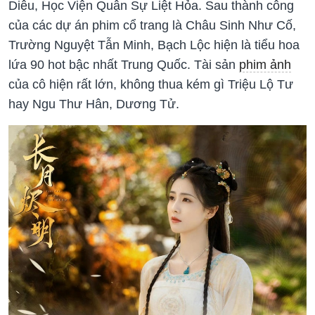
Diêu, Học Viện Quân Sự Liệt Hỏa. Sau thành công
của các dự án phim cổ trang là Châu Sinh Như Cố,
Trường Nguyệt Tẫn Minh, Bạch Lộc hiện là tiểu hoa
lứa 90 hot bậc nhất Trung Quốc. Tài sản
phim ảnh
của cô hiện rất lớn, không thua kém gì Triệu Lộ Tư
hay Ngu Thư Hân, Dương Tử.