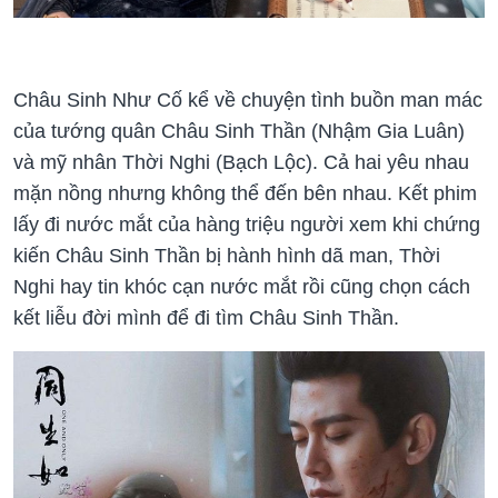
Châu Sinh Như Cố kể về chuyện tình buồn man mác
của tướng quân Châu Sinh Thần (Nhậm Gia Luân)
và mỹ nhân Thời Nghi (Bạch Lộc). Cả hai yêu nhau
mặn nồng nhưng không thể đến bên nhau. Kết phim
lấy đi nước mắt của hàng triệu người xem khi chứng
kiến Châu Sinh Thần bị hành hình dã man, Thời
Nghi hay tin khóc cạn nước mắt rồi cũng chọn cách
kết liễu đời mình để đi tìm Châu Sinh Thần.