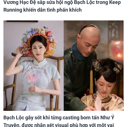
Vương Hạc Đệ sắp sửa hội ngộ Bạch Lộc trong Keep
Running khiến dân tình phấn khích
Bạch Lộc gây sốt khi từng casting bom tấn Như Ý
Truyện, được nhận xét visual phù hợp với một vai