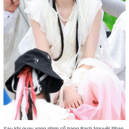
Sau khi quay xong phim cổ trang Bạch Nguyệt Phạn