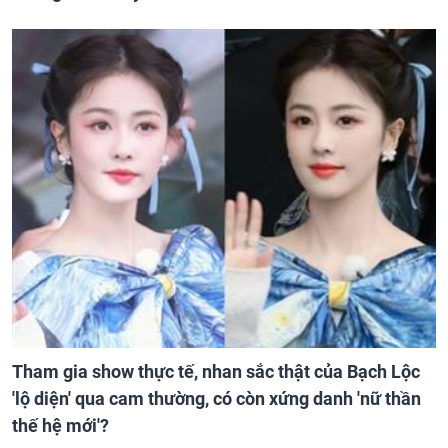
Tham gia show thực tế, nhan sắc thật của Bạch Lộc
'lộ diện' qua cam thường, có còn xứng danh 'nữ thần
thế hệ mới'?