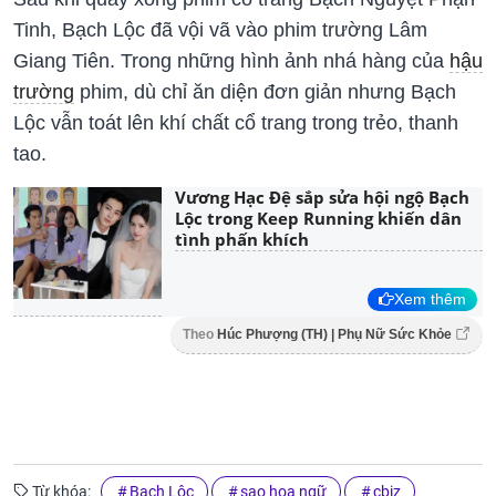
Tinh, Bạch Lộc đã vội vã vào phim trường Lâm
Giang Tiên. Trong những hình ảnh nhá hàng của
hậu
trường
phim, dù chỉ ăn diện đơn giản nhưng Bạch
Lộc vẫn toát lên khí chất cổ trang trong trẻo, thanh
tao.
Vương Hạc Đệ sắp sửa hội ngộ Bạch
Lộc trong Keep Running khiến dân
tình phấn khích
Xem thêm
Theo
Húc Phượng (TH) | Phụ Nữ Sức Khỏe
Từ khóa:
Bạch Lộc
sao hoa ngữ
cbiz