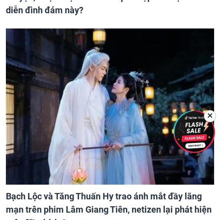
diễn đình đám này?
✕
Bạch Lộc và Tăng Thuấn Hy trao ánh mắt đầy lãng
mạn trên phim Lâm Giang Tiên, netizen lại phát hiện