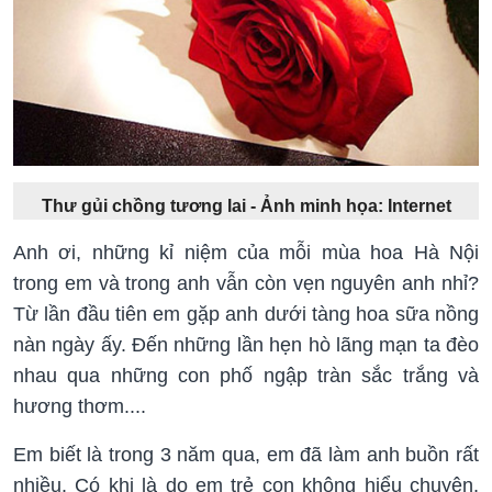
Thư gủi chồng tương lai - Ảnh minh họa: Internet
Anh ơi, những kỉ niệm của mỗi mùa hoa Hà Nội
trong em và trong anh vẫn còn vẹn nguyên anh nhỉ?
Từ lần đầu tiên em gặp anh dưới tàng hoa sữa nồng
nàn ngày ấy. Đến những lần hẹn hò lãng mạn ta đèo
nhau qua những con phố ngập tràn sắc trắng và
hương thơm....
Em biết là trong 3 năm qua, em đã làm anh buồn rất
nhiều. Có khi là do em trẻ con không hiểu chuyện,