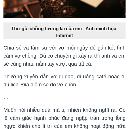
Thư gủi chồng tương lai của em - Ảnh minh họa:
Internet
Chia sẻ và tâm sự với vợ mỗi ngày để gắn kết tình
cảm vợ chồng. Dù có chuyện gì xảy ra thì anh và em
sẽ cùng nhau nắm tay vượt qua tất cả.
Thường xuyên dẫn vợ đi dạo, đi uống café hoặc đi
du lịch. Địa điểm sẽ do vợ chọn.
…
Muốn nói nhiều quá mà tự nhiên không nghĩ ra. Có
lẽ cảm giác hạnh phúc đang ngập tràn trong lồng
ngực khiến cho lí trí của em không hoạt động nữa