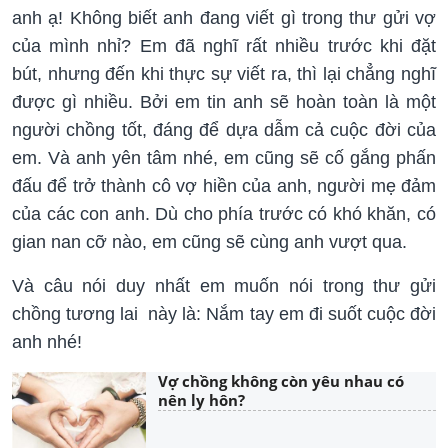
anh ạ! Không biết anh đang viết gì trong thư gửi vợ
của mình nhỉ? Em đã nghĩ rất nhiều trước khi đặt
bút, nhưng đến khi thực sự viết ra, thì lại chẳng nghĩ
được gì nhiều. Bởi em tin anh sẽ hoàn toàn là một
người chồng tốt, đáng để dựa dẫm cả cuộc đời của
em. Và anh yên tâm nhé, em cũng sẽ cố gắng phấn
đấu để trở thành cô vợ hiền của anh, người mẹ đảm
của các con anh. Dù cho phía trước có khó khăn, có
gian nan cỡ nào, em cũng sẽ cùng anh vượt qua.
Và câu nói duy nhất em muốn nói trong thư gửi
chồng tương lai này là: Nắm tay em đi suốt cuộc đời
anh nhé!
Vợ chồng không còn yêu nhau có
nên ly hôn?