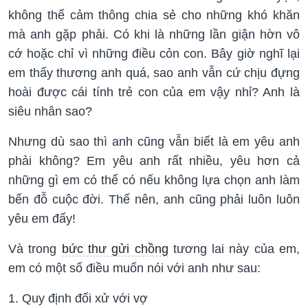
không thể cảm thông chia sẻ cho những khó khăn
mà anh gặp phải. Có khi là những lần giận hờn vô
cớ hoặc chỉ vì những điều cỏn con. Bây giờ nghĩ lại
em thấy thương anh quá, sao anh vẫn cứ chịu đựng
hoài được cái tính trẻ con của em vậy nhỉ? Anh là
siêu nhân sao?
Nhưng dù sao thì anh cũng vẫn biết là em yêu anh
phải không? Em yêu anh rất nhiều, yêu hơn cả
những gì em có thể có nếu không lựa chọn anh làm
bến đỗ cuộc đời. Thế nên, anh cũng phải luôn luôn
yêu em đấy!
Và trong
bức thư gửi chồng
tương lai này của em,
em có một số điều muốn nói với anh như sau:
1. Quy định đối xử với vợ