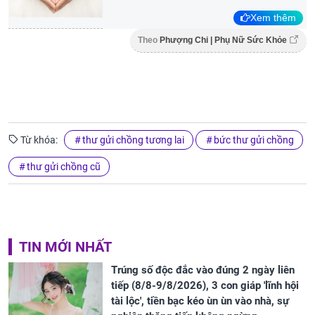
Xem thêm
Theo
Phượng Chi | Phụ Nữ Sức Khỏe
Từ khóa:
thư gửi chồng tương lai
bức thư gửi chồng
thư gửi chồng cũ
TIN MỚI NHẤT
Trúng số độc đắc vào đúng 2 ngày liên
tiếp (8/8-9/8/2026), 3 con giáp 'lĩnh hội
tài lộc', tiền bạc kéo ùn ùn vào nhà, sự