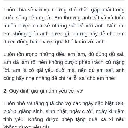
Luôn chia sẻ với vợ những khó khăn gặp phải trong
cuộc sống bên ngoài. Em thương anh vất vả và luôn
muốn được chia sẻ những vất vả với anh. Nên dù
em không giúp anh được gì, nhưng hãy để cho em
được đồng hành vượt qua khó khăn với anh.
Luôn tôn trọng những điều em làm, dù đúng dù sai.
Em đã làm rồi nên không được phép trách cứ nặng
lời. Em là cô gái yếu đuối mà, nên dù em sai, anh
cũng hãy nhẹ nhàng để chỉ ra lỗi sai cho em nhé!
2. Quy định giữ gìn tình yêu với vợ
Luôn nhớ và tặng quà cho vợ các ngày đặc biệt: 8/3,
20/10, giáng sinh, sinh nhật, ngày cưới, ngày kỉ niệm
tình yêu. Không được phép tặng quà xa xỉ nếu
không được yêu cầu.