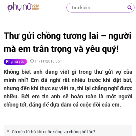
Thư gửi chồng tương lai – người
mà em trân trọng và yêu quý!
11/11/2018 05:11
Phụ nữ yêu
Không biết anh đang viết gì trong thư gửi vợ của
mình nhỉ? Em đã nghĩ rất nhiều trước khi đặt bút,
nhưng đến khi thực sự viết ra, thì lại chẳng nghĩ được
nhiều. Bởi em tin anh sẽ hoàn toàn là một người
chồng tốt, đáng để dựa dẫm cả cuộc đời của em.
Có nên từ bỏ khi cuộc sống vợ chồng bế tắc?