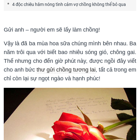
4 độc chiêu hâm nóng tình cảm vợ chồng không thể bỏ qua
Gửi anh – người em sẽ lấy làm chồng!
Vậy là đã ba mùa hoa sữa chúng mình bên nhau. Ba
năm trôi qua với biết bao nhiêu sóng gió, chông gai.
Thế nhưng cho đến giờ phút này, được ngồi đây viết
cho anh bức
thư gửi chồng tương lai
, tất cả trong em
chỉ còn lại sự ngọt ngào và hạnh phúc!