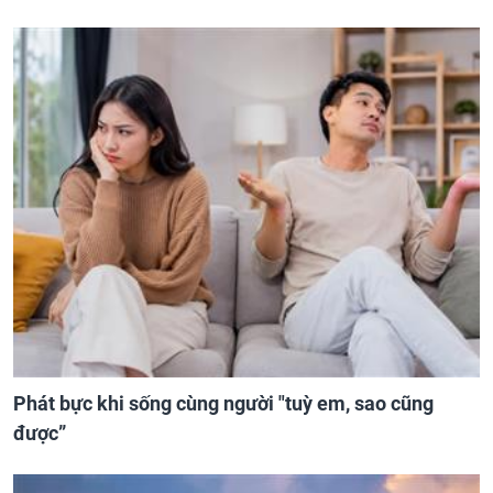
Phát bực khi sống cùng người "tuỳ em, sao cũng
được”