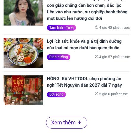
con giáp chẳng cần bon chen, đắc lộc
tiền vào như nước, sự nghiệp hanh thông
một bước lên hương đổi đời
4 giờ 42 phút trước
Tâm linh - Tử vi
Lợi ích sức khỏe và giá trị dinh dưỡng
của loại củ mọc dưới bùn quen thuộc
4 giờ 57 phút trước
Dinh dưỡng
NÓNG: Bộ VHTT&DL chọn phương án
nghỉ Tết Nguyên đán 2027 dài 7 ngày
5 giờ 6 phút trước
Đời sống
Xem thêm