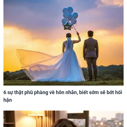
6 sự thật phũ phàng về hôn nhân, biết sớm sẽ bớt hối
hận