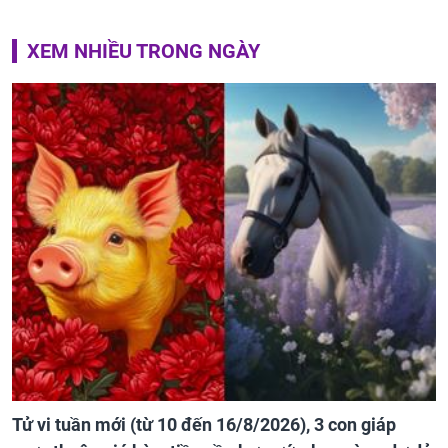
XEM NHIỀU TRONG NGÀY
Tử vi tuần mới (từ 10 đến 16/8/2026), 3 con giáp