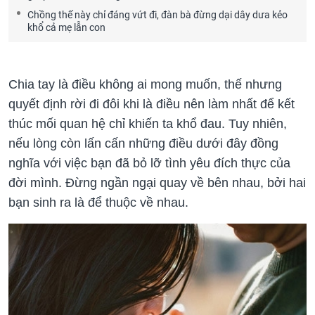
Chồng thế này chỉ đáng vứt đi, đàn bà đừng dại dây dưa kẻo
khổ cả mẹ lẫn con
Chia tay là điều không ai mong muốn, thế nhưng
quyết định rời đi đôi khi là điều nên làm nhất để kết
thúc mối quan hệ chỉ khiến ta khổ đau. Tuy nhiên,
nếu lòng còn lấn cấn những điều dưới đây đồng
nghĩa với việc bạn đã bỏ lỡ tình yêu đích thực của
đời mình. Đừng ngần ngại quay về bên nhau, bởi hai
bạn sinh ra là để thuộc về nhau.