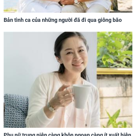
Bản tình ca của những người đã đi qua giông bão
Phụ nữ trung niên càng khôn ngoan càng ít xuất hiện