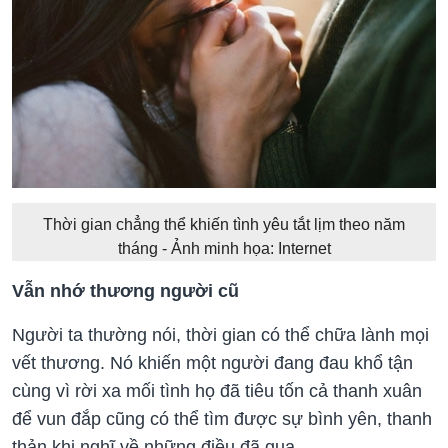
Thời gian chẳng thể khiến tình yêu tắt lịm theo năm
tháng - Ảnh minh họa: Internet
Vẫn nhớ thương người cũ
Người ta thường nói, thời gian có thể chữa lành mọi
vết thương. Nó khiến một người đang đau khổ tận
cùng vì rời xa mối tình họ đã tiêu tốn cả thanh xuân
để vun đắp cũng có thể tìm được sự bình yên, thanh
thản khi nghĩ về những điều đã qua.