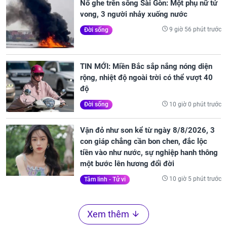
Nổ ghe trên sông Sài Gòn: Một phụ nữ tử
vong, 3 người nhảy xuống nước
9 giờ 56 phút trước
Đời sống
TIN MỚI: Miền Bắc sắp nắng nóng diện
rộng, nhiệt độ ngoài trời có thể vượt 40
độ
10 giờ 0 phút trước
Đời sống
Vận đỏ như son kể từ ngày 8/8/2026, 3
con giáp chẳng cần bon chen, đắc lộc
tiền vào như nước, sự nghiệp hanh thông
một bước lên hương đổi đời
10 giờ 5 phút trước
Tâm linh - Tử vi
Xem thêm