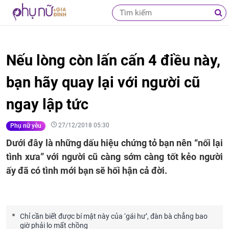
Nếu lòng còn lấn cấn 4 điều này,
bạn hãy quay lại với người cũ
ngay lập tức
27/12/2018 05:30
Phụ nữ yêu
Dưới đây là những dấu hiệu chứng tỏ bạn nên “nối lại
tình xưa” với người cũ càng sớm càng tốt kẻo người
ấy đã có tình mới bạn sẽ hối hận cả đời.
Chỉ cần biết được bí mật này của ‘gái hư’, đàn bà chẳng bao
giờ phải lo mất chồng