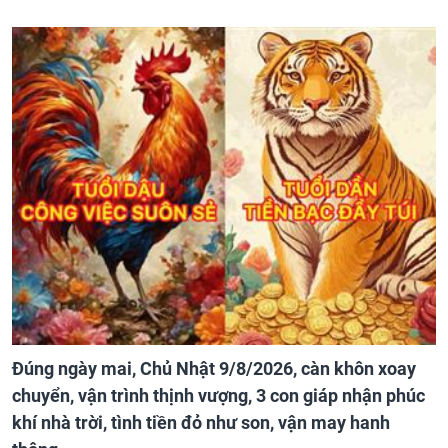
Đúng ngày mai, Chủ Nhật 9/8/2026, càn khôn xoay
chuyển, vận trình thịnh vượng, 3 con giáp nhận phúc
khí nhà trời, tình tiền đỏ như son, vận may hanh