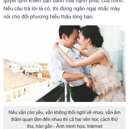
quyết định khiến bạn đánh mất hạnh phúc của mình.
Nếu câu trả lời là có, thì đừng ngần ngại nhấc máy
nói cho đối phương hiểu thấu lòng bạn.
Nếu vẫn còn yêu, vẫn không thôi nghĩ về nhau, vẫn âm
thầm quan tâm đến nhau thì cả hai nên học cách thứ
tha, hàn gắn - Ảnh minh họa: Internet