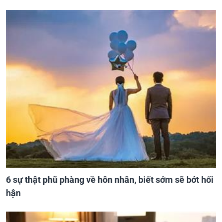
6 sự thật phũ phàng về hôn nhân, biết sớm sẽ bớt hối
hận