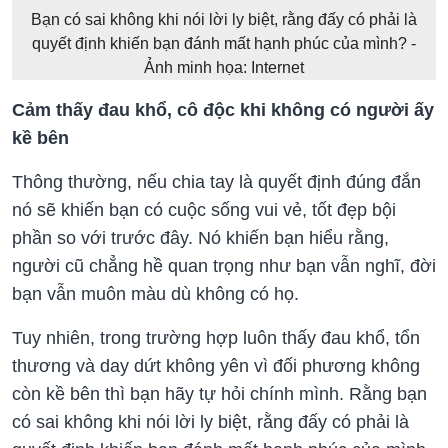
Bạn có sai không khi nói lời ly biệt, rằng đấy có phải là
quyết định khiến bạn đánh mất hạnh phúc của mình? -
Ảnh minh họa: Internet
Cảm thấy đau khổ, cô độc khi không có người ấy
kề bên
Thông thường, nếu chia tay là quyết định đúng đắn
nó sẽ khiến bạn có cuộc sống vui vẻ, tốt đẹp bội
phần so với trước đây. Nó khiến bạn hiểu rằng,
người cũ chẳng hề quan trọng như bạn vẫn nghĩ, đời
bạn vẫn muôn màu dù không có họ.
Tuy nhiên, trong trường hợp luôn thấy đau khổ, tổn
thương và day dứt không yên vì đối phương không
còn kề bên thì bạn hãy tự hỏi chính mình. Rằng bạn
có sai không khi nói lời ly biệt, rằng đấy có phải là