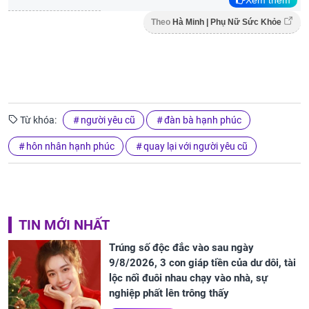
Theo
Hà Minh | Phụ Nữ Sức Khỏe
Từ khóa:
người yêu cũ
đàn bà hạnh phúc
hôn nhân hạnh phúc
quay lại với người yêu cũ
TIN MỚI NHẤT
Trúng số độc đắc vào sau ngày
9/8/2026, 3 con giáp tiền của dư dôi, tài
lộc nối đuôi nhau chạy vào nhà, sự
nghiệp phất lên trông thấy