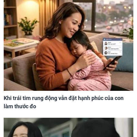
Khi trái tim rung động vẫn đặt hạnh phúc của con
làm thước đo