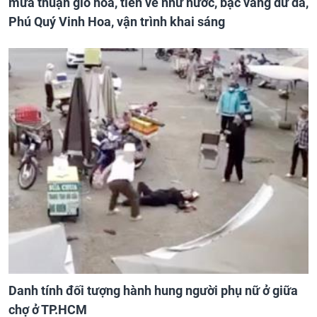
mưa thuận gió hòa, tiền về như nước, bạc vàng dư dả,
Phú Quý Vinh Hoa, vận trình khai sáng
Danh tính đối tượng hành hung người phụ nữ ở giữa
chợ ở TP.HCM