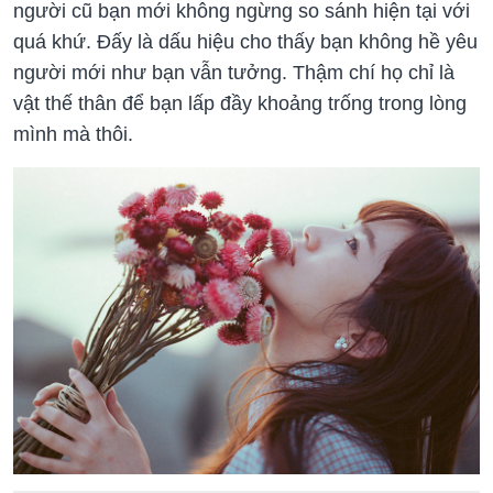
người cũ bạn mới không ngừng so sánh hiện tại với
quá khứ. Đấy là dấu hiệu cho thấy bạn không hề yêu
người mới như bạn vẫn tưởng. Thậm chí họ chỉ là
vật thế thân để bạn lấp đầy khoảng trống trong lòng
mình mà thôi.