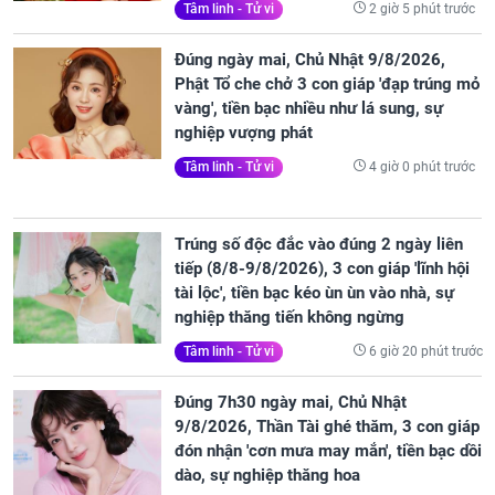
2 giờ 5 phút trước
Tâm linh - Tử vi
Đúng ngày mai, Chủ Nhật 9/8/2026,
Phật Tổ che chở 3 con giáp 'đạp trúng mỏ
vàng', tiền bạc nhiều như lá sung, sự
nghiệp vượng phát
4 giờ 0 phút trước
Tâm linh - Tử vi
Trúng số độc đắc vào đúng 2 ngày liên
tiếp (8/8-9/8/2026), 3 con giáp 'lĩnh hội
tài lộc', tiền bạc kéo ùn ùn vào nhà, sự
nghiệp thăng tiến không ngừng
6 giờ 20 phút trước
Tâm linh - Tử vi
Đúng 7h30 ngày mai, Chủ Nhật
9/8/2026, Thần Tài ghé thăm, 3 con giáp
đón nhận 'cơn mưa may mắn', tiền bạc dồi
dào, sự nghiệp thăng hoa