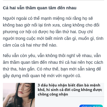
Cả hai vẫn thầm quan tâm đến nhau
Người ngoài có thể mạnh miệng nói rằng họ sẽ
không bao giờ nối lại tình xưa, càng không cho đối
phương cơ hội có được họ lần thứ hai. Duy chỉ
người trong cuộc mới biết mình cần gì, muốn gì, tình
cảm của cả hai như thế nào.
Nếu vẫn còn yêu, vẫn không thôi nghĩ về nhau, vẫn
âm thầm quan tâm đến nhau thì cả hai nên học cách
thứ tha, hàn gắn. Có như thế, bạn mới sẵn sàng để
gầy dựng mối quan hệ mới với người cũ.
3 dấu hiệu nhận biết đàn bà mệnh
khổ, hi sinh cả đời cũng không được
chồng công nhận
Xem thêm