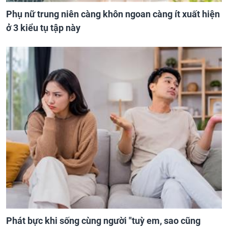
Phụ nữ trung niên càng khôn ngoan càng ít xuất hiện
ở 3 kiểu tụ tập này
Phát bực khi sống cùng người "tuỳ em, sao cũng