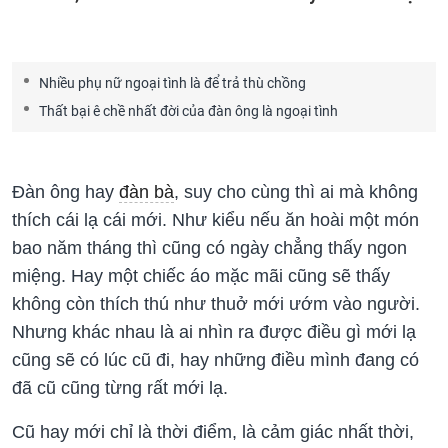
Nhiều phụ nữ ngoại tình là để trả thù chồng
Thất bại ê chề nhất đời của đàn ông là ngoại tình
Đàn ông hay
đàn bà
, suy cho cùng thì ai mà không
thích cái lạ cái mới. Như kiểu nếu ăn hoài một món
bao năm tháng thì cũng có ngày chẳng thấy ngon
miệng. Hay một chiếc áo mặc mãi cũng sẽ thấy
không còn thích thú như thuở mới ướm vào người.
Nhưng khác nhau là ai nhìn ra được điều gì mới lạ
cũng sẽ có lúc cũ đi, hay những điều mình đang có
đã cũ cũng từng rất mới lạ.
Cũ hay mới chỉ là thời điểm, là cảm giác nhất thời,