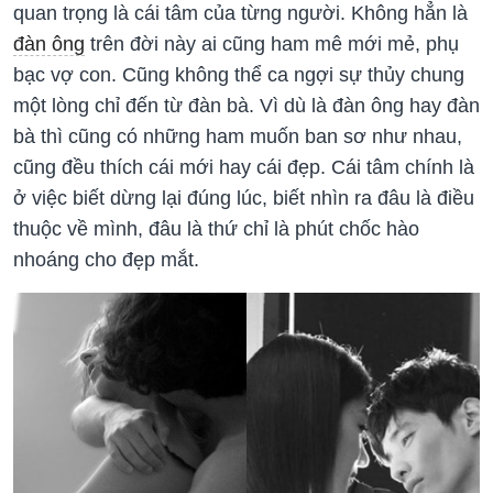
quan trọng là cái tâm của từng người. Không hẳn là
đàn ông
trên đời này ai cũng ham mê mới mẻ, phụ
bạc vợ con. Cũng không thể ca ngợi sự thủy chung
một lòng chỉ đến từ đàn bà. Vì dù là đàn ông hay đàn
bà thì cũng có những ham muốn ban sơ như nhau,
cũng đều thích cái mới hay cái đẹp. Cái tâm chính là
ở việc biết dừng lại đúng lúc, biết nhìn ra đâu là điều
thuộc về mình, đâu là thứ chỉ là phút chốc hào
nhoáng cho đẹp mắt.