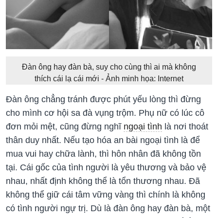
Đàn ông hay đàn bà, suy cho cùng thì ai mà không
thích cái lạ cái mới - Ảnh minh họa: Internet
Đàn ông chẳng tránh được phút yếu lòng thì đừng
cho mình cơ hội sa đà vụng trộm. Phụ nữ có lúc cô
đơn mỏi mệt, cũng đừng nghĩ
ngoại tình
là nơi thoát
thân duy nhất. Nếu tạo hóa an bài ngoại tình là để
mua vui hay chữa lành, thì hôn nhân đã không tồn
tại. Cái gốc của tình người là yêu thương và bảo vệ
nhau, nhất định không thể là tổn thương nhau. Đã
không thể giữ cái tâm vững vàng thì chính là không
có tình người ngự trị. Dù là đàn ông hay đàn bà, một