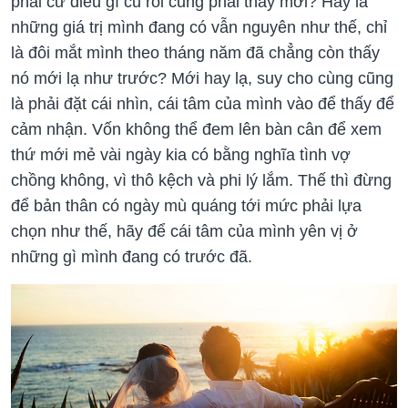
phải cứ điều gì cũ rồi cũng phải thay mới? Hay là
những giá trị mình đang có vẫn nguyên như thế, chỉ
là đôi mắt mình theo tháng năm đã chẳng còn thấy
nó mới lạ như trước? Mới hay lạ, suy cho cùng cũng
là phải đặt cái nhìn, cái tâm của mình vào để thấy để
cảm nhận. Vốn không thể đem lên bàn cân để xem
thứ mới mẻ vài ngày kia có bằng nghĩa tình vợ
chồng không, vì thô kệch và phi lý lắm. Thế thì đừng
để bản thân có ngày mù quáng tới mức phải lựa
chọn như thế, hãy để cái tâm của mình yên vị ở
những gì mình đang có trước đã.