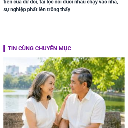
tiền của dư dôi, tài lộc nối đuôi nhau chạy vào nhà,
sự nghiệp phất lên trông thấy
TIN CÙNG CHUYÊN MỤC