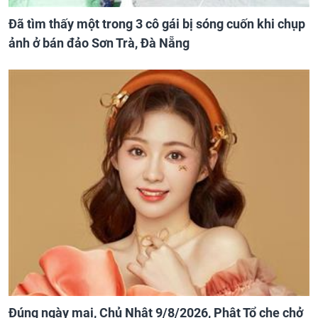
Đã tìm thấy một trong 3 cô gái bị sóng cuốn khi chụp
ảnh ở bán đảo Sơn Trà, Đà Nẵng
Đúng ngày mai, Chủ Nhật 9/8/2026, Phật Tổ che chở