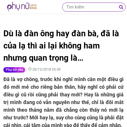
Dù là đàn ông hay đàn bà, đã là
của lạ thì ai lại không ham
nhưng quan trọng là…
28/12/2018 05:30
Phụ nữ yêu
Đã là vợ chồng, trước khi nghĩ mình cần một điều gì
đó mới mẻ cho riêng bản thân, hãy nghĩ có phải cứ
điều gì cũ rồi cũng phải thay mới? Hay là những giá
trị mình đang có vẫn nguyên như thế, chỉ là đôi mắt
mình theo tháng năm đã chẳng còn thấy nó mới lạ
như trước? Mới hay lạ, suy cho cùng cũng là phải đặt
cái nhìn, cái tâm của mình vào để thấy để cảm nhận.