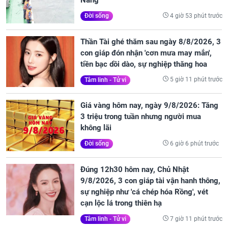
Nẵng
4 giờ 53 phút trước
Đời sống
Thần Tài ghé thăm sau ngày 8/8/2026, 3
con giáp đón nhận 'cơn mưa may mắn',
tiền bạc dồi dào, sự nghiệp thăng hoa
5 giờ 11 phút trước
Tâm linh - Tử vi
Giá vàng hôm nay, ngày 9/8/2026: Tăng
3 triệu trong tuần nhưng người mua
không lãi
6 giờ 6 phút trước
Đời sống
Đúng 12h30 hôm nay, Chủ Nhật
9/8/2026, 3 con giáp tài vận hanh thông,
sự nghiệp như 'cá chép hóa Rồng', vét
cạn lộc lá trong thiên hạ
7 giờ 11 phút trước
Tâm linh - Tử vi