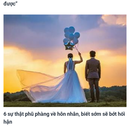
được”
6 sự thật phũ phàng về hôn nhân, biết sớm sẽ bớt hối
hận