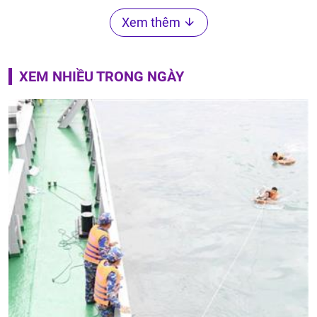
Xem thêm
XEM NHIỀU TRONG NGÀY