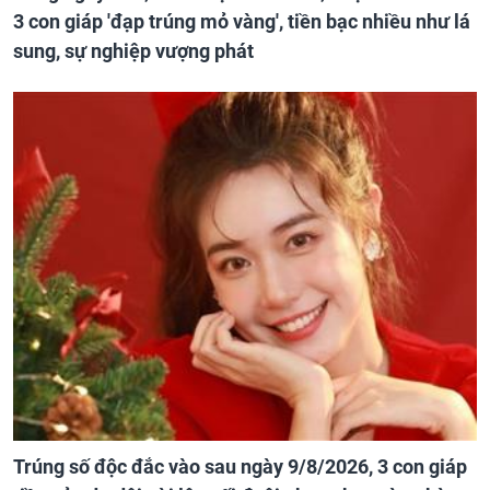
3 con giáp 'đạp trúng mỏ vàng', tiền bạc nhiều như lá
sung, sự nghiệp vượng phát
Trúng số độc đắc vào sau ngày 9/8/2026, 3 con giáp