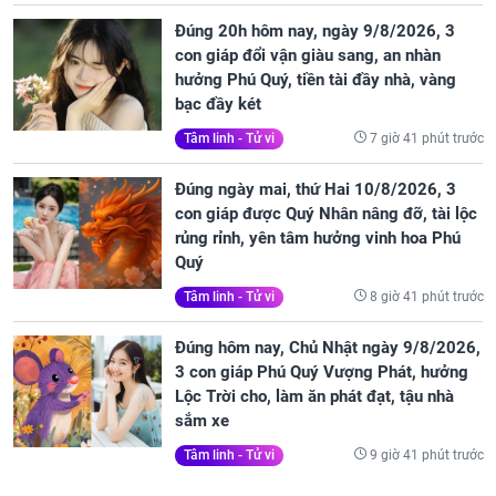
Đúng 20h hôm nay, ngày 9/8/2026, 3
con giáp đổi vận giàu sang, an nhàn
hưởng Phú Quý, tiền tài đầy nhà, vàng
bạc đầy két
7 giờ 41 phút trước
Tâm linh - Tử vi
Đúng ngày mai, thứ Hai 10/8/2026, 3
con giáp được Quý Nhân nâng đỡ, tài lộc
rủng rỉnh, yên tâm hưởng vinh hoa Phú
Quý
8 giờ 41 phút trước
Tâm linh - Tử vi
Đúng hôm nay, Chủ Nhật ngày 9/8/2026,
3 con giáp Phú Quý Vượng Phát, hưởng
Lộc Trời cho, làm ăn phát đạt, tậu nhà
sắm xe
9 giờ 41 phút trước
Tâm linh - Tử vi