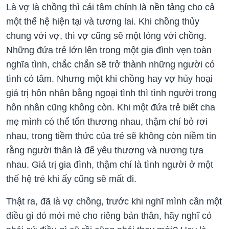
Là vợ là chồng thì cái tâm chính là nền tảng cho cả
một thế hệ hiện tại và tương lai. Khi chồng thủy
chung với vợ, thì vợ cũng sẽ một lòng với chồng.
Những đứa trẻ lớn lên trong một gia đình vẹn toàn
nghĩa tình, chắc chắn sẽ trở thành những người có
tình có tâm. Nhưng một khi chồng hay vợ hủy hoại
giá trị hôn nhân bằng ngoại tình thì tình người trong
hôn nhân cũng không còn. Khi một đứa trẻ biết cha
mẹ mình có thể tổn thương nhau, thậm chí bỏ rơi
nhau, trong tiềm thức của trẻ sẽ không còn niềm tin
rằng người thân là để yêu thương và nương tựa
nhau. Giá trị gia đình, thậm chí là tình người ở một
thế hệ trẻ khi ấy cũng sẽ mất đi.
Thật ra, đã là vợ chồng, trước khi nghĩ mình cần một
điều gì đó mới mẻ cho riêng bản thân, hãy nghĩ có