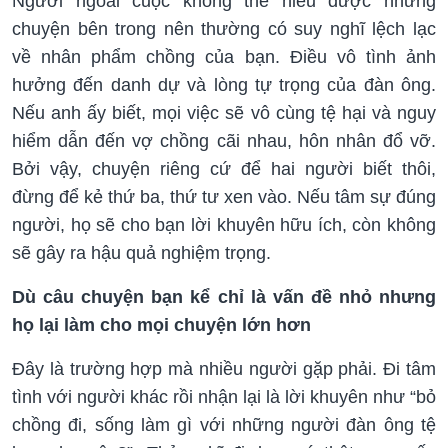
Người ngoài cuộc không thể hiểu được những
chuyện bên trong nên thường có suy nghĩ lệch lạc
về nhân phẩm chồng của bạn. Điều vô tình ảnh
hưởng đến danh dự và lòng tự trọng của đàn ông.
Nếu anh ấy biết, mọi việc sẽ vô cùng tệ hại và nguy
hiểm dẫn đến vợ chồng cãi nhau, hôn nhân đổ vỡ.
Bởi vậy, chuyện riêng cứ để hai người biết thôi,
đừng để kẻ thứ ba, thứ tư xen vào. Nếu tâm sự đúng
người, họ sẽ cho bạn lời khuyên hữu ích, còn không
sẽ gây ra hậu quả nghiệm trọng.
Dù câu chuyện bạn kể chỉ là vấn đề nhỏ nhưng
họ lại làm cho mọi chuyện lớn hơn
Đây là trường hợp mà nhiều người gặp phải. Đi tâm
tình với người khác rồi nhận lại là lời khuyên như “bỏ
chồng đi, sống làm gì với những người đàn ông tệ