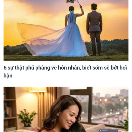
6 sự thật phũ phàng về hôn nhân, biết sớm sẽ bớt hối
hận