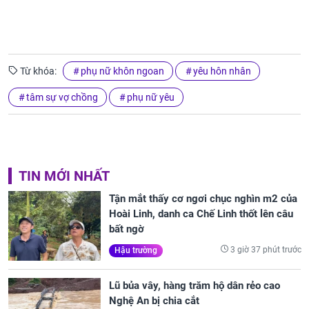
Từ khóa:
phụ nữ khôn ngoan
yêu hôn nhân
tâm sự vợ chồng
phụ nữ yêu
TIN MỚI NHẤT
Tận mắt thấy cơ ngơi chục nghìn m2 của
Hoài Linh, danh ca Chế Linh thốt lên câu
bất ngờ
3 giờ 37 phút trước
Hậu trường
Lũ bủa vây, hàng trăm hộ dân rẻo cao
Nghệ An bị chia cắt