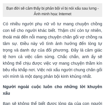
Bạn đời sẽ cảm thấy bị phản bội vì bị nói xấu sau lưng -
Ảnh minh họa: Internet
Có nhiều người phụ nữ vô tư mang chuyện chồng
con kể cho người khác biết. Thậm chí còn tự nhiên,
thoải mái đến nỗi mang chuyện chăn gối vợ chồng ra
tâm sự. Điều này vô tình ảnh hưởng đến lòng tự
trọng và danh dự của đối phương. Đây là cảm giác
tệ hơn cả việc cắm sừng. Chắc chắn, anh ấy sẽ
không thể chịu được việc vợ mang chuyện thầm kín
bêu rếu khắp nơi. Việc nói xấu người chung chăn gối
với mình là một dạng phản bội kinh khủng nhất.
Người ngoài cuộc luôn cho những lời khuyên
xấu
Bạn sẽ không thể biết được lòng dạ của con người