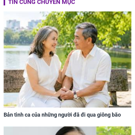
TIN CÙNG CHUYÊN MỤC
Bản tình ca của những người đã đi qua giông bão