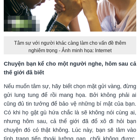
Tâm sự với người khác càng làm cho vấn đề thêm
nghiêm trọng - Ảnh minh họa: Internet
Chuyện bạn kể cho một người nghe, hôm sau cả
thế giới đã biết
Nếu muốn tâm sự, hãy biết chọn mặt gửi vàng, đừng
gửi lung tung để rồi mang họa. Bởi không phải ai
cũng đủ tin tưởng để bảo vệ những bí mật của bạn.
Có khi họ gật gù hứa chắc là sẽ không nói cùng ai,
nhưng hôm sau, cả thế giới đã đổ xô đi hỏi bạn
chuyện đó có thật không. Lúc này, bạn sẽ lâm vào
tình trạng tiến thoái lưỡng nan, chối không được,