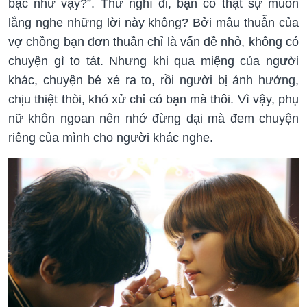
bạc như vậy?”. Thử nghĩ đi, bạn có thật sự muốn
lắng nghe những lời này không? Bởi mâu thuẫn của
vợ chồng bạn đơn thuần chỉ là vấn đề nhỏ, không có
chuyện gì to tát. Nhưng khi qua miệng của người
khác, chuyện bé xé ra to, rồi người bị ảnh hưởng,
chịu thiệt thòi, khó xử chỉ có bạn mà thôi. Vì vậy, phụ
nữ khôn ngoan nên nhớ đừng dại mà đem chuyện
riêng của mình cho người khác nghe.