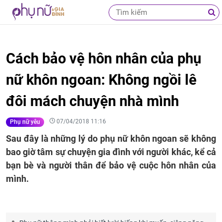
Cách bảo vệ hôn nhân của phụ
nữ khôn ngoan: Không ngồi lê
đôi mách chuyện nhà mình
07/04/2018 11:16
Phụ nữ yêu
Sau đây là những lý do phụ nữ khôn ngoan sẽ không
bao giờ tâm sự chuyện gia đình với người khác, kể cả
bạn bè và người thân để bảo vệ cuộc hôn nhân của
mình.