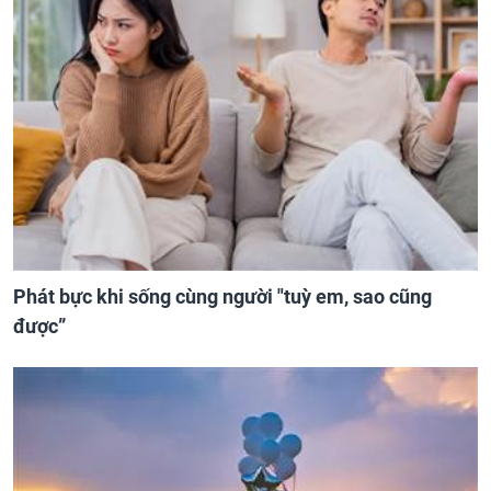
Phát bực khi sống cùng người "tuỳ em, sao cũng
được”