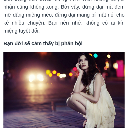
nhận cũng không xong. Bởi vậy, đừng dại mà đem
mỡ dâng miệng mèo, đừng dại mang bí mật nói cho
kẻ nhiều chuyện. Bạn nên nhớ, không có ai kín
miệng tuyệt đối.
Bạn đời sẽ cảm thấy bị phản bội