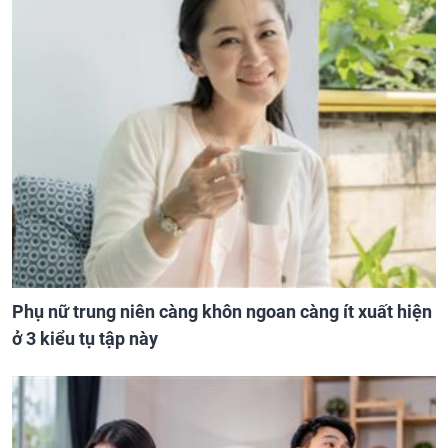
Phụ nữ trung niên càng khôn ngoan càng ít xuất hiện
ở 3 kiểu tụ tập này