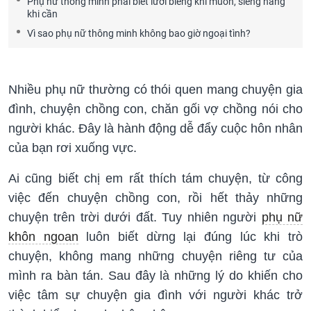
Phụ nữ thông minh phải biết lười biếng khi muốn, siêng năng
khi cần
Vì sao phụ nữ thông minh không bao giờ ngoại tình?
Nhiều phụ nữ thường có thói quen mang chuyện gia
đình, chuyện chồng con, chăn gối vợ chồng nói cho
người khác. Đây là hành động dễ đẩy cuộc hôn nhân
của bạn rơi xuống vực.
Ai cũng biết chị em rất thích tám chuyện, từ công
việc đến chuyện chồng con, rồi hết thảy những
chuyện trên trời dưới đất. Tuy nhiên người
phụ nữ
khôn ngoan
luôn biết dừng lại đúng lúc khi trò
chuyện, không mang những chuyện riêng tư của
mình ra bàn tán. Sau đây là những lý do khiến cho
việc tâm sự chuyện gia đình với người khác trở