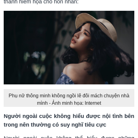
thành hiểm họa cho hôn nhân:
Phụ nữ thông minh không ngồi lê đôi mách chuyện nhà
mình - Ảnh minh họa: Internet
Người ngoài cuộc không hiểu được nội tình bên
trong nên thường có suy nghĩ tiêu cực