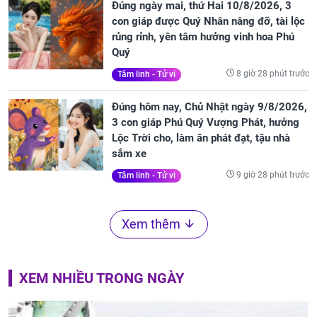
Đúng ngày mai, thứ Hai 10/8/2026, 3
con giáp được Quý Nhân nâng đỡ, tài lộc
rủng rỉnh, yên tâm hưởng vinh hoa Phú
Quý
8 giờ 28 phút trước
Tâm linh - Tử vi
Đúng hôm nay, Chủ Nhật ngày 9/8/2026,
3 con giáp Phú Quý Vượng Phát, hưởng
Lộc Trời cho, làm ăn phát đạt, tậu nhà
sắm xe
9 giờ 28 phút trước
Tâm linh - Tử vi
Xem thêm
XEM NHIỀU TRONG NGÀY