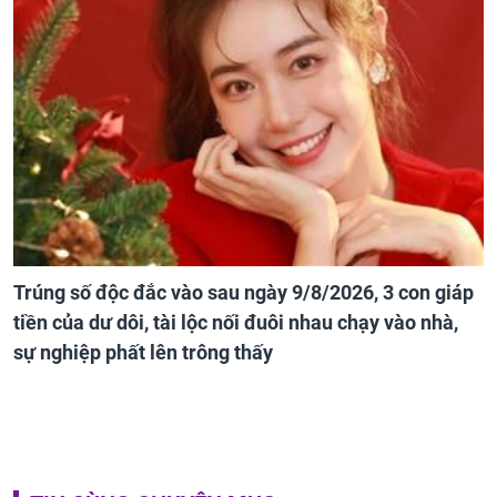
Trúng số độc đắc vào sau ngày 9/8/2026, 3 con giáp
tiền của dư dôi, tài lộc nối đuôi nhau chạy vào nhà,
sự nghiệp phất lên trông thấy