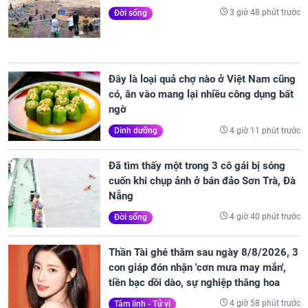
3 giờ 48 phút trước
Đời sống
Đây là loại quả chợ nào ở Việt Nam cũng
có, ăn vào mang lại nhiều công dụng bất
ngờ
4 giờ 11 phút trước
Dinh dưỡng
Đã tìm thấy một trong 3 cô gái bị sóng
cuốn khi chụp ảnh ở bán đảo Sơn Trà, Đà
Nẵng
4 giờ 40 phút trước
Đời sống
Thần Tài ghé thăm sau ngày 8/8/2026, 3
con giáp đón nhận 'cơn mưa may mắn',
tiền bạc dồi dào, sự nghiệp thăng hoa
4 giờ 58 phút trước
Tâm linh - Tử vi