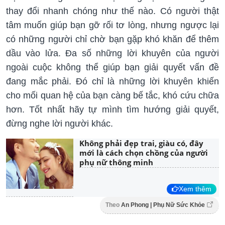
thay đổi nhanh chóng như thế nào. Có người thật
tâm muốn giúp bạn gỡ rối tơ lòng, nhưng ngược lại
có những người chỉ chờ bạn gặp khó khăn để thêm
dầu vào lửa. Đa số những lời khuyên của người
ngoài cuộc không thể giúp bạn giải quyết vấn đề
đang mắc phải. Đó chỉ là những lời khuyên khiến
cho mối quan hệ của bạn càng bế tắc, khó cứu chữa
hơn. Tốt nhất hãy tự mình tìm hướng giải quyết,
đừng nghe lời người khác.
Không phải đẹp trai, giàu có, đây
mới là cách chọn chồng của người
phụ nữ thông minh
Xem thêm
Theo
An Phong | Phụ Nữ Sức Khỏe