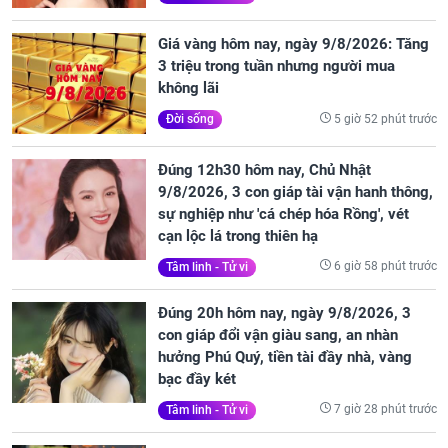
Giá vàng hôm nay, ngày 9/8/2026: Tăng
3 triệu trong tuần nhưng người mua
không lãi
5 giờ 52 phút trước
Đời sống
Đúng 12h30 hôm nay, Chủ Nhật
9/8/2026, 3 con giáp tài vận hanh thông,
sự nghiệp như 'cá chép hóa Rồng', vét
cạn lộc lá trong thiên hạ
6 giờ 58 phút trước
Tâm linh - Tử vi
Đúng 20h hôm nay, ngày 9/8/2026, 3
con giáp đổi vận giàu sang, an nhàn
hưởng Phú Quý, tiền tài đầy nhà, vàng
bạc đầy két
7 giờ 28 phút trước
Tâm linh - Tử vi