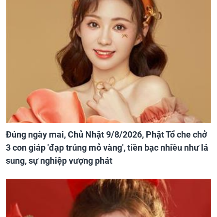
Đúng ngày mai, Chủ Nhật 9/8/2026, Phật Tổ che chở
3 con giáp 'đạp trúng mỏ vàng', tiền bạc nhiều như lá
sung, sự nghiệp vượng phát