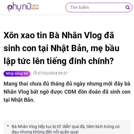
Xôn xao tin Bà Nhân Vlog đã
sinh con tại Nhật Bản, mẹ bầu
lập tức lên tiếng đính chính?
07/03/2024 09:37
Nhịp sống trẻ
Mang thai chưa đủ tháng đủ ngày nhưng mới đây bà
Nhân Vlog bất ngờ được CĐM đồn đoán đã sinh con
tại Nhật Bản.
Bà Nhân Vlog tiếp tục bị tố ‘diễn’ quá đà, tiêm kích trứng có
đau nhưng không đến nỗi quằn quại