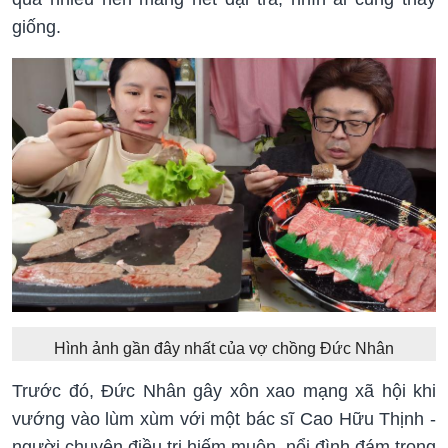
giống.
Hình ảnh gần đây nhất của vợ chồng Đức Nhân
Trước đó, Đức Nhân gây xôn xao mạng xã hội khi
vướng vào lùm xùm với một bác sĩ Cao Hữu Thịnh -
người chuyên điều trị hiếm muộn, nổi đình đám trong