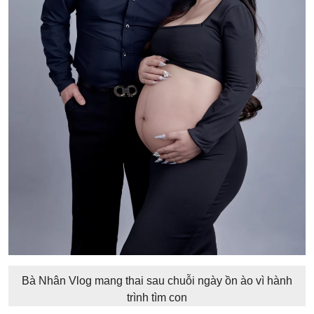
Bà Nhân Vlog mang thai sau chuỗi ngày ồn ào vì hành
trình tìm con