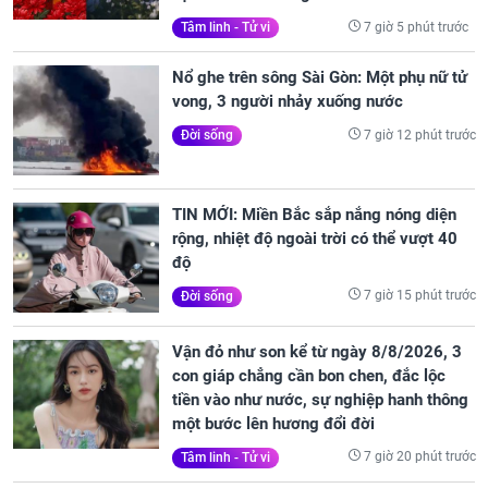
7 giờ 5 phút trước
Tâm linh - Tử vi
Nổ ghe trên sông Sài Gòn: Một phụ nữ tử
vong, 3 người nhảy xuống nước
7 giờ 12 phút trước
Đời sống
TIN MỚI: Miền Bắc sắp nắng nóng diện
rộng, nhiệt độ ngoài trời có thể vượt 40
độ
7 giờ 15 phút trước
Đời sống
Vận đỏ như son kể từ ngày 8/8/2026, 3
con giáp chẳng cần bon chen, đắc lộc
tiền vào như nước, sự nghiệp hanh thông
một bước lên hương đổi đời
7 giờ 20 phút trước
Tâm linh - Tử vi