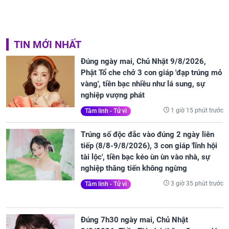
TIN MỚI NHẤT
Đúng ngày mai, Chủ Nhật 9/8/2026,
Phật Tổ che chở 3 con giáp 'đạp trúng mỏ
vàng', tiền bạc nhiều như lá sung, sự
nghiệp vượng phát
1 giờ 15 phút trước
Tâm linh - Tử vi
Trúng số độc đắc vào đúng 2 ngày liên
tiếp (8/8-9/8/2026), 3 con giáp 'lĩnh hội
tài lộc', tiền bạc kéo ùn ùn vào nhà, sự
nghiệp thăng tiến không ngừng
3 giờ 35 phút trước
Tâm linh - Tử vi
Đúng 7h30 ngày mai, Chủ Nhật