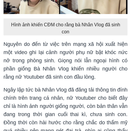
Hình ảnh khiến CĐM cho rằng bà Nhân Vlog đã sinh
con
Nguyên do đến từ việc trên mạng xã hội xuất hiện
một video ghi lại cảnh người phụ nữ bật khóc nức
nở trong phòng sinh. Giọng nói lẫn ngoại hình có
phần giống Bà Nhân Vlog khiến nhiều người cho
rằng nữ Youtuber đã sinh con đầu lòng.
Ngây lập tức bà Nhân Vlog đã đăng tải thông tin đính
chính trên trang cá nhân, nữ Youtuber cho biết đây
chỉ là hình ảnh người giống người, còn bản thân vẫn
đang trong thời gian cuối thai kì, chưa sinh con.
Đồng thời còn hài hước cho rằng chắc do thẩm mỹ
quá nhiều nên mang nét đại trà, nhìn ai cũng thấy