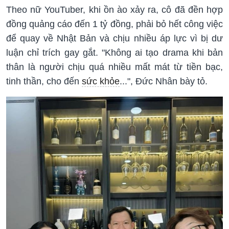
Theo nữ YouTuber, khi ồn ào xảy ra, cô đã đền hợp
đồng quảng cáo đến 1 tỷ đồng, phải bỏ hết công việc
để quay về Nhật Bản và chịu nhiều áp lực vì bị dư
luận chỉ trích gay gắt. "Không ai tạo drama khi bản
thân là người chịu quá nhiều mất mát từ tiền bạc,
tinh thần, cho đến
sức khỏe
...", Đức Nhân bày tỏ.