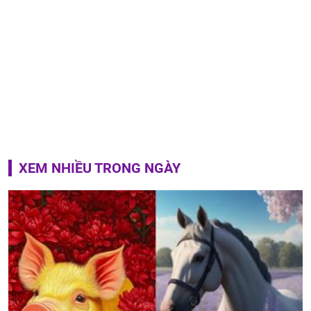
XEM NHIỀU TRONG NGÀY