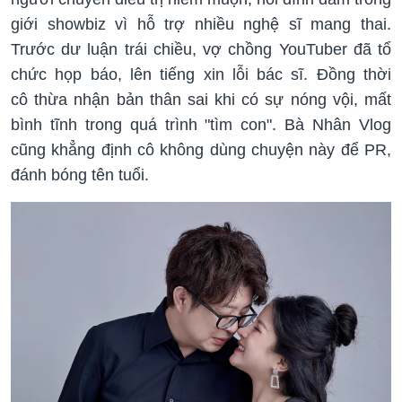
giới showbiz vì hỗ trợ nhiều nghệ sĩ mang thai.
Trước dư luận trái chiều, vợ chồng YouTuber đã tổ
chức họp báo, lên tiếng xin lỗi bác sĩ. Đồng thời
cô thừa nhận bản thân sai khi có sự nóng vội, mất
bình tĩnh trong quá trình "tìm con". Bà Nhân Vlog
cũng khẳng định cô không dùng chuyện này để PR,
đánh bóng tên tuổi.