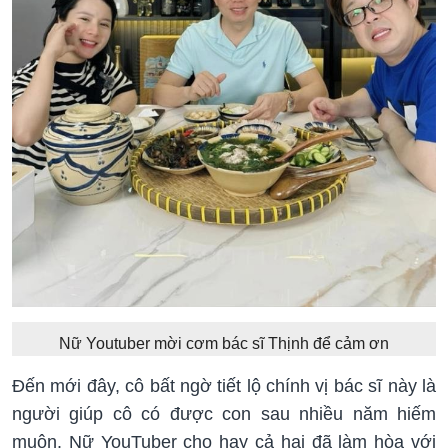
Nữ Youtuber mời cơm bác sĩ Thịnh để cảm ơn
Đến mới đây, cô bất ngờ tiết lộ chính vị bác sĩ này là
người giúp cô có được con sau nhiều năm hiếm
muộn. Nữ YouTuber cho hay cả hai đã làm hòa với