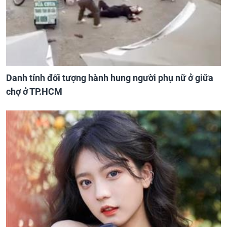
Danh tính đối tượng hành hung người phụ nữ ở giữa
chợ ở TP.HCM