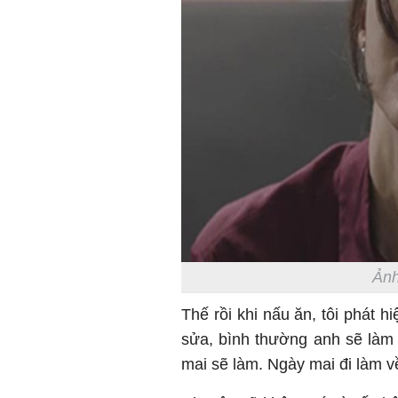
Ảnh
Thế rồi khi nấu ăn, tôi phát h
sửa, bình thường anh sẽ làm
mai sẽ làm. Ngày mai đi làm v