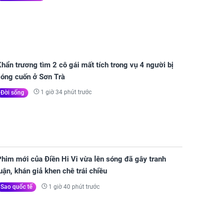
hẩn trương tìm 2 cô gái mất tích trong vụ 4 người bị
sóng cuốn ở Sơn Trà
1 giờ 34 phút trước
Đời sống
him mới của Điền Hi Vi vừa lên sóng đã gây tranh
uận, khán giả khen chê trái chiều
1 giờ 40 phút trước
Sao quốc tế