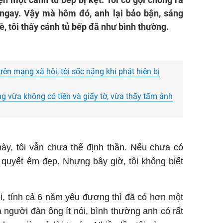
 ngay. Vậy mà hôm đó, anh lại bảo bận, sáng
, tôi thấy cánh tủ bếp đã như bình thường.
rên mạng xã hội, tôi sốc nặng khi phát hiện bị
g vừa không có tiền và giấy tờ, vừa thấy tấm ảnh
ày, tôi vẫn chưa thể định thần. Nếu chưa có
 quyết êm đẹp. Nhưng bây giờ, tôi không biết
i, tính cả 6 năm yêu đương thì đã có hơn một
à người đàn ông ít nói, bình thường anh có rất