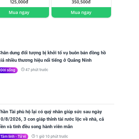
125,000đ
350,500đ
Mua ngay
Mua ngay
hân dung đối tượng bị khởi tố vụ buôn bán đồng hồ
iả nhiều thương hiệu nổi tiếng ở Quảng Ninh
47 phút trước
Đời sống
hần Tài phù hộ lại có quý nhân giúp sức sau ngày
0/8/2026, 3 con giáp thỉnh tài rước lộc về nhà, cả
iền và tình đều song hành viên mãn
1 giờ 10 phút trước
Tâm linh - Tử vi