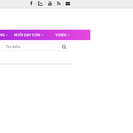
ỠNG
NUÔI DẠY CON
VIDEO