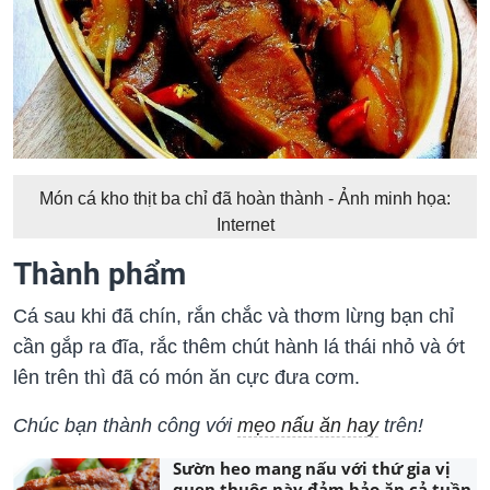
Món cá kho thịt ba chỉ đã hoàn thành - Ảnh minh họa:
Internet
Thành phẩm
Cá sau khi đã chín, rắn chắc và thơm lừng bạn chỉ
cần gắp ra đĩa, rắc thêm chút hành lá thái nhỏ và ớt
lên trên thì đã có món ăn cực đưa cơm.
Chúc bạn thành công với
mẹo nấu ăn hay
trên!
Sườn heo mang nấu với thứ gia vị
quen thuộc này đảm bảo ăn cả tuần