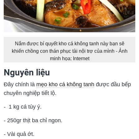
Nắm được bí quyết kho cá không tanh này bạn sẽ
khiến chồng con thán phục tài nội trợ của mình - Ảnh
minh họa: Internet
Nguyên liệu
Đây chính là
mẹo kho cá không tanh
được đầu bếp
chuyên nghiệp tiết lộ.
- 1 kg cá tùy ý.
- 250gr thịt ba chỉ ngon.
- Vài quả ớt.