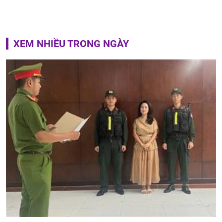
XEM NHIỀU TRONG NGÀY