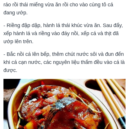
ráo rồi thái miếng vừa ăn rồi cho vào cùng tô cá
đang ướp.
- Riềng đập dập, hành lá thái khúc vừa ăn. Sau đấy,
xếp hành lá và riềng vào đáy nồi, xếp cá và thịt đã
ướp lên trên.
- Bắc nồi cá lên bếp, thêm chút nước sôi và đun đến
khi cá cạn nước, các nguyên liệu thấm đều vào cá là
được.