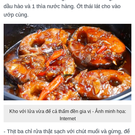
dầu hào và 1 thìa nước hàng. Ớt thái lát cho vào
ướp cùng.
Kho với lửa vừa để cá thấm đền gia vị - Ảnh minh họa:
Internet
- Thịt ba chỉ rửa thật sạch với chút muối và gừng, để