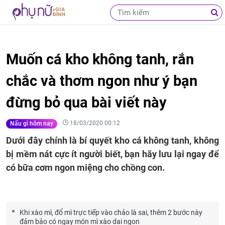
Muốn cá kho không tanh, rắn
chắc và thơm ngon như ý bạn
đừng bỏ qua bài viết này
18/03/2020 00:12
Nấu gì hôm nay
Dưới đây chính là bí quyết kho cá không tanh, không
bị mềm nát cực ít người biết, bạn hãy lưu lại ngay để
có bữa cơm ngon miệng cho chồng con.
Khi xào mì, đổ mì trực tiếp vào chảo là sai, thêm 2 bước này
đảm bảo có ngay món mì xào dai ngon