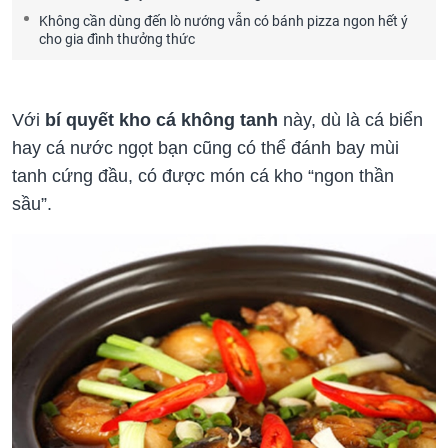
Không cần dùng đến lò nướng vẫn có bánh pizza ngon hết ý
cho gia đình thưởng thức
Với
bí quyết kho cá không tanh
này, dù là cá biển
hay cá nước ngọt bạn cũng có thể đánh bay mùi
tanh cứng đầu, có được món cá kho “ngon thần
sầu”.