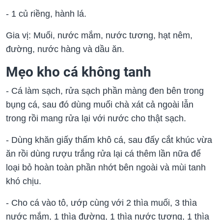
- 1 củ riềng, hành lá.
Gia vị: Muối, nước mắm, nước tương, hạt nêm,
đường, nước hàng và dầu ăn.
Mẹo kho cá không tanh
- Cá làm sạch, rửa sạch phần màng đen bên trong
bụng cá, sau đó dùng muối chà xát cả ngoài lẫn
trong rồi mang rửa lại với nước cho thật sạch.
- Dùng khăn giấy thấm khô cá, sau đấy cắt khúc vừa
ăn rồi dùng rượu trắng rửa lại cá thêm lần nữa để
loại bỏ hoàn toàn phần nhớt bên ngoài và mùi tanh
khó chịu.
- Cho cá vào tô, ướp cùng với 2 thìa muối, 3 thìa
nước mắm, 1 thìa đường, 1 thìa nước tương, 1 thìa