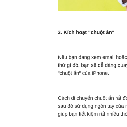
3. Kích hoạt "chuột ẩn"
Nếu bạn đang xem email hoặc 
thứ gì đó, bạn sẽ dễ dàng qua
"chuột ẩn" của iPhone.
Cách di chuyển chuột ẩn rất đ
sau đó sử dụng ngón tay của 
giúp bạn tiết kiệm rất nhiều t