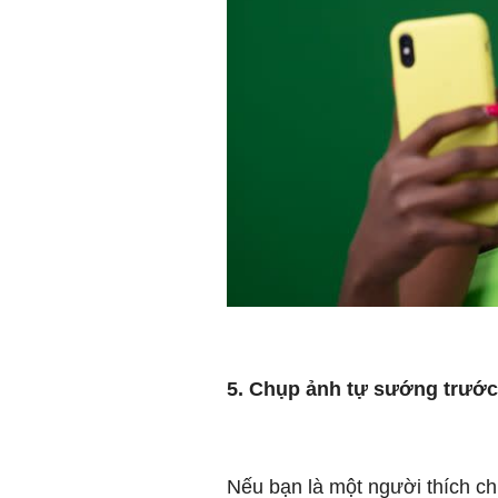
5. Chụp ảnh tự sướng trướ
Nếu bạn là một người thích ch