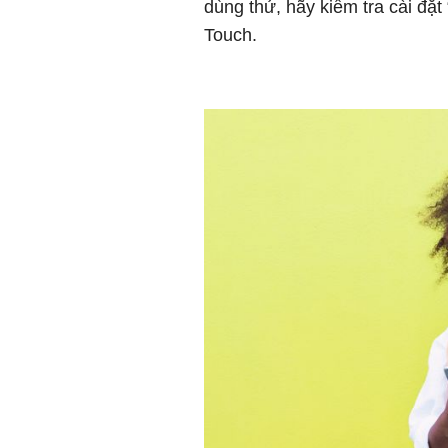
dùng thử, hãy kiểm tra cài đặt
Touch.