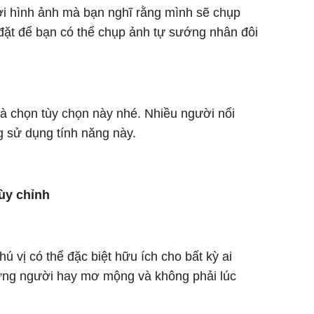
với hình ảnh mà bạn nghĩ rằng mình sẽ chụp
 đặt để bạn có thể chụp ảnh tự sướng nhân đôi
à chọn tùy chọn này nhé. Nhiều người nổi
g sử dụng tính năng này.
ùy chỉnh
hú vị có thể đặc biệt hữu ích cho bất kỳ ai
hững người hay mơ mộng và không phải lúc