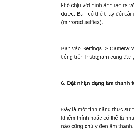
khó chịu với hình ảnh tạo ra 
được. Bạn có thể thay đổi cài
(mirrored selfies).
Bạn vào Settings -> Camera’ v
tiếng trên Instagram cũng đan
6. Đặt nhận dạng âm thanh t
Đây là một tính năng thực sự t
khiếm thính hoặc có thể là n
nào cũng chú ý đến âm thanh.