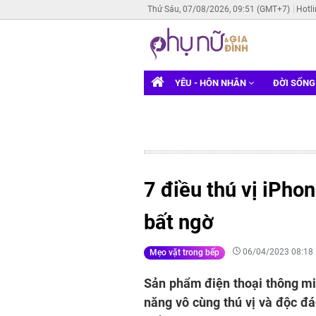
Thứ Sáu, 07/08/2026, 09:51 (GMT+7)
Hotl
YÊU - HÔN NHÂN
ĐỜI SỐN
7 điều thú vị iPho
bất ngờ
06/04/2023 08:18
Mẹo vặt trong bếp
Sản phẩm điện thoại thông mi
năng vô cùng thú vị và độc đ