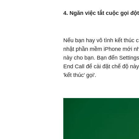
4. Ngăn việc tắt cuộc gọi độ
Nếu bạn hay vô tình kết thúc 
nhật phần mềm iPhone mới nhấ
này cho bạn. Bạn đến Settings 
End Call để cài đặt chế độ này.
'kết thúc' gọi'.