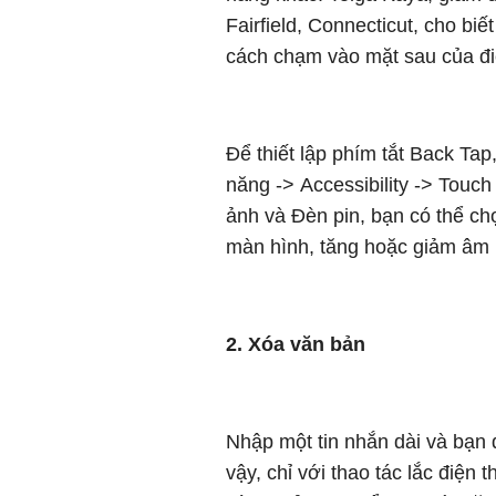
Fairfield, Connecticut, cho bi
cách chạm vào mặt sau của đi
Để thiết lập phím tắt Back Tap
năng -> Accessibility -> Touc
ảnh và Đèn pin, bạn có thể ch
màn hình, tăng hoặc giảm âm l
2. Xóa văn bản
Nhập một tin nhắn dài và bạn 
vậy, chỉ với thao tác lắc điện