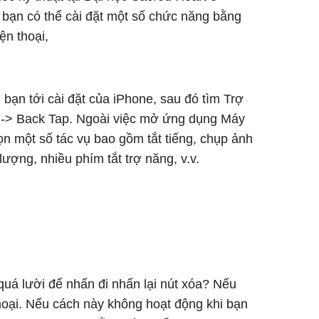
ết bạn có thể cài đặt một số chức năng bằng
ện thoại,
, bạn tới cài đặt của iPhone, sau đó tìm Trợ
h -> Back Tap. Ngoài việc mở ứng dụng Máy
ọn một số tác vụ bao gồm tắt tiếng, chụp ảnh
ượng, nhiều phím tắt trợ năng, v.v.
quá lười để nhấn đi nhấn lại nút xóa? Nếu
 thoại. Nếu cách này không hoạt động khi bạn