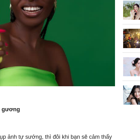
c gương
ụp ảnh tự sướng, thì đôi khi bạn sẽ cảm thấy