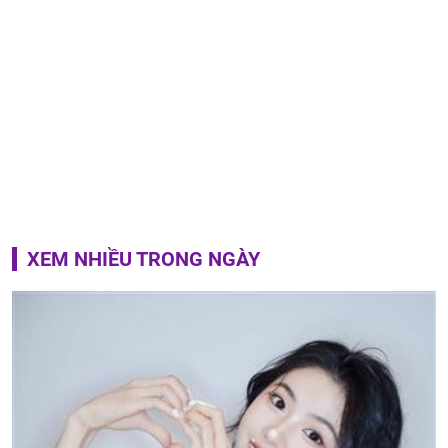
XEM NHIỀU TRONG NGÀY