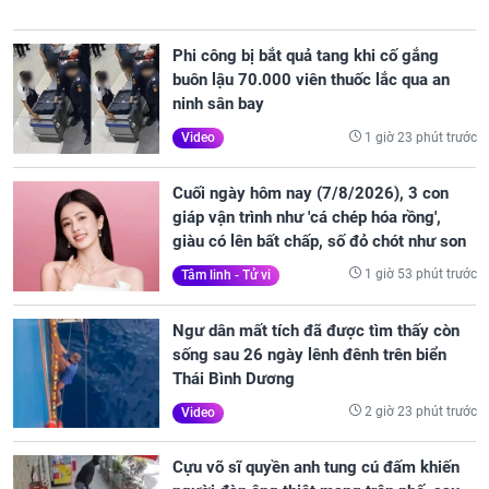
Phi công bị bắt quả tang khi cố gắng
buôn lậu 70.000 viên thuốc lắc qua an
ninh sân bay
1 giờ 23 phút trước
Video
Cuối ngày hôm nay (7/8/2026), 3 con
giáp vận trình như 'cá chép hóa rồng',
giàu có lên bất chấp, số đỏ chót như son
1 giờ 53 phút trước
Tâm linh - Tử vi
Ngư dân mất tích đã được tìm thấy còn
sống sau 26 ngày lênh đênh trên biển
Thái Bình Dương
2 giờ 23 phút trước
Video
Cựu võ sĩ quyền anh tung cú đấm khiến