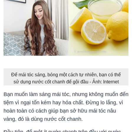
Để mái tóc sáng, bóng một cách tự nhiên, bạn có thể
sử dụng nước cốt chanh để gội đầu - Ảnh: Internet
Bạn muốn làm sáng mái tóc, nhưng không muốn đến
tiệm vì ngại tốn kém hay hóa chất. Đừng lo lắng, vì
hoàn toàn có cách giúp bạn sở hữu mái tóc nâu
vàng, đó là dùng nước cốt chanh.
Đầu tiên, đổ một ít nước chanh trộn đều với nước