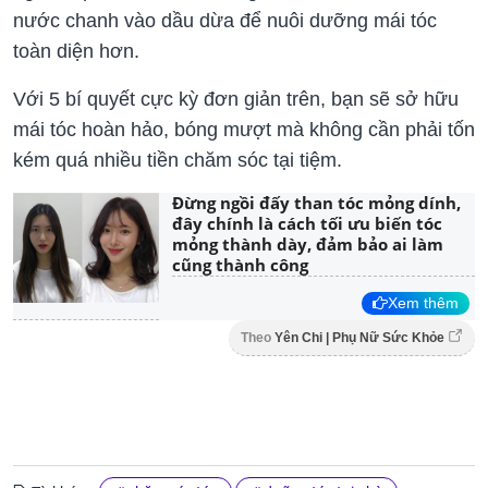
nước chanh vào dầu dừa để nuôi dưỡng mái tóc
toàn diện hơn.
Với 5 bí quyết cực kỳ đơn giản trên, bạn sẽ sở hữu
mái tóc hoàn hảo, bóng mượt mà không cần phải tốn
kém quá nhiều tiền chăm sóc tại tiệm.
Đừng ngồi đấy than tóc mỏng dính,
đây chính là cách tối ưu biến tóc
mỏng thành dày, đảm bảo ai làm
cũng thành công
Xem thêm
Theo
Yên Chi | Phụ Nữ Sức Khỏe