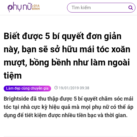
Biết được 5 bí quyết đơn giản
này, bạn sẽ sở hữu mái tóc xoăn
mượt, bồng bềnh như làm ngoài
tiệm
19/01/2019 09:38
Làm đẹp cùng chuyên gia
Brightside đã thu thập được 5 bí quyết chăm sóc mái
tóc tại nhà cực kỳ hiệu quả mà mọi phụ nữ có thể áp
dụng để tiết kiệm được nhiều tiền bạc và thời gian.