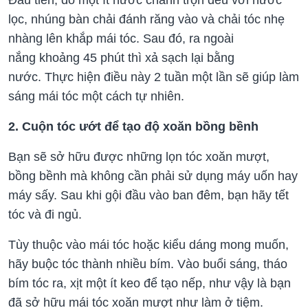
lọc, nhúng bàn chải đánh răng vào và chải tóc nhẹ
nhàng lên khắp mái tóc. Sau đó, ra ngoài
nắng khoảng 45 phút thì xả sạch lại bằng
nước. Thực hiện điều này 2 tuần một lần sẽ giúp làm
sáng mái tóc một cách tự nhiên.
2. Cuộn tóc ướt để tạo độ xoăn bồng bềnh
Bạn sẽ sở hữu được những lọn tóc xoăn mượt,
bồng bềnh mà không cần phải sử dụng máy uốn hay
máy sấy. Sau khi gội đầu vào ban đêm, bạn hãy tết
tóc và đi ngủ.
Tùy thuộc vào mái tóc hoặc kiểu dáng mong muốn,
hãy buộc tóc thành nhiều bím. Vào buổi sáng, tháo
bím tóc ra, xịt một ít keo để tạo nếp, như vậy là bạn
đã sở hữu mái tóc xoăn mượt như làm ở tiệm.