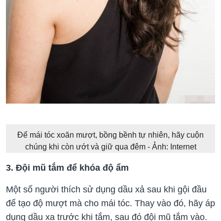
Để mái tóc xoăn mượt, bồng bềnh tự nhiên, hãy cuộn
chúng khi còn ướt và giữ qua đêm - Ảnh: Internet
3. Đội mũ tắm để khóa độ ẩm
Một số người thích sử dụng dầu xả sau khi gội đầu
để tạo độ mượt mà cho mái tóc. Thay vào đó, hãy áp
dụng dầu xa trước khi tắm, sau đó đội mũ tắm vào.