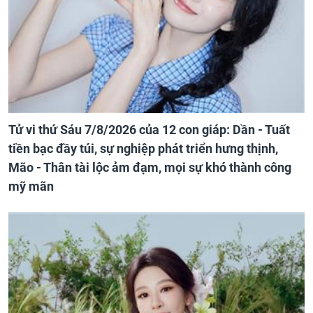
Tử vi thứ Sáu 7/8/2026 của 12 con giáp: Dần - Tuất
tiền bạc đầy túi, sự nghiệp phát triển hưng thịnh,
Mão - Thân tài lộc ảm đạm, mọi sự khó thành công
mỹ mãn