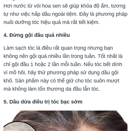
Hơi nước từ vòi hoa sen sẽ giúp khóa độ ẩm, tương
tự như việc hấp dầu ngoài tiệm. Đây là phương pháp
nuôi dưỡng tóc hiệu quả mà rất tiết kiệm.
4. Đừng gội đầu quá nhiều
Làm sạch tóc là điều rất quan trọng nhưng bạn
không nên gội quá nhiều lần trong tuần. Tốt nhất là
chỉ gội đầu 1 hoặc 2 lần mỗi tuần. Nếu tóc bết dính
vì mồ hôi, hãy thử phương pháp sử dụng dầu gội
khô. Sản phẩm này có thể giữ cho tóc suôn mượt
mà không làm tổn thương da đầu lẫn tóc.
5. Dầu dừa điều trị tóc bạc sớm