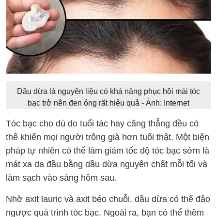
Dầu dừa là nguyên liệu có khả năng phục hồi mái tóc
bạc trở nên đen óng rất hiệu quả - Ảnh: Internet
Tóc bạc cho dù do tuổi tác hay căng thẳng đều có
thể khiến mọi người trông già hơn tuổi thật. Một biện
pháp tự nhiên có thể làm giảm tốc độ tóc bạc sớm là
mát xa da đầu bằng dầu dừa nguyên chất mỗi tối và
làm sạch vào sáng hôm sau.
Nhờ axit lauric và axit béo chuỗi, dầu dừa có thể đảo
ngược quá trình tóc bạc. Ngoài ra, bạn có thể thêm