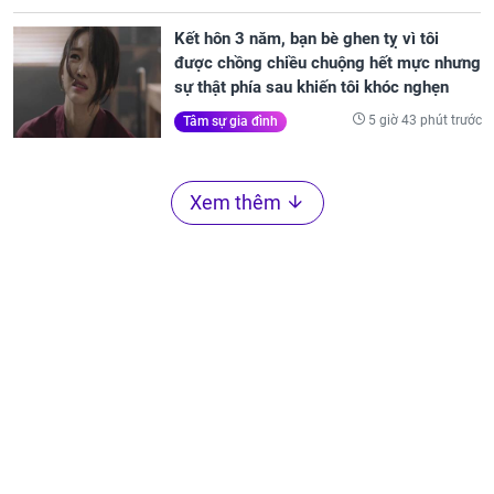
Kết hôn 3 năm, bạn bè ghen tỵ vì tôi
được chồng chiều chuộng hết mực nhưng
sự thật phía sau khiến tôi khóc nghẹn
5 giờ 43 phút trước
Tâm sự gia đình
Xem thêm