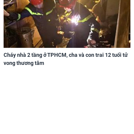
Cháy nhà 2 tầng ở TPHCM, cha và con trai 12 tuổi tử
vong thương tâm