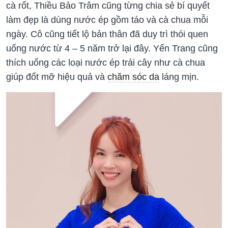
cà rốt, Thiều Bảo Trâm cũng từng chia sẻ bí quyết
làm đẹp là dùng nước ép gồm táo và cà chua mỗi
ngày. Cô cũng tiết lộ bản thân đã duy trì thói quen
uống nước từ 4 – 5 năm trở lại đây. Yến Trang cũng
thích uống các loại nước ép trái cây như cà chua
giúp đốt mỡ hiệu quả và
chăm sóc da
láng mịn.