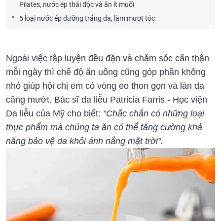
Pilates, nước ép thải độc và ăn ít muối
5 loại nước ép dưỡng trắng da, làm mượt tóc
Ngoài việc tập luyện đều đặn và chăm sóc cẩn thận
mỗi ngày thì chế độ ăn uống cũng góp phần không
nhỏ giúp hội chị em có vòng eo thon gọn và làn da
căng mướt. Bác sĩ da liễu Patricia Farris - Học viện
Da liễu của Mỹ cho biết:
“Chắc chắn có những loại
thực phẩm mà chúng ta ăn có thể tăng cường khả
năng bảo vệ da khỏi ánh nắng mặt trời".