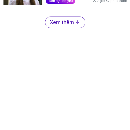
7 giờ 57 phút trước
Tâm sự tình yêu
Xem thêm