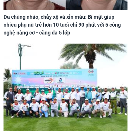
Da chùng nhão, chảy xệ và xỉn màu: Bí mật giúp
nhiều phụ nữ trẻ hơn 10 tuổi chỉ 90 phút với 5 công
nghệ nâng cơ - căng da 5 lớp