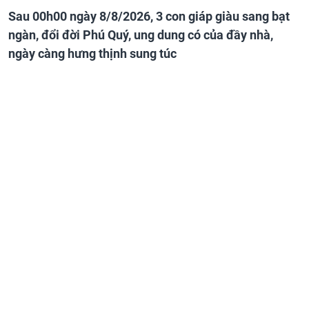
Sau 00h00 ngày 8/8/2026, 3 con giáp giàu sang bạt
ngàn, đổi đời Phú Quý, ung dung có của đầy nhà,
ngày càng hưng thịnh sung túc