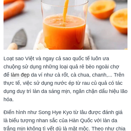
Loạt sao Việt và ngay cả sao quốc tế luôn ưa
chuộng sử dụng những loại quả rẻ bèo ngoài chợ
để
làm đẹp
da ví như cà rốt, cà chua, chanh,... Trên
thực tế, việc sử dụng nước ép từ rau củ quả có tác
dụng duy trì làn da sáng mịn, ngăn chặn dấu hiệu lão
hóa.
Điển hình như Song Hye Kyo từ lâu được đánh giá
là biểu tượng nhan sắc của Hàn Quốc với làn da
trắng mịn không tì vết dù là mặt mộc. Theo như chia