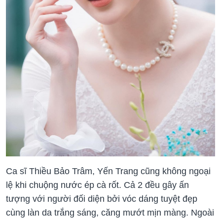
Ca sĩ Thiều Bảo Trâm, Yến Trang cũng không ngoại
lệ khi chuộng nước ép cà rốt. Cả 2 đều gây ấn
tượng với người đối diện bởi vóc dáng tuyệt đẹp
cùng làn da trắng sáng, căng mướt mịn màng. Ngoài