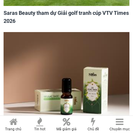
Saras Beauty tham dự Giải golf tranh cúp VTV Times
2026
Trang chủ
Tin hot
Mã giảm giá
Chủ đề
Chuyên mục