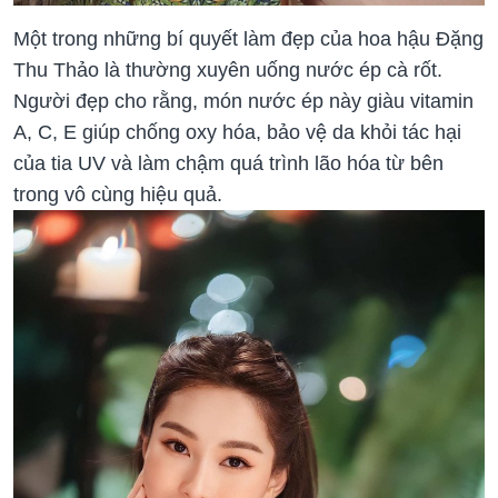
Một trong những bí quyết làm đẹp của hoa hậu Đặng
Thu Thảo là thường xuyên uống nước ép cà rốt.
Người đẹp cho rằng, món nước ép này giàu vitamin
A, C, E giúp chống oxy hóa, bảo vệ da khỏi tác hại
của tia UV và làm chậm quá trình lão hóa từ bên
trong vô cùng hiệu quả.