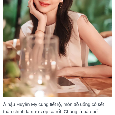
Á hậu Huyền My cũng tiết lộ, món đồ uống cô kết
thân chính là nước ép cà rốt. Chúng là bảo bối