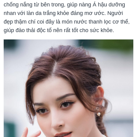
chống nắng từ bên trong, giúp nàng Á hậu dưỡng
nhan với làn da trắng khỏe đáng mơ ước. Người
đẹp thậm chí coi đây là món nước thanh lọc cơ thể,
giúp đào thải độc tố nên rất tốt cho sức khỏe.