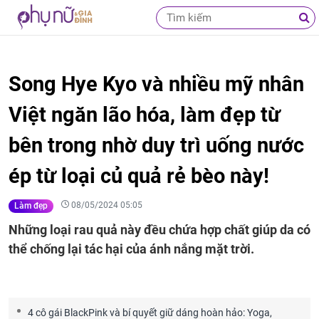
Song Hye Kyo và nhiều mỹ nhân
Việt ngăn lão hóa, làm đẹp từ
bên trong nhờ duy trì uống nước
ép từ loại củ quả rẻ bèo này!
08/05/2024 05:05
Làm đẹp
Những loại rau quả này đều chứa hợp chất giúp da có
thể chống lại tác hại của ánh nắng mặt trời.
4 cô gái BlackPink và bí quyết giữ dáng hoàn hảo: Yoga,