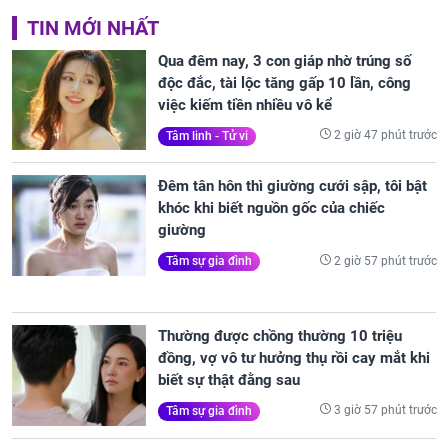
TIN MỚI NHẤT
Qua đêm nay, 3 con giáp nhờ trúng số
độc đắc, tài lộc tăng gấp 10 lần, công
việc kiếm tiền nhiều vô kể
2 giờ 47 phút trước
Tâm linh - Tử vi
Đêm tân hôn thì giường cưới sập, tôi bật
khóc khi biết nguồn gốc của chiếc
giường
2 giờ 57 phút trước
Tâm sự gia đình
Thường được chồng thường 10 triệu
đồng, vợ vô tư hưởng thụ rồi cay mắt khi
biết sự thật đằng sau
3 giờ 57 phút trước
Tâm sự gia đình