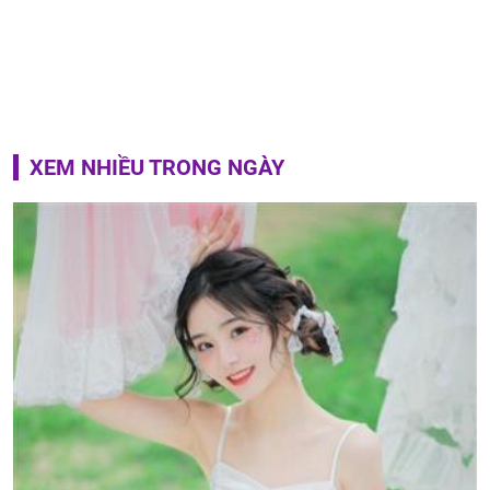
XEM NHIỀU TRONG NGÀY