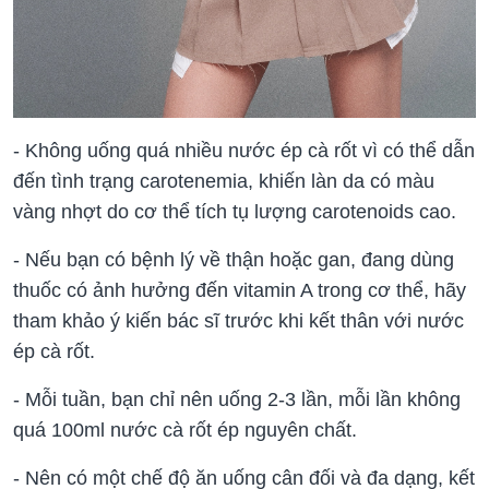
- Không uống quá nhiều nước ép cà rốt vì có thể dẫn
đến tình trạng carotenemia, khiến làn da có màu
vàng nhợt do cơ thể tích tụ lượng carotenoids cao.
- Nếu bạn có bệnh lý về thận hoặc gan, đang dùng
thuốc có ảnh hưởng đến vitamin A trong cơ thể, hãy
tham khảo ý kiến bác sĩ trước khi kết thân với nước
ép cà rốt.
- Mỗi tuần, bạn chỉ nên uống 2-3 lần, mỗi lần không
quá 100ml nước cà rốt ép nguyên chất.
- Nên có một chế độ ăn uống cân đối và đa dạng, kết