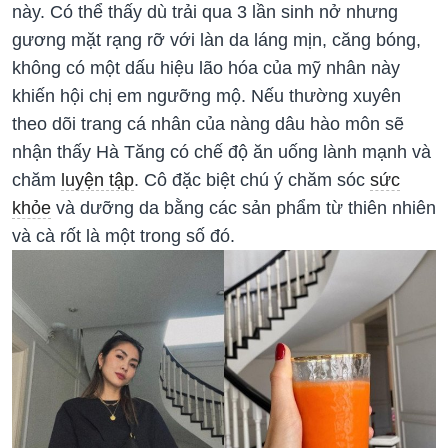
này. Có thể thấy dù trải qua 3 lần sinh nở nhưng
gương mặt rạng rỡ với làn da láng mịn, căng bóng,
không có một dấu hiệu lão hóa của mỹ nhân này
khiến hội chị em ngưỡng mộ. Nếu thường xuyên
theo dõi trang cá nhân của nàng dâu hào môn sẽ
nhận thấy Hà Tăng có chế độ ăn uống lành mạnh và
chăm
luyện tập
. Cô đặc biệt chú ý chăm sóc
sức
khỏe
và dưỡng da bằng các sản phẩm từ thiên nhiên
và cà rốt là một trong số đó.