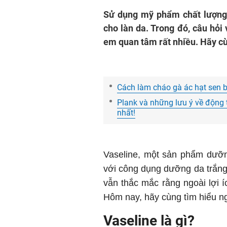
Sử dụng mỹ phẩm chất lượng 
cho làn da. Trong đó, câu hỏi
em quan tâm rất nhiều. Hãy cùn
Cách làm cháo gà ác hạt sen b
Plank và những lưu ý về động 
nhất!
Vaseline, một sản phẩm dưỡn
với công dụng dưỡng da trắng
vẫn thắc mắc rằng ngoài lợi í
Hôm nay, hãy cùng tìm hiểu nga
Vaseline là gì?