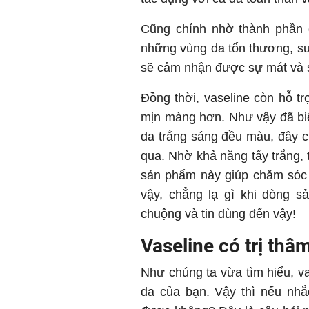
Cũng chính nhờ thành phần d
những vùng da tổn thương, s
sẽ cảm nhận được sự mát và s
Đồng thời, vaseline còn hỗ tr
mịn màng hơn. Như vậy đã biế
da trắng sáng đều màu, đây 
qua. Nhờ khả năng tẩy trắng, t
sản phẩm này giúp chăm sóc 
vậy, chẳng lạ gì khi dòng 
chuộng và tin dùng đến vậy!
Vaseline có trị th
Như chúng ta vừa tìm hiểu, va
da của bạn. Vậy thì nếu nhắ