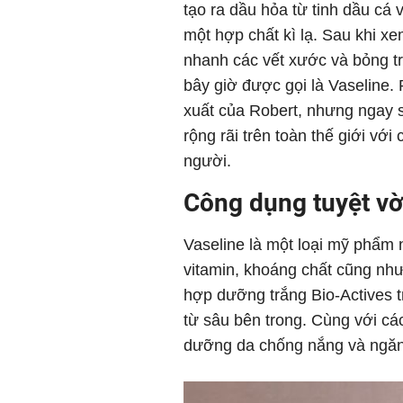
tạo ra dầu hỏa từ tinh dầu cá 
một hợp chất kì lạ. Sau khi x
nhanh các vết xước và bỏng tr
bây giờ được gọi là Vaseline. 
xuất của Robert, nhưng ngay s
rộng rãi trên toàn thế giới vớ
người.
Công dụng tuyệt vờ
Vaseline là một loại mỹ phẩm 
vitamin, khoáng chất cũng như
hợp dưỡng trắng Bio-Actives t
từ sâu bên trong. Cùng với cá
dưỡng da chống nắng và ngăn 