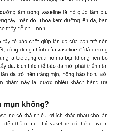
ưỡng ẩm trong vaseline là nó giúp làm dịu
ưng tấy, mẩn đỏ. Thoa kem dưỡng lên da, bạn
ẽ thấy dễ chịu hơn.
ợ tẩy tế bào chết giúp làn da của bạn trở nên
t, công dụng chính của vaseline đó là dưỡng
cũng là tác dụng của nó mà bạn không nên bỏ
ẩy da, kích thích tế bào da mới phát triển nên
làn da trở nên trắng mịn, hồng hào hơn. Bởi
sản phẩm này lại được nhiều khách hàng ưa
âm mụn không?
seline có khá nhiều lợi ích khác nhau cho làn
c đến thâm mụn thì vaseline có thể chữa trị