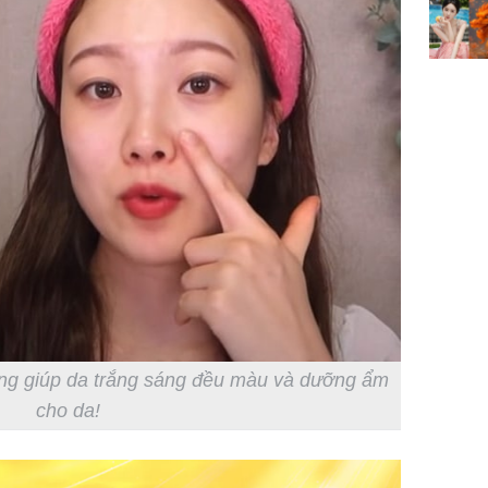
dụng giúp da trắng sáng đều màu và dưỡng ẩm
cho da!