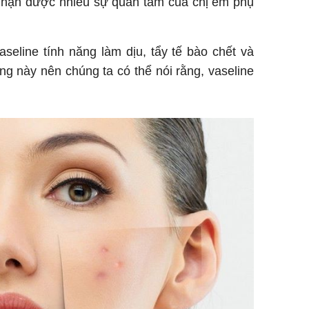
nhận được nhiều sự quan tâm của chị em phụ
seline tính năng làm dịu, tẩy tế bào chết và
g này nên chúng ta có thể nói rằng, vaseline