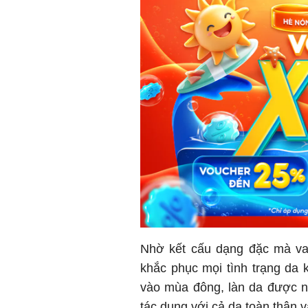
Nhờ kết cấu dạng đặc mà vas
khắc phục mọi tình trạng da k
vào mùa đông, làn da được n
tác dụng với cả da toàn thân 