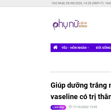
Chủ Nhật, 09/08/2026, 14:28 (GMT+7)
Hot
YÊU - HÔN NHÂN
ĐỜI SỐN
Giúp dưỡng trắng 
vaseline có trị t
17/10/2022 15:05
Làm đẹp