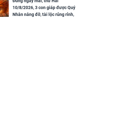
Đúng ngày mai, thứ Hai
10/8/2026, 3 con giáp được Quý
Nhân nâng đỡ, tài lộc rủng rỉnh,
yên tâm hưởng vinh hoa Phú
Quý