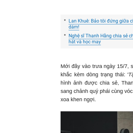
Lan Khuê: Bảo tôi đứng giữa c
dám!
Nghệ sĩ Thanh Hằng chia sẻ ch
hát và học may
Mới đây vào trưa ngày 15/7, 
khắc kèm dòng trạng thái: '
T
hình ảnh được chia sẻ, Than
sang chảnh quý phái cùng vóc 
xoa khen ngợi.