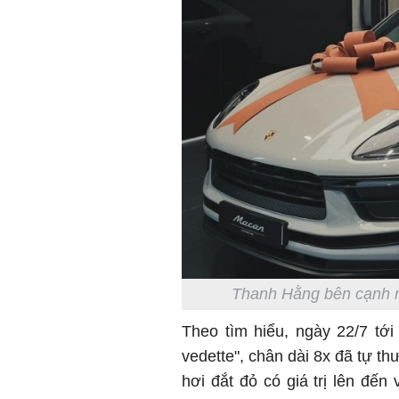
Thanh Hằng bên cạnh m
Theo tìm hiểu, ngày 22/7 tới
vedette", chân dài 8x đã tự t
hơi đắt đỏ có giá trị lên đến