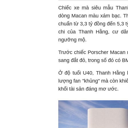
Chiếc xe mà siêu mẫu Than
dòng Macan màu xám bạc. The
chuẩn từ 3,3 tỷ đồng đến 5,3 t
chi của Thanh Hằng, cư dân
ngưỡng mộ.
Trước chiếc Porscher Macan 
sang đắt đỏ, trong số đó có 
Ở độ tuổi U40, Thanh Hằng k
lượng fan "khủng" mà còn khi
khối tài sản đáng mơ ước.