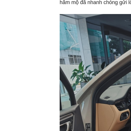
hâm mộ đã nhanh chóng gửi 