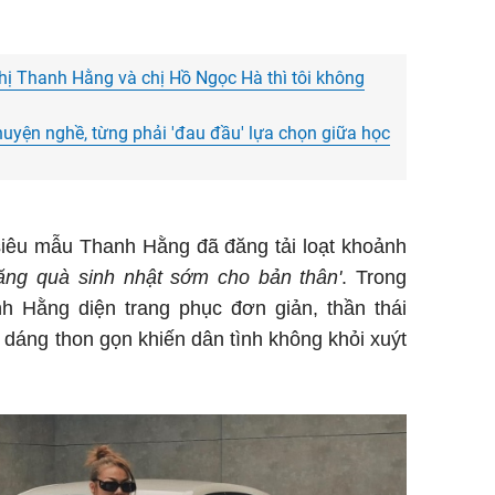
hị Thanh Hằng và chị Hồ Ngọc Hà thì tôi không
uyện nghề, từng phải 'đau đầu' lựa chọn giữa học
siêu mẫu Thanh Hằng đã đăng tải loạt khoảnh
ặng quà sinh nhật sớm cho bản thân'
. Trong
h Hằng diện trang phục đơn giản, thần thái
dáng thon gọn khiến dân tình không khỏi xuýt