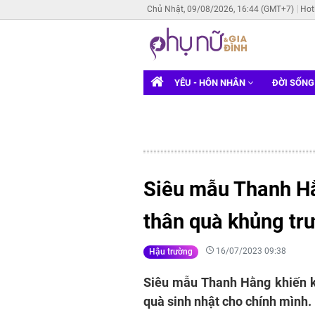
Chủ Nhật, 09/08/2026, 16:44 (GMT+7)
Hot
YÊU - HÔN NHÂN
ĐỜI SỐN
Siêu mẫu Thanh Hằ
thân quà khủng trư
16/07/2023 09:38
Hậu trường
Siêu mẫu Thanh Hằng khiến kh
quà sinh nhật cho chính mình.