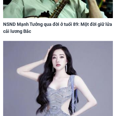
NSND Mạnh Tưởng qua đời ở tuổi 89: Một đời giữ lửa
cải lương Bắc