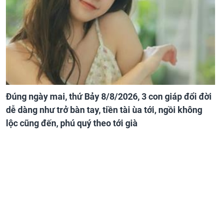
Đúng ngày mai, thứ Bảy 8/8/2026, 3 con giáp đổi đời
dễ dàng như trở bàn tay, tiền tài ùa tới, ngồi không
lộc cũng đến, phú quý theo tới già