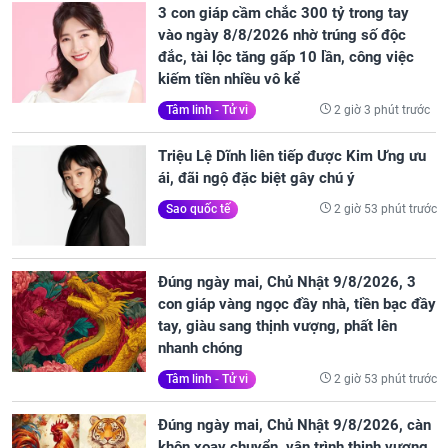
3 con giáp cầm chắc 300 tỷ trong tay
vào ngày 8/8/2026 nhờ trúng số độc
đắc, tài lộc tăng gấp 10 lần, công việc
kiếm tiền nhiều vô kể
2 giờ 3 phút trước
Tâm linh - Tử vi
Triệu Lệ Dĩnh liên tiếp được Kim Ưng ưu
ái, đãi ngộ đặc biệt gây chú ý
2 giờ 53 phút trước
Sao quốc tế
Đúng ngày mai, Chủ Nhật 9/8/2026, 3
con giáp vàng ngọc đầy nhà, tiền bạc đầy
tay, giàu sang thịnh vượng, phất lên
nhanh chóng
2 giờ 53 phút trước
Tâm linh - Tử vi
Đúng ngày mai, Chủ Nhật 9/8/2026, càn
khôn xoay chuyển, vận trình thịnh vượng,