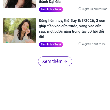
thành Đại Gia
3 giờ 53 phút trước
Tâm linh - Tử vi
Đúng hôm nay, thứ Bảy 8/8/2026, 3 con
giáp 'tiền vào cửa trước, vàng vào cửa
sau', một bước nắm trong tay cơ hội đổi
đời
4 giờ 3 phút trước
Tâm linh - Tử vi
Xem thêm