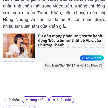
nhận tính chân thật trong video trên. Không chỉ riêng
cựu người mẫu Trang Khàn, câu chuyện của chị
Hồng Nhung và con trai là bé Bi còn nhận được
nhiều sự quan tâm của khán giả.
Cư dân mạng phản ứng trước hành
động 'bóc trần' sự thật về Vbiz của
Phương Thanh
Xem thêm
Theo
Minh Thư (TH) | Phụ Nữ Sức Khỏe
Từ khóa:
Trang Khàn
Xuân Bắc