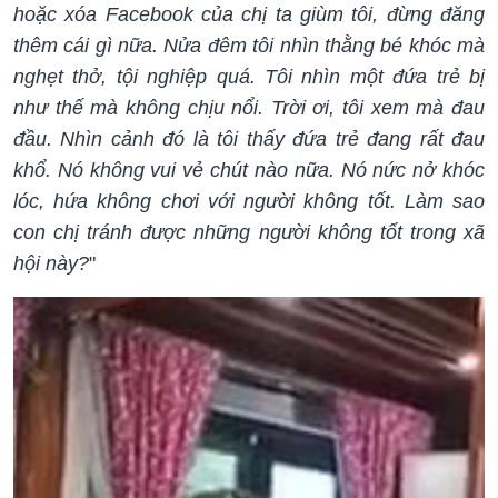
hoặc xóa Facebook của chị ta giùm tôi, đừng đăng
thêm cái gì nữa. Nửa đêm tôi nhìn thằng bé khóc mà
nghẹt thở, tội nghiệp quá. Tôi nhìn một đứa trẻ bị
như thế mà không chịu nổi. Trời ơi, tôi xem mà đau
đầu. Nhìn cảnh đó là tôi thấy đứa trẻ đang rất đau
khổ. Nó không vui vẻ chút nào nữa. Nó nức nở khóc
lóc, hứa không chơi với người không tốt. Làm sao
con chị tránh được những người không tốt trong xã
hội này?
"