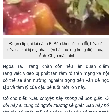
Đoạn clip ghi lại cảnh Bi Béo khóc lóc xin lỗi, hứa sẽ
sửa sai khi bị mẹ phát hiện bất thường trong điện thoại
- Ảnh: Chụp màn hình
Ngoài ra, Trang Khàn còn nêu lên quan điểm
rằng việc video bị phát tán rầm rộ trên mạng xã hội
có thể sẽ ảnh hưởng nghiêm trọng đến vấn đề học
tập và tâm lý của cậu bé tuổi mới lớn này.
Cô cho biết:
"Câu chuyện này không hề đơn giản. Ở
đời này ai cũng có người thương kẻ ghét. Sau này nó