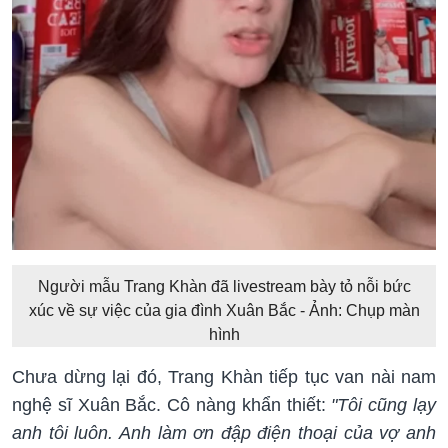
Người mẫu Trang Khàn đã livestream bày tỏ nỗi bức
xúc về sự việc của gia đình Xuân Bắc - Ảnh: Chụp màn
hình
Chưa dừng lại đó, Trang Khàn tiếp tục van nài nam
nghệ sĩ Xuân Bắc. Cô nàng khẩn thiết:
"Tôi cũng lạy
anh tôi luôn. Anh làm ơn đập điện thoại của vợ anh