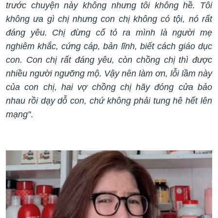
trước chuyện này không nhưng tôi không hề. Tôi
không ưa gì chị nhưng con chị không có tội, nó rất
đáng yêu. Chị đừng cố tỏ ra mình là người mẹ
nghiêm khắc, cứng cáp, bản lĩnh, biết cách giáo dục
con. Con chị rất đáng yêu, còn chồng chị thì được
nhiều người ngưỡng mộ. Vậy nên làm ơn, lỗi lầm này
của con chị, hai vợ chồng chị hãy đóng cửa bảo
nhau rồi dạy dỗ con, chứ không phải tung hê hết lên
mạng"
.