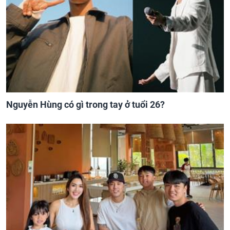
Nguyễn Hùng có gì trong tay ở tuổi 26?