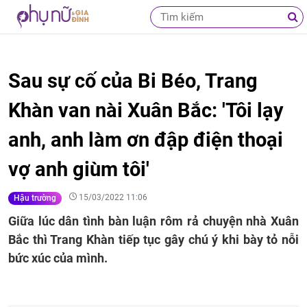
Sau sự cố của Bi Béo, Trang
Khàn van nài Xuân Bắc: 'Tôi lạy
anh, anh làm ơn đập điện thoại
vợ anh giùm tôi'
15/03/2022 11:06
Hậu trường
Giữa lúc dân tình bàn luận rôm rả chuyện nhà Xuân
Bắc thì Trang Khàn tiếp tục gây chú ý khi bày tỏ nỗi
bức xúc của mình.