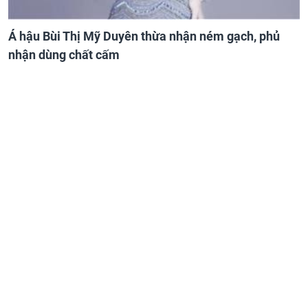
Á hậu Bùi Thị Mỹ Duyên thừa nhận ném gạch, phủ
nhận dùng chất cấm