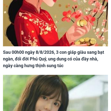
Sau 00h00 ngày 8/8/2026, 3 con giáp giàu sang bạt
ngàn, đổi đời Phú Quý, ung dung có của đầy nhà,
ngày càng hưng thịnh sung túc