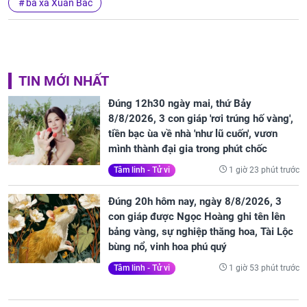
bà xã Xuân Bắc
TIN MỚI NHẤT
Đúng 12h30 ngày mai, thứ Bảy
8/8/2026, 3 con giáp 'rơi trúng hố vàng',
tiền bạc ùa về nhà 'như lũ cuốn', vươn
mình thành đại gia trong phút chốc
1 giờ 23 phút trước
Tâm linh - Tử vi
Đúng 20h hôm nay, ngày 8/8/2026, 3
con giáp được Ngọc Hoàng ghi tên lên
bảng vàng, sự nghiệp thăng hoa, Tài Lộc
bùng nổ, vinh hoa phú quý
1 giờ 53 phút trước
Tâm linh - Tử vi