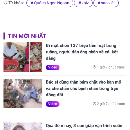
Từ khóa:
Quách Ngọc Ngoan
vbiz
sao việt
TIN MỚI NHẤT
Bí mật chôn 137 triệu tiền mặt trong
ruộng, người đàn ông nhận về cái kết
đắng
1 giờ 7 phút trước
Video
Bác sĩ dùng thân bám chặt vào bàn mổ
và che chắn cho bệnh nhân trong trận
động đất
2 giờ 7 phút trước
Video
Qua đêm nay, 3 con giáp vận trình suôn