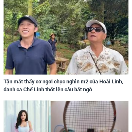
Tận mắt thấy cơ ngơi chục nghìn m2 của Hoài Linh,
danh ca Chế Linh thốt lên câu bất ngờ