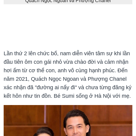
Quách Ngọc Ngoan
và
Phượng Chanel
Lần thứ 2 lên chức bố, nam diễn viên tâm sự khi lần
đầu tiên ôm con gái nhỏ vừa chào đời và cảm nhận
hơi ấm từ cơ thể con, anh vô cùng hạnh phúc. Đến
năm 2021, Quách Ngọc Ngoan và Phượng Chanel
xác nhận đã "đường ai nấy đi" và chưa từng đăng ký
kết hôn như tin đồn. Bé Sumi sống ở Hà Nội với mẹ.