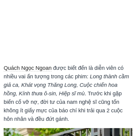
Quách Ngọc Ngoan
được biết đến là diễn viên có
nhiều vai ấn tượng trong các phim:
Long thành cầm
giả ca, Khát vọng Thăng Long, Cuộc chiến hoa
hồng, Kính thưa ô-sin, Hiệp sĩ mù
. Trước khi gặp
biến cố vỡ nợ, đời tư của nam nghệ sĩ cũng tốn
không ít giấy mực của báo chí khi trải qua 2 cuộc
hôn nhân và đều đứt gánh.