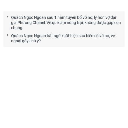
Quách Ngọc Ngoan sau 1 năm tuyên bố vỡ nợ, ly hôn vợ đại
gia Phượng Chanel: Về quê làm nông trại, không được gặp con
chung
Quách Ngọc Ngoan bất ngờ xuất hiện sau biến cố vỡ nợ, vẻ
ngoài gây chú ý?