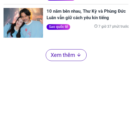
10 năm bên nhau, Thư Kỳ và Phùng Đức
Luân vẫn giữ cách yêu kín tiếng
7 giờ 37 phút trước
Sao quốc tế
Xem thêm