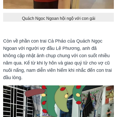
Quách Ngọc Ngoan hội ngộ với con gái
Còn về phần con trai Cà Pháo của Quách Ngọc
Ngoan với người vợ đầu Lê Phương, anh đã
không cập nhật ảnh chụp chung với con suốt nhiều
năm qua. Kể từ khi ly hôn và giao quý tử cho vợ cũ
nuôi nấng, nam diễn viên hiếm khi nhắc đến con trai
đầu lòng.