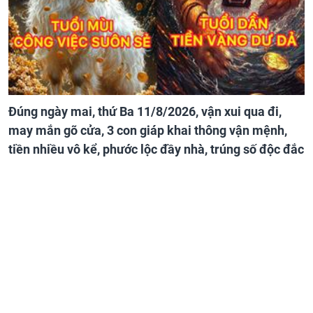
Đúng ngày mai, thứ Ba 11/8/2026, vận xui qua đi,
may mắn gõ cửa, 3 con giáp khai thông vận mệnh,
tiền nhiều vô kể, phước lộc đầy nhà, trúng số độc đắc