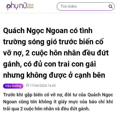
Quách Ngọc Ngoan có tình
trường sóng gió trước biến cố
vỡ nợ, 2 cuộc hôn nhân đều đứt
gánh, có đủ con trai con gái
nhưng không được ở cạnh bên
17/04/2024 14:45
Hậu trường
Trước khi gặp biến cố vỡ nợ, đời tư của Quách Ngọc
Ngoan cũng tốn không ít giấy mực của báo chí khi
trải qua 2 cuộc hôn nhân và đều đứt gánh.