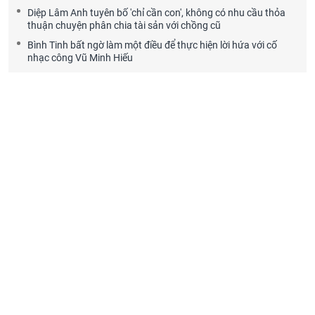
Diệp Lâm Anh tuyên bố 'chỉ cần con', không có nhu cầu thỏa
thuận chuyện phân chia tài sản với chồng cũ
Bình Tinh bất ngờ làm một điều để thực hiện lời hứa với cố
nhạc công Vũ Minh Hiếu