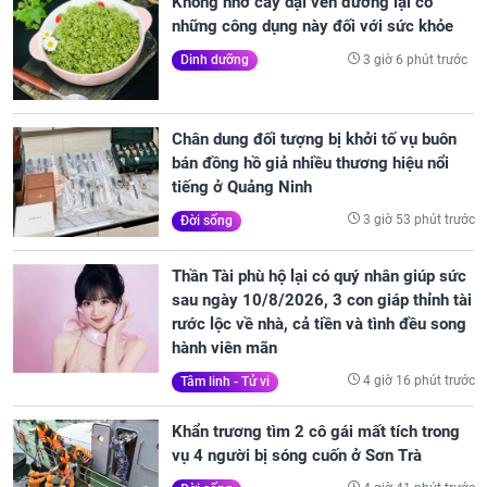
Không nhờ cây dại ven đường lại có
những công dụng này đối với sức khỏe
3 giờ 6 phút trước
Dinh dưỡng
Chân dung đối tượng bị khởi tố vụ buôn
bán đồng hồ giả nhiều thương hiệu nổi
tiếng ở Quảng Ninh
3 giờ 53 phút trước
Đời sống
Thần Tài phù hộ lại có quý nhân giúp sức
sau ngày 10/8/2026, 3 con giáp thỉnh tài
rước lộc về nhà, cả tiền và tình đều song
hành viên mãn
4 giờ 16 phút trước
Tâm linh - Tử vi
Khẩn trương tìm 2 cô gái mất tích trong
vụ 4 người bị sóng cuốn ở Sơn Trà