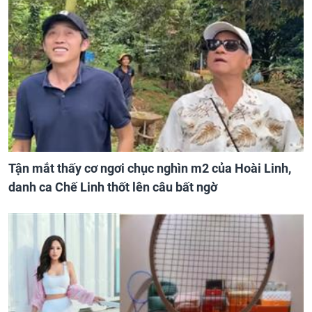
Tận mắt thấy cơ ngơi chục nghìn m2 của Hoài Linh,
danh ca Chế Linh thốt lên câu bất ngờ