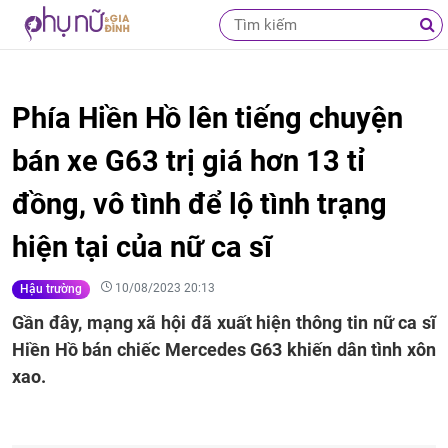
Phía Hiền Hồ lên tiếng chuyện
bán xe G63 trị giá hơn 13 tỉ
đồng, vô tình để lộ tình trạng
hiện tại của nữ ca sĩ
10/08/2023 20:13
Hậu trường
Gần đây, mạng xã hội đã xuất hiện thông tin nữ ca sĩ
Hiền Hồ bán chiếc Mercedes G63 khiến dân tình xôn
xao.