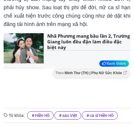
phải hủy show. Sau loạt thị phi để đời, nữ ca sĩ hạn
chế xuất hiện trước công chúng cũng như dè dặt khi
đăng tải hình ảnh trên mạng xã hội.
Nhã Phương mang bầu lần 2, Trường
Giang luôn đều đặn làm điều đặc
biệt này
Xem thêm
Theo
Minh Thư (TH) | Phụ Nữ Sức Khỏe
Từ khóa:
Hiền Hồ
sao Việt
ca sĩ Hiền Hồ