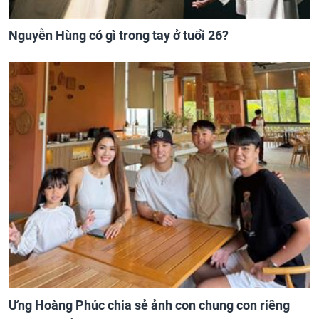
Nguyễn Hùng có gì trong tay ở tuổi 26?
Ưng Hoàng Phúc chia sẻ ảnh con chung con riêng