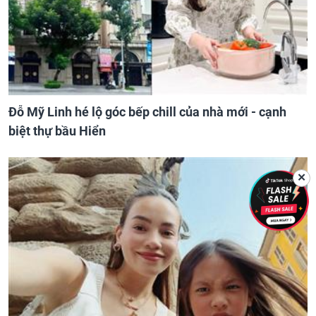
Đỗ Mỹ Linh hé lộ góc bếp chill của nhà mới - cạnh
biệt thự bầu Hiển
✕