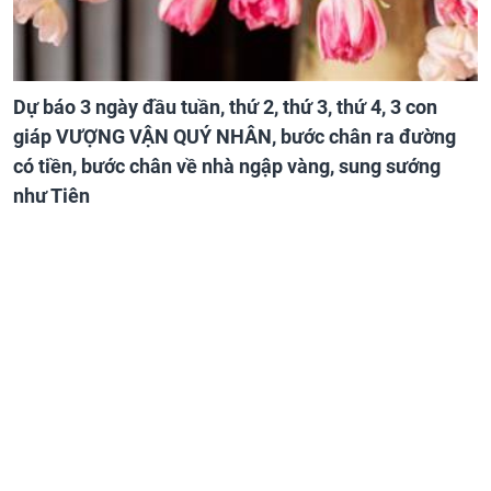
Dự báo 3 ngày đầu tuần, thứ 2, thứ 3, thứ 4, 3 con
giáp VƯỢNG VẬN QUÝ NHÂN, bước chân ra đường
có tiền, bước chân về nhà ngập vàng, sung sướng
như Tiên