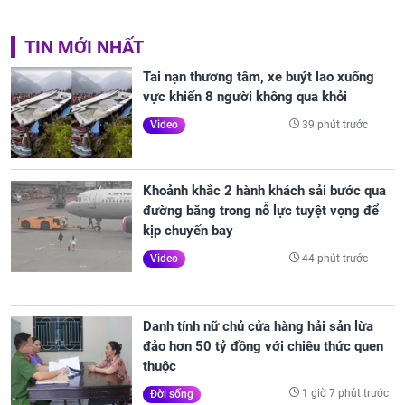
TIN MỚI NHẤT
Tai nạn thương tâm, xe buýt lao xuống
vực khiến 8 người không qua khỏi
39 phút trước
Video
Khoảnh khắc 2 hành khách sải bước qua
đường băng trong nỗ lực tuyệt vọng để
kịp chuyến bay
44 phút trước
Video
Danh tính nữ chủ cửa hàng hải sản lừa
đảo hơn 50 tỷ đồng với chiêu thức quen
thuộc
1 giờ 7 phút trước
Đời sống