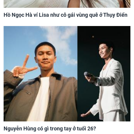
Hồ Ngọc Hà ví Lisa như cô gái vùng quê ở Thụy Điển
Nguyễn Hùng có gì trong tay ở tuổi 26?