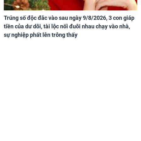
Trúng số độc đắc vào sau ngày 9/8/2026, 3 con giáp
tiền của dư dôi, tài lộc nối đuôi nhau chạy vào nhà,
sự nghiệp phất lên trông thấy