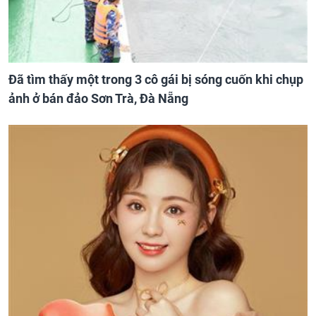
Đã tìm thấy một trong 3 cô gái bị sóng cuốn khi chụp
ảnh ở bán đảo Sơn Trà, Đà Nẵng