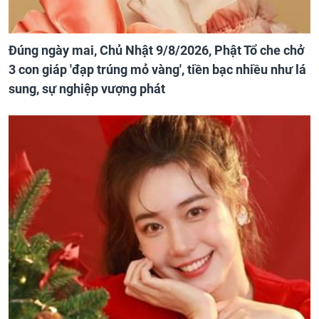
Đúng ngày mai, Chủ Nhật 9/8/2026, Phật Tổ che chở
3 con giáp 'đạp trúng mỏ vàng', tiền bạc nhiều như lá
sung, sự nghiệp vượng phát