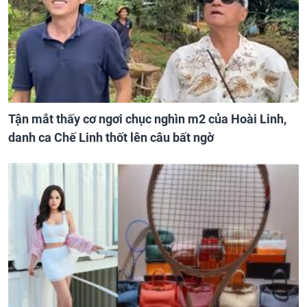
Tận mắt thấy cơ ngơi chục nghìn m2 của Hoài Linh,
danh ca Chế Linh thốt lên câu bất ngờ