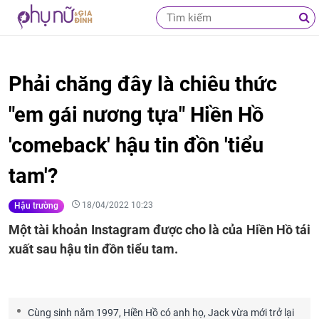
Phải chăng đây là chiêu thức
"em gái nương tựa" Hiền Hồ
'comeback' hậu tin đồn 'tiểu
tam'?
18/04/2022 10:23
Hậu trường
Một tài khoản Instagram được cho là của Hiền Hồ tái
xuất sau hậu tin đồn tiểu tam.
Cùng sinh năm 1997, Hiền Hồ có anh họ, Jack vừa mới trở lại