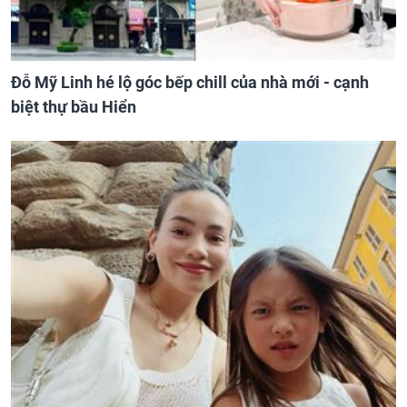
Đỗ Mỹ Linh hé lộ góc bếp chill của nhà mới - cạnh
biệt thự bầu Hiển