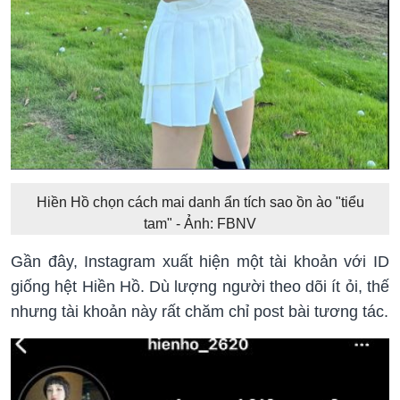
Hiền Hồ chọn cách mai danh ẩn tích sao ồn ào "tiểu
tam" - Ảnh: FBNV
Gần đây, Instagram xuất hiện một tài khoản với ID
giống hệt Hiền Hồ. Dù lượng người theo dõi ít ỏi, thế
nhưng tài khoản này rất chăm chỉ post bài tương tác.