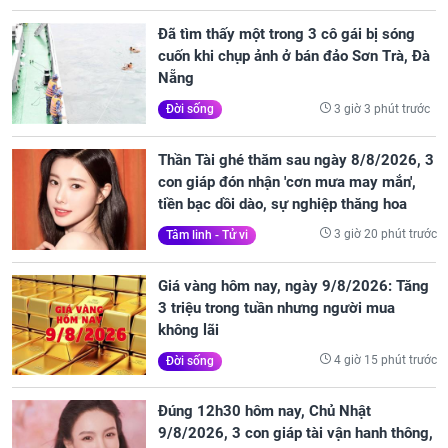
Đã tìm thấy một trong 3 cô gái bị sóng
cuốn khi chụp ảnh ở bán đảo Sơn Trà, Đà
Nẵng
3 giờ 3 phút trước
Đời sống
Thần Tài ghé thăm sau ngày 8/8/2026, 3
con giáp đón nhận 'cơn mưa may mắn',
tiền bạc dồi dào, sự nghiệp thăng hoa
3 giờ 20 phút trước
Tâm linh - Tử vi
Giá vàng hôm nay, ngày 9/8/2026: Tăng
3 triệu trong tuần nhưng người mua
không lãi
4 giờ 15 phút trước
Đời sống
Đúng 12h30 hôm nay, Chủ Nhật
9/8/2026, 3 con giáp tài vận hanh thông,