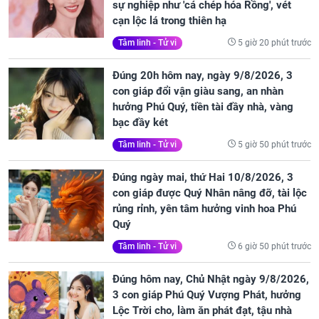
sự nghiệp như 'cá chép hóa Rồng', vét
cạn lộc lá trong thiên hạ
5 giờ 20 phút trước
Tâm linh - Tử vi
Đúng 20h hôm nay, ngày 9/8/2026, 3
con giáp đổi vận giàu sang, an nhàn
hưởng Phú Quý, tiền tài đầy nhà, vàng
bạc đầy két
5 giờ 50 phút trước
Tâm linh - Tử vi
Đúng ngày mai, thứ Hai 10/8/2026, 3
con giáp được Quý Nhân nâng đỡ, tài lộc
rủng rỉnh, yên tâm hưởng vinh hoa Phú
Quý
6 giờ 50 phút trước
Tâm linh - Tử vi
Đúng hôm nay, Chủ Nhật ngày 9/8/2026,
3 con giáp Phú Quý Vượng Phát, hưởng
Lộc Trời cho, làm ăn phát đạt, tậu nhà