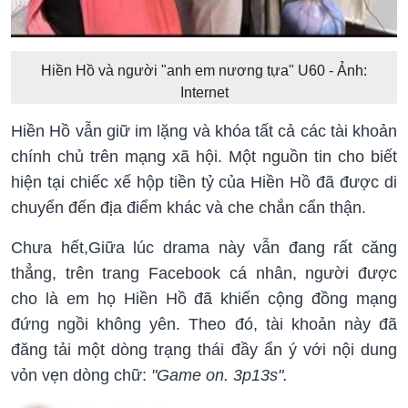
Hiền Hồ và người "anh em nương tựa" U60 - Ảnh:
Internet
Hiền Hồ vẫn giữ im lặng và khóa tất cả các tài khoản
chính chủ trên mạng xã hội. Một nguồn tin cho biết
hiện tại chiếc xế hộp tiền tỷ của Hiền Hồ đã được di
chuyển đến địa điểm khác và che chắn cẩn thận.
Chưa hết,Giữa lúc drama này vẫn đang rất căng
thẳng, trên trang Facebook cá nhân, người được
cho là em họ Hiền Hồ đã khiến cộng đồng mạng
đứng ngồi không yên. Theo đó, tài khoản này đã
đăng tải một dòng trạng thái đầy ẩn ý với nội dung
vỏn vẹn dòng chữ:
"Game on. 3p13s".