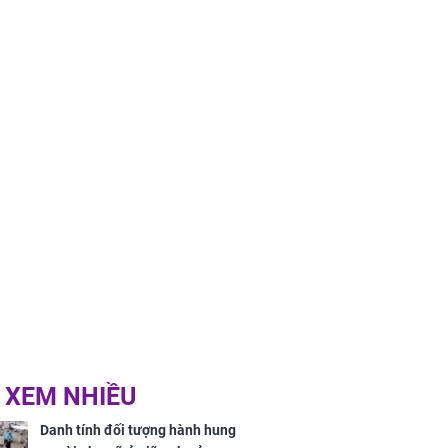
 XEM NHIỀU
Danh tính đối tượng hành hung