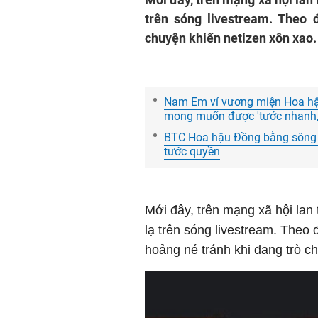
trên sóng livestream. Theo 
chuyện khiến netizen xôn xao.
Nam Em ví vương miện Hoa hậ
mong muốn được 'tước nhanh, 
BTC Hoa hậu Đồng bằng sông C
tước quyền
Mới đây, trên mạng xã hội lan
lạ trên sóng livestream. Theo
hoảng né tránh khi đang trò c