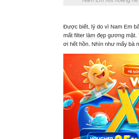
Được biết, lý do vì Nam Em b
mất filter
làm đẹp
gương mặt. T
ơi hết hồn. Nhìn như mấy bà n