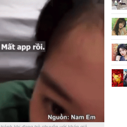
ránh khi đang trò chuyện với khán giả