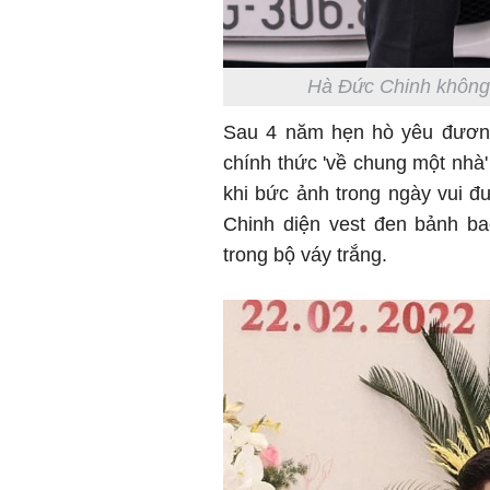
Hà Đức Chinh không 
Sau 4 năm hẹn hò yêu đương
chính thức 'về chung một nhà'
khi bức ảnh trong ngày vui đ
Chinh diện vest đen bảnh ba
trong bộ váy trắng.