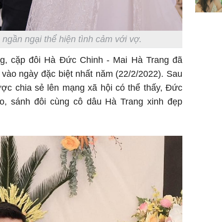
sung túc
ngần ngại thể hiện tình cảm với vợ.
, cặp đôi Hà Đức Chinh - Mai Hà Trang đã
 vào ngày đặc biệt nhất năm (22/2/2022). Sau
ược chia sẻ lên mạng xã hội có thể thấy, Đức
o, sánh đôi cùng cô dâu Hà Trang xinh đẹp