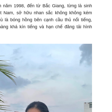
h năm 1998, đến từ Bắc Giang, từng là sinh
iệt Nam, sở hữu nhan sắc không không kém
 là bóng hồng bên cạnh cầu thủ nổi tiếng,
àng khá kín tiếng và hạn chế đăng tải hình