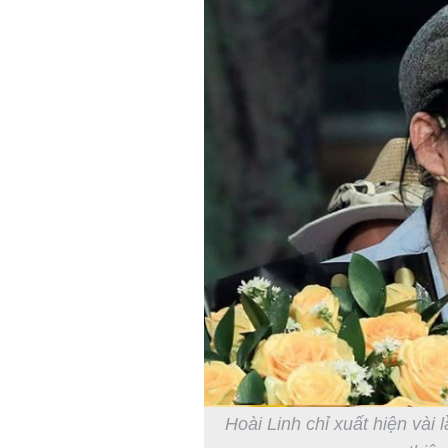
Hoài Linh chỉ xuất hiện vài 