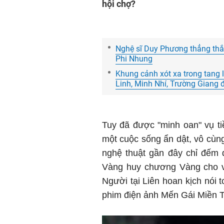
hội chợ?
Nghệ sĩ Duy Phương thẳng thắn
Phi Nhung
Khung cảnh xót xa trong tang 
Linh, Minh Nhí, Trường Giang 
Tuy đã được "minh oan" vụ ti
một cuộc sống ẩn dật, vô cùng
nghệ thuật gần đây chỉ đếm 
Vàng huy chương Vàng cho va
Người tại Liên hoan kịch nói 
phim điện ảnh Mến Gái Miền T