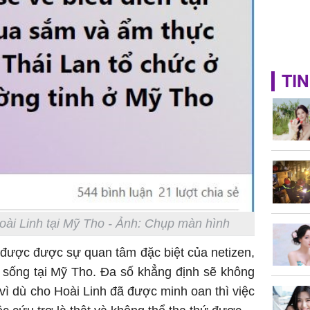
TIN
 Hoài Linh tại Mỹ Tho - Ảnh: Chụp màn hình
 được được sự quan tâm đặc biệt của netizen,
 sống tại Mỹ Tho. Đa số khẳng định sẽ không
ì dù cho Hoài Linh đã được minh oan thì việc