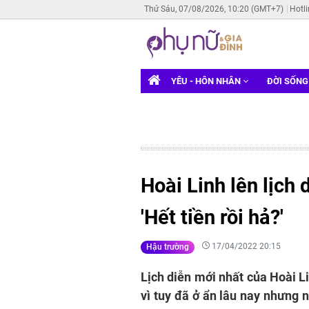
Thứ Sáu, 07/08/2026, 10:20 (GMT+7)
Hotl
YÊU - HÔN NHÂN
ĐỜI SỐN
Hoài Linh lên lịch 
'Hết tiền rồi hả?'
17/04/2022 20:15
Hậu trường
Lịch diễn mới nhất của Hoài L
vì tuy đã ở ẩn lâu nay nhưng 