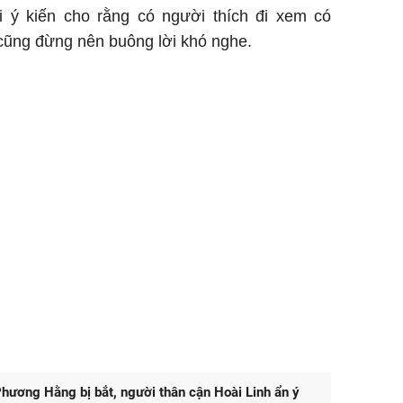
i ý kiến cho rằng có người thích đi xem có
 cũng đừng nên buông lời khó nghe.
hương Hằng bị bắt, người thân cận Hoài Linh ẩn ý