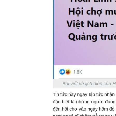
Bài viết về lịch diễn của
Tin tức này ngay lập tức nhận
đặc biệt là những người đang
đến hội chợ vào ngày hôm đó v