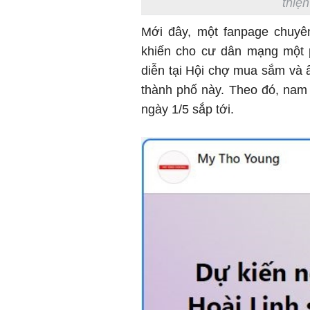
thiện
Mới đây, một fanpage chuyê
khiến cho cư dân mạng một p
diễn tại Hội chợ mua sắm và 
thành phố này. Theo đó, nam 
ngày 1/5 sắp tới.