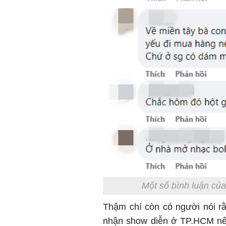
Một số bình luận củ
Thậm chí còn có người nói r
nhận show diễn ở TP.HCM nên