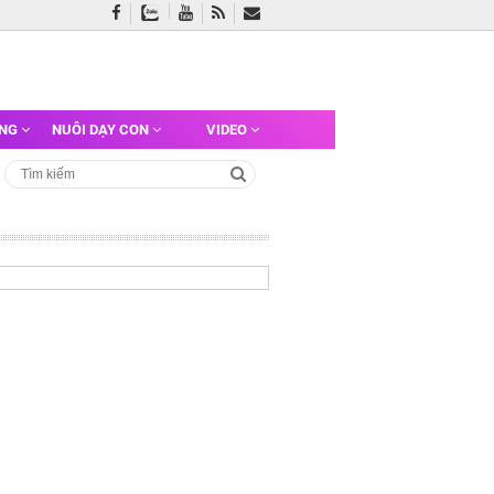
ỠNG
NUÔI DẠY CON
VIDEO