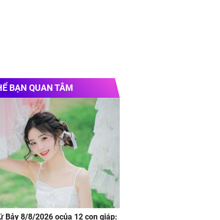
HỂ BẠN QUAN TÂM
hứ Bảy 8/8/2026 ocủa 12 con giáp: