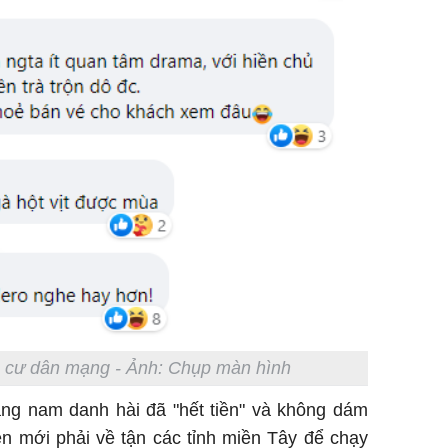
a cư dân mạng - Ảnh: Chụp màn hình
ằng nam danh hài đã "hết tiền" và không dám
 mới phải về tận các tỉnh miền Tây để chạy