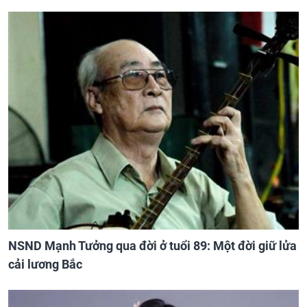
NSND Mạnh Tưởng qua đời ở tuổi 89: Một đời giữ lửa
cải lương Bắc