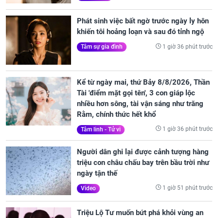
Phát sinh việc bất ngờ trước ngày ly hôn
khiến tôi hoảng loạn và sau đó tỉnh ngộ
1 giờ 36 phút trước
Tâm sự gia đình
Kể từ ngày mai, thứ Bảy 8/8/2026, Thần
Tài 'điểm mặt gọi tên', 3 con giáp lộc
nhiều hơn sông, tài vận sáng như trăng
Rằm, chính thức hết khổ
1 giờ 36 phút trước
Tâm linh - Tử vi
Người dân ghi lại được cảnh tượng hàng
triệu con châu chấu bay trên bầu trời như
ngày tận thế
1 giờ 51 phút trước
Video
Triệu Lộ Tư muốn bứt phá khỏi vùng an