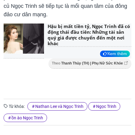
củ Ngọc Trinh sẽ tiếp tục là mối quan tâm của đông
đảo cư dân mạng.
Hậu bị mất tiền tỷ, Ngọc Trinh đã có
động thái đầu tiên: Những tài sản
quý giá được chuyển đến một nơi
khác
Xem thêm
Theo
Thanh Thủy (TH) | Phụ Nữ Sức Khỏe
Từ khóa:
Nathan Lee và Ngọc Trinh
Ngọc Trinh
ồn ào Ngọc Trinh