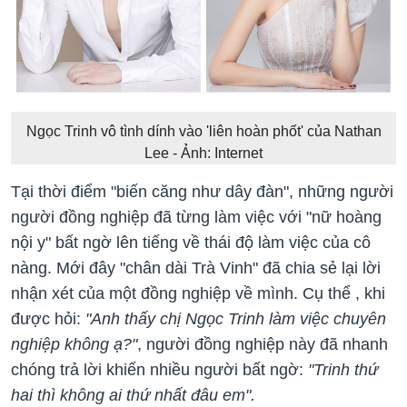
Ngọc Trinh vô tình dính vào 'liên hoàn phốt' của Nathan
Lee - Ảnh: Internet
Tại thời điểm "biến căng như dây đàn", những người
người đồng nghiệp đã từng làm việc với "nữ hoàng
nội y" bất ngờ lên tiếng về thái độ làm việc của cô
nàng. Mới đây "chân dài Trà Vinh" đã chia sẻ lại lời
nhận xét của một đồng nghiệp về mình. Cụ thể , khi
được hỏi:
"Anh thấy chị Ngọc Trinh làm việc chuyên
nghiệp không ạ?"
, người đồng nghiệp này đã nhanh
chóng trả lời khiến nhiều người bất ngờ:
"Trinh thứ
hai thì không ai thứ nhất đâu em".