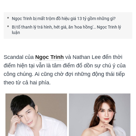
Ngọc Trinh bị mất trộm đồ hiệu giá 13 tỷ gồm những gì?
Bị tố thanh lý trá hình, hét giá, ăn 'hoa hồng'… Ngọc Trinh lý
luận
Scandal của
Ngọc Trinh
và Nathan Lee đến thời
điểm hiện tại vẫn là tâm điểm đổ dồn sự chú ý của
công chúng. Ai cũng chờ đợi những động thái tiếp
theo từ cả hai phía.