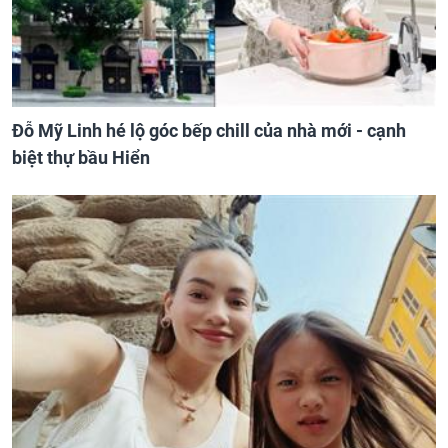
Đỗ Mỹ Linh hé lộ góc bếp chill của nhà mới - cạnh
biệt thự bầu Hiển