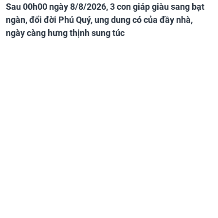
Sau 00h00 ngày 8/8/2026, 3 con giáp giàu sang bạt
ngàn, đổi đời Phú Quý, ung dung có của đầy nhà,
ngày càng hưng thịnh sung túc