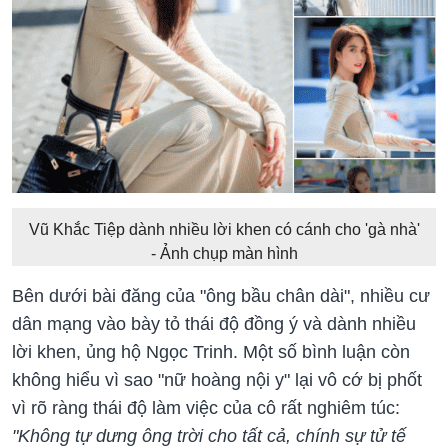
Vũ Khắc Tiệp dành nhiều lời khen có cánh cho 'gà nhà'
- Ảnh chụp màn hình
Bên dưới bài đăng của "ông bầu chân dài", nhiều cư
dân mạng vào bày tỏ thái độ đồng ý và dành nhiều
lời khen, ủng hộ Ngọc Trinh. Một số bình luận còn
không hiểu vì sao "nữ hoàng nội y" lại vô cớ bị phốt
vì rõ ràng thái độ làm việc của cô rất nghiêm túc:
"Không tự dưng ông trời cho tất cả, chính sự tử tế