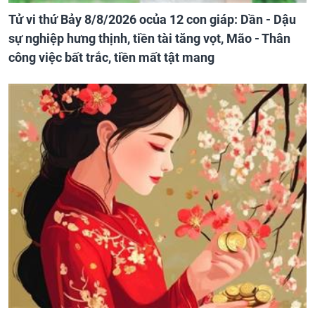
Tử vi thứ Bảy 8/8/2026 ocủa 12 con giáp: Dần - Dậu
sự nghiệp hưng thịnh, tiền tài tăng vọt, Mão - Thân
công việc bất trắc, tiền mất tật mang