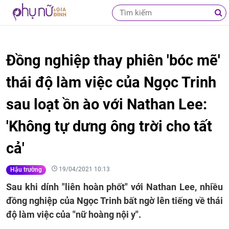
Đồng nghiệp thay phiên 'bóc mẽ'
thái độ làm việc của Ngọc Trinh
sau loạt ồn ào với Nathan Lee:
'Không tự dưng ông trời cho tất
cả'
19/04/2021 10:13
Hậu trường
Sau khi dính "liên hoàn phốt" với Nathan Lee, nhiều
đồng nghiệp của Ngọc Trinh bất ngờ lên tiếng về thái
độ làm việc của "nữ hoàng nội y".