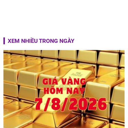
XEM NHIỀU TRONG NGÀY