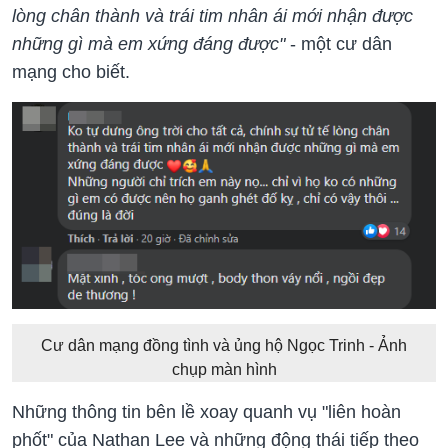
lòng chân thành và trái tim nhân ái mới nhận được
những gì mà em xứng đáng được"
- một cư dân
mạng cho biết.
Cư dân mạng đồng tình và ủng hộ Ngọc Trinh - Ảnh
chụp màn hình
Những thông tin bên lề xoay quanh vụ "liên hoàn
phốt" của Nathan Lee và những động thái tiếp theo