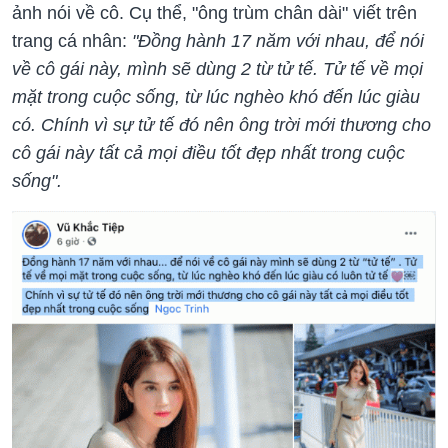
ảnh nói về cô. Cụ thể, "ông trùm chân dài" viết trên
trang cá nhân:
"Đồng hành 17 năm với nhau, để nói
về cô gái này, mình sẽ dùng 2 từ tử tế. Tử tế về mọi
mặt trong cuộc sống, từ lúc nghèo khó đến lúc giàu
có. Chính vì sự tử tế đó nên ông trời mới thương cho
cô gái này tất cả mọi điều tốt đẹp nhất trong cuộc
sống".