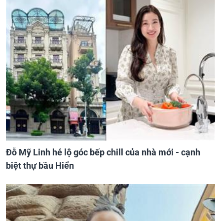
Đỗ Mỹ Linh hé lộ góc bếp chill của nhà mới - cạnh
biệt thự bầu Hiển