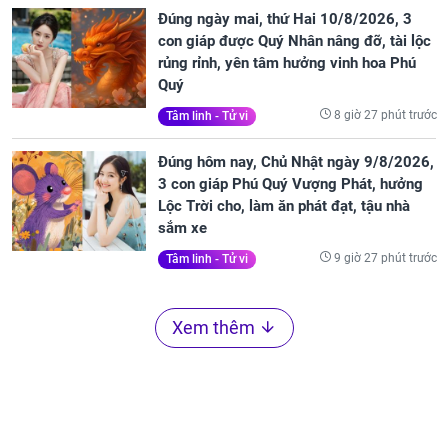
Đúng ngày mai, thứ Hai 10/8/2026, 3
con giáp được Quý Nhân nâng đỡ, tài lộc
rủng rỉnh, yên tâm hưởng vinh hoa Phú
Quý
8 giờ 27 phút trước
Tâm linh - Tử vi
Đúng hôm nay, Chủ Nhật ngày 9/8/2026,
3 con giáp Phú Quý Vượng Phát, hưởng
Lộc Trời cho, làm ăn phát đạt, tậu nhà
sắm xe
9 giờ 27 phút trước
Tâm linh - Tử vi
Xem thêm