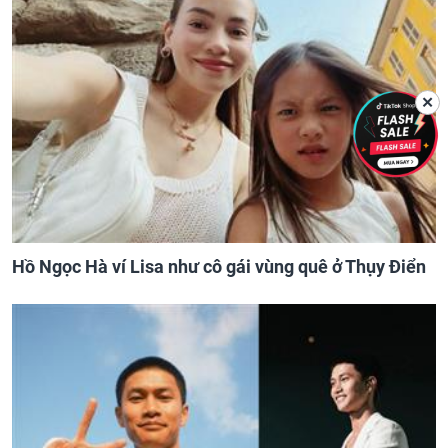
✕
Hồ Ngọc Hà ví Lisa như cô gái vùng quê ở Thụy Điển