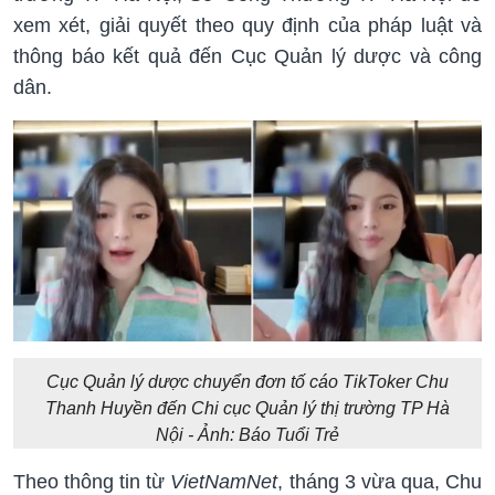
xem xét, giải quyết theo quy định của pháp luật và
thông báo kết quả đến Cục Quản lý dược và công
dân.
Cục Quản lý dược chuyển đơn tố cáo TikToker Chu
Thanh Huyền đến Chi cục Quản lý thị trường TP Hà
Nội - Ảnh: Báo Tuổi Trẻ
Theo thông tin từ
VietNamNet
, tháng 3 vừa qua, Chu