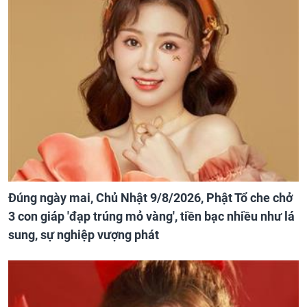
Đúng ngày mai, Chủ Nhật 9/8/2026, Phật Tổ che chở
3 con giáp 'đạp trúng mỏ vàng', tiền bạc nhiều như lá
sung, sự nghiệp vượng phát