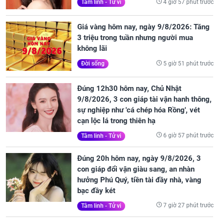
4 giờ 57 phút trước
Tâm linh - Tử vi
Giá vàng hôm nay, ngày 9/8/2026: Tăng
3 triệu trong tuần nhưng người mua
không lãi
5 giờ 51 phút trước
Đời sống
Đúng 12h30 hôm nay, Chủ Nhật
9/8/2026, 3 con giáp tài vận hanh thông,
sự nghiệp như 'cá chép hóa Rồng', vét
cạn lộc lá trong thiên hạ
6 giờ 57 phút trước
Tâm linh - Tử vi
Đúng 20h hôm nay, ngày 9/8/2026, 3
con giáp đổi vận giàu sang, an nhàn
hưởng Phú Quý, tiền tài đầy nhà, vàng
bạc đầy két
7 giờ 27 phút trước
Tâm linh - Tử vi