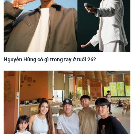
Nguyễn Hùng có gì trong tay ở tuổi 26?