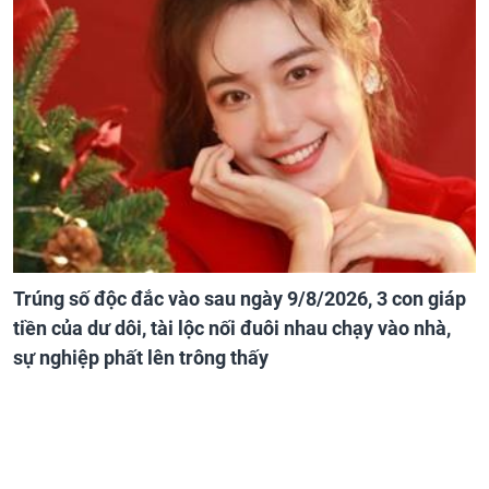
Trúng số độc đắc vào sau ngày 9/8/2026, 3 con giáp
tiền của dư dôi, tài lộc nối đuôi nhau chạy vào nhà,
sự nghiệp phất lên trông thấy