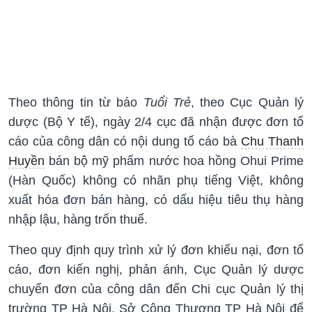
Theo thông tin từ báo
Tuổi Trẻ
, theo Cục Quản lý
dược (Bộ Y tế), ngày 2/4 cục đã nhận được đơn tố
cáo của công dân có nội dung tố cáo bà
Chu Thanh
Huyền
bán bộ mỹ phẩm nước hoa hồng Ohui Prime
(Hàn Quốc) không có nhãn phụ tiếng Việt, không
xuất hóa đơn bán hàng, có dấu hiệu tiêu thụ hàng
nhập lậu, hàng trốn thuế.
Theo quy định quy trình xử lý đơn khiếu nại, đơn tố
cáo, đơn kiến nghị, phản ánh, Cục Quản lý dược
chuyển đơn của công dân đến Chi cục Quản lý thị
trường TP Hà Nội, Sở Công Thương TP Hà Nội để