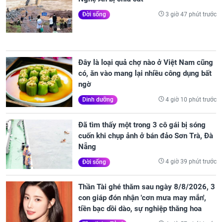
3 giờ 47 phút trước
Đời sống
Đây là loại quả chợ nào ở Việt Nam cũng
có, ăn vào mang lại nhiều công dụng bất
ngờ
4 giờ 10 phút trước
Dinh dưỡng
Đã tìm thấy một trong 3 cô gái bị sóng
cuốn khi chụp ảnh ở bán đảo Sơn Trà, Đà
Nẵng
4 giờ 39 phút trước
Đời sống
Thần Tài ghé thăm sau ngày 8/8/2026, 3
con giáp đón nhận 'cơn mưa may mắn',
tiền bạc dồi dào, sự nghiệp thăng hoa