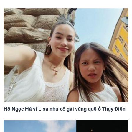
Hồ Ngọc Hà ví Lisa như cô gái vùng quê ở Thụy Điển