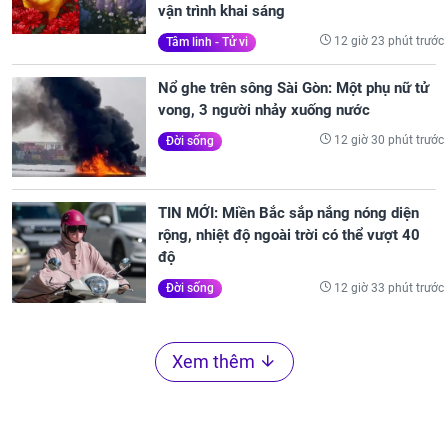
vận trình khai sáng
12 giờ 23 phút trước
Tâm linh - Tử vi
Nổ ghe trên sông Sài Gòn: Một phụ nữ tử
vong, 3 người nhảy xuống nước
12 giờ 30 phút trước
Đời sống
TIN MỚI: Miền Bắc sắp nắng nóng diện
rộng, nhiệt độ ngoài trời có thể vượt 40
độ
12 giờ 33 phút trước
Đời sống
Xem thêm