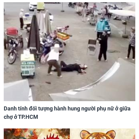
Danh tính đối tượng hành hung người phụ nữ ở giữa
chợ ở TP.HCM