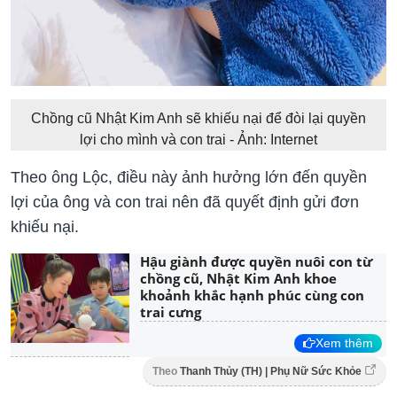
Chồng cũ Nhật Kim Anh sẽ khiếu nại để đòi lại quyền
lợi cho mình và con trai - Ảnh: Internet
Theo ông Lộc, điều này ảnh hưởng lớn đến quyền
lợi của ông và con trai nên đã quyết định gửi đơn
khiếu nại.
Hậu giành được quyền nuôi con từ
chồng cũ, Nhật Kim Anh khoe
khoảnh khắc hạnh phúc cùng con
trai cưng
Xem thêm
Theo
Thanh Thủy (TH) | Phụ Nữ Sức Khỏe