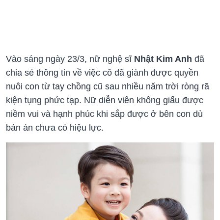
Vào sáng ngày 23/3, nữ nghệ sĩ
Nhật Kim Anh
đã
chia sẻ thông tin về việc cô đã giành được quyền
nuôi con từ tay chồng cũ sau nhiều năm trời ròng rã
kiện tụng phức tạp. Nữ diễn viên không giấu được
niềm vui và hạnh phúc khi sắp được ở bên con dù
bản án chưa có hiệu lực.