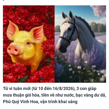
Tử vi tuần mới (từ 10 đến 16/8/2026), 3 con giáp
mưa thuận gió hòa, tiền về như nước, bạc vàng dư dả,
Phú Quý Vinh Hoa, vận trình khai sáng