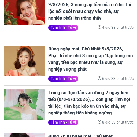
9/8/2026, 3 con giáp tiền của dư dôi, tài
lộc nối đuôi nhau chạy vào nhà, sự
nghiệp phất lên trông thấy
4 giờ 38 phút trước
Tâm linh - Tử vi
Đúng ngày mai, Chủ Nhật 9/8/2026,
Phật Tổ che chở 3 con giáp 'đạp trúng mỏ
vàng', tiền bạc nhiều như lá sung, sự
nghiệp vượng phát
6 giờ 33 phút trước
Tâm linh - Tử vi
Trúng số độc đắc vào đúng 2 ngày liên
tiếp (8/8-9/8/2026), 3 con giáp 'lĩnh hội
tài lộc', tiền bạc kéo ùn ùn vào nhà, sự
nghiệp thăng tiến không ngừng
8 giờ 53 phút trước
Tâm linh - Tử vi
Đúng 7h30 ngày mai, Chủ Nhật