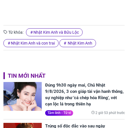
Từ khóa:
Nhật Kim Anh và Bửu Lộc
Nhật Kim Anh và con trai
Nhật Kim Anh
TIN MỚI NHẤT
Đúng 9h30 ngày mai, Chủ Nhật
9/8/2026, 3 con giáp tài vận hanh thông,
sự nghiệp như 'cá chép hóa Rồng', vét
cạn lộc lá trong thiên hạ
2 giờ 53 phút trước
Tâm linh - Tử vi
Trúng số độc đắc vào sau ngày