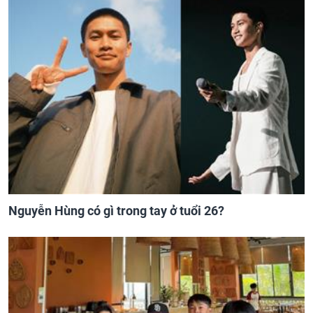
Nguyễn Hùng có gì trong tay ở tuổi 26?