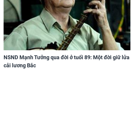
NSND Mạnh Tưởng qua đời ở tuổi 89: Một đời giữ lửa
cải lương Bắc