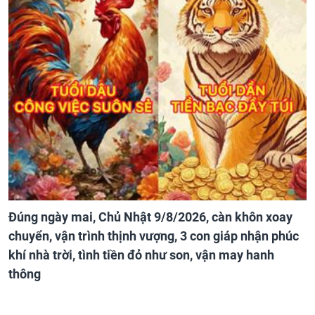
Đúng ngày mai, Chủ Nhật 9/8/2026, càn khôn xoay
chuyển, vận trình thịnh vượng, 3 con giáp nhận phúc
khí nhà trời, tình tiền đỏ như son, vận may hanh
thông