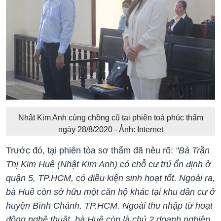
Nhật Kim Anh cùng chồng cũ tại phiên toà phúc thẩm
ngày 28/8/2020 - Ảnh: Internet
Trước đó, tại phiên tòa sơ thẩm đã nêu rõ:
"Bà Trần
Thị Kim Huê (Nhật Kim Anh) có chỗ cư trú ổn định ở
quận 5, TP.HCM, có điều kiện sinh hoạt tốt. Ngoài ra,
bà Huê còn sở hữu một căn hộ khác tại khu dân cư ở
huyện Bình Chánh, TP.HCM. Ngoài thu nhập từ hoạt
động nghệ thuật, bà Huê còn là chủ 2 doanh nghiệp,