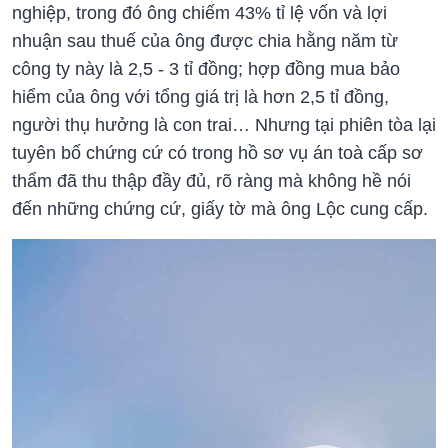
nghiệp, trong đó ông chiếm 43% tỉ lệ vốn và lợi
nhuận sau thuế của ông được chia hằng năm từ
công ty này là 2,5 - 3 tỉ đồng; hợp đồng mua bảo
hiểm của ông với tổng giá trị là hơn 2,5 tỉ đồng,
người thụ hưởng là con trai… Nhưng tại phiên tòa lại
tuyên bố chứng cứ có trong hồ sơ vụ án toà cấp sơ
thẩm đã thu thập đầy đủ, rõ ràng mà không hề nói
đến những chứng cứ, giấy tờ mà ông Lộc cung cấp.