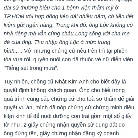
đại sứ thương hiệu cho 1 bệnh viện thẩm mỹ ở
TP.HCM với hợp đồng kéo dài nhiều năm, có tiền tiết
kiệm gửi ngân hàng. Trong khi đó, ông Lộc không có
nhà riêng mà vẫn cùng cháu Long sống với cha mẹ
đẻ của ông. Thu nhập ông Lộc ở mức trung
bình...".
Với những chứng cứ nêu trên thì tại phiên
tòa vừa rồi, quyền nuôi con đã thuộc về nữ diễn viên
"Tiếng sét trong mưa".
Tuy nhiên, chồng cũ
Nhật Kim Anh
cho biết đây là
quyết định không khách quan. Ông cho biết trong
quá trình cung cấp chứng cứ cho toà sơ thẩm để giải
quyết vụ án, mình đã nộp chứng cứ chứng minh điều
kiện kinh tế để nuôi dưỡng con trai gồm một số giấy
tờ như: 2 giấy chứng nhận quyền sử dụng đất do
ông đứng tên, giấy chứng nhận đăng ký doanh