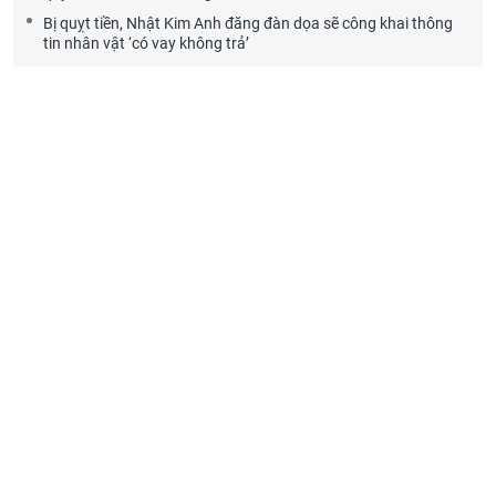
Bị quỵt tiền, Nhật Kim Anh đăng đàn dọa sẽ công khai thông
tin nhân vật ‘có vay không trả’