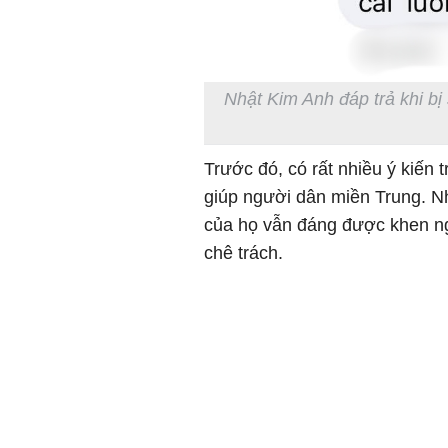
Nhật Kim Anh đáp trả khi bị
Trước đó, có rất nhiều ý kiến 
giúp người dân miền Trung. Nh
của họ vẫn đáng được khen ng
chê trách.