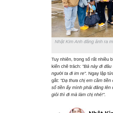
Nhật Kim Anh đăng ảnh ra miề
Tuy nhiên, trong số rất nhiều 
kiến chê trách:
"Bà này đi đâu
người ta đi im re".
Ngay lập tức
gắt:
"Dạ thưa chị em cầm tiền 
số tiền ấy mình phải đăng lên 
giỏi thì đi mà làm chị nhé!".