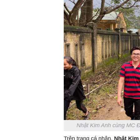
Nhật Kim Anh cùng MC Đạ
Trên trang cá nhân,
Nhật Kim