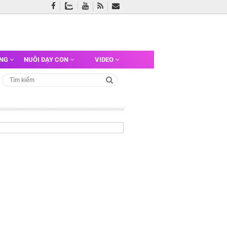
ỠNG
NUÔI DẠY CON
VIDEO