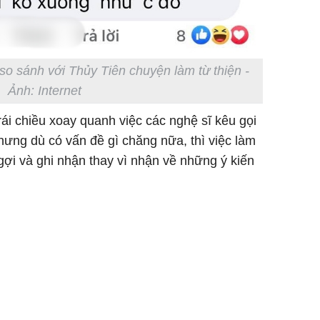
 so sánh với Thủy Tiên chuyện làm từ thiện -
Ảnh: Internet
trái chiều xoay quanh việc các nghệ sĩ kêu gọi
ưng dù có vấn đề gì chăng nữa, thì việc làm
ợi và ghi nhận thay vì nhận về những ý kiến