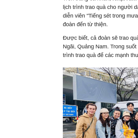
lịch trình trao quà cho người 
diễn viên "Tiếng sét trong mưa
đoàn đến từ thiện.
Được biết, cả đoàn sẽ trao q
Ngãi, Quảng Nam. Trong suốt c
trình trao quà để các mạnh th